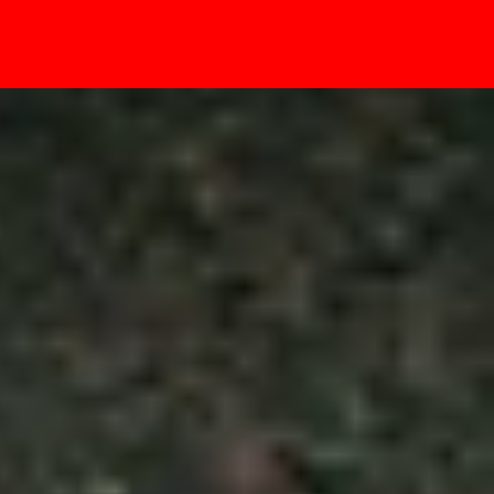
- Sự kiện
ao tác