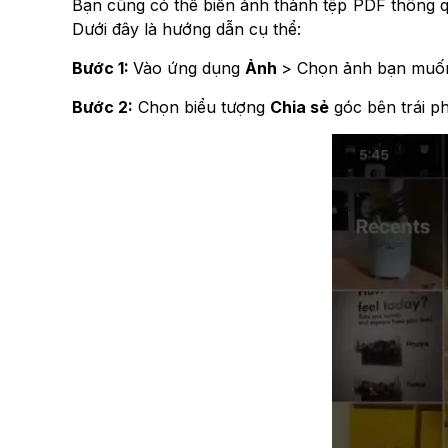
Bạn cũng có thể biến ảnh thành tệp PDF thông 
Dưới đây là hướng dẫn cụ thể:
Bước 1:
Vào ứng dụng
Ảnh
> Chọn ảnh bạn muốn
Bước 2:
Chọn biểu tượng
Chia sẻ
góc bên trái p