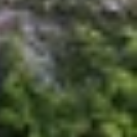
hone
. Cho dù bạn muốn lưu trang web dưới dạng