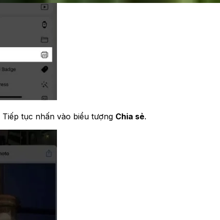
 Tiếp tục nhấn vào biểu tượng
Chia sẻ
.