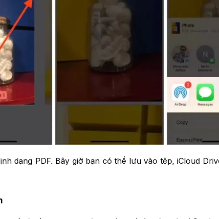
nh dạng PDF. Bây giờ bạn có thể lưu vào tệp, iCloud Driv
h