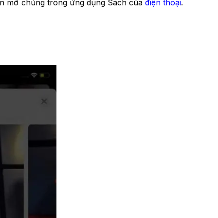
chọn mở chúng trong ứng dụng Sách của
điện thoại
.