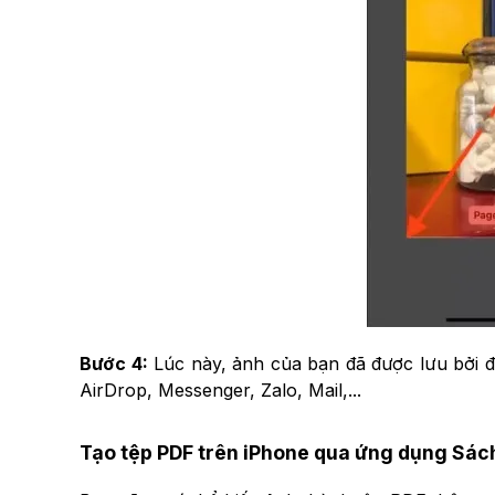
Bước 4:
Lúc này, ảnh của bạn đã được lưu bởi đị
AirDrop, Messenger, Zalo, Mail,...
Tạo tệp PDF trên iPhone qua ứng dụng Sác