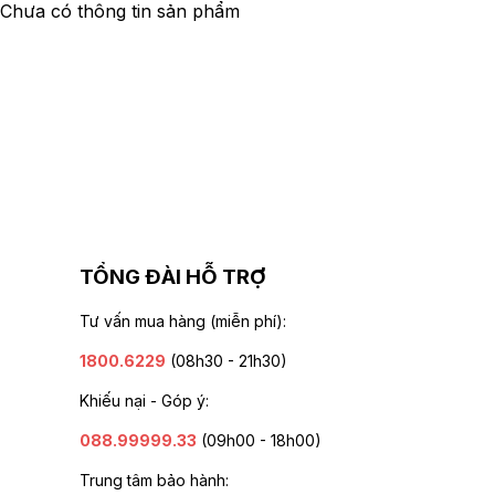
Chưa có thông tin sản phẩm
TỔNG ĐÀI HỖ TRỢ
Tư vấn mua hàng (miễn phí):
1800.6229
(08h30 - 21h30)
Khiếu nại - Góp ý:
088.99999.33
(09h00 - 18h00)
Trung tâm bảo hành: