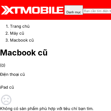
Danh mục
Trang chủ
Máy cũ
Macbook cũ
Macbook cũ
(
0
)
Điện thoại cũ
iPad cũ
Không có sản phẩm phù hợp với tiêu chí bạn tìm.