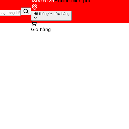
1800 6229
Hotline miễn phí
Hệ thống
06 cửa hàng
Giỏ hàng