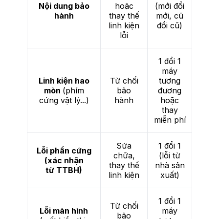
Nội dung bảo
hoặc
(mới đổi
hành
thay thế
mới, cũ
linh kiện
đổi cũ)
lỗi
1 đổi 1
máy
Linh kiện hao
Từ chối
tương
mòn
(phím
bảo
đương
cứng vật lý...)
hành
hoặc
thay
miễn phí
Sửa
1 đổi 1
Lỗi phần cứng
chữa,
(lỗi từ
(xác nhận
thay thế
nhà sản
từ TTBH)
linh kiện
xuất)
1 đổi 1
Từ chối
Lỗi màn hình
máy
bảo