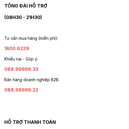
TỔNG ĐÀI HỖ TRỢ
(08H30 - 21H30)
Tư vấn mua hàng (miễn phí):
1800.6229
Khiếu nại - Góp ý:
088.99999.33
Bán hàng doanh nghiệp B2B:
088.99999.22
HỖ TRỢ THANH TOÁN