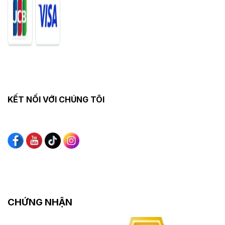
KẾT NỐI VỚI CHÚNG TÔI
CHỨNG NHẬN