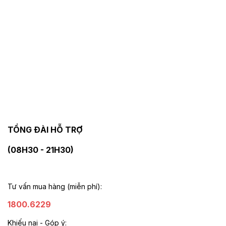
TỔNG ĐÀI HỖ TRỢ
(08H30 - 21H30)
Tư vấn mua hàng (miễn phí):
1800.6229
Khiếu nại - Góp ý: