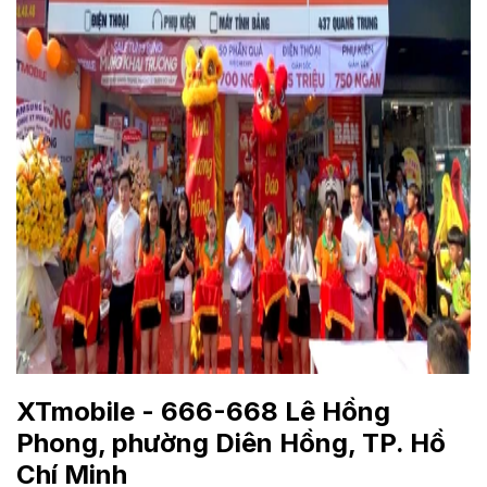
XTmobile - 666-668 Lê Hồng
Phong, phường Diên Hồng, TP. Hồ
Chí Minh