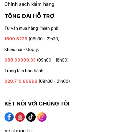
Chính sách kiểm hàng
TỔNG ĐÀI HỖ TRỢ
Tư vấn mua hàng (miễn phí):
1800.6229
(08h30 - 21h30)
Khiếu nại - Góp ý:
088.99999.33
(09h00 - 18h00)
Trung tâm bảo hành:
028.710.89898
(08h30 - 21h00)
KẾT NỐI VỚI CHÚNG TÔI
Về chúng tôi