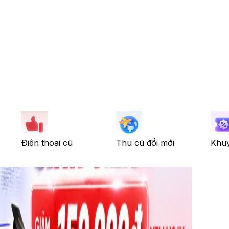
Điện thoại cũ
Thu cũ đổi mới
Khuy