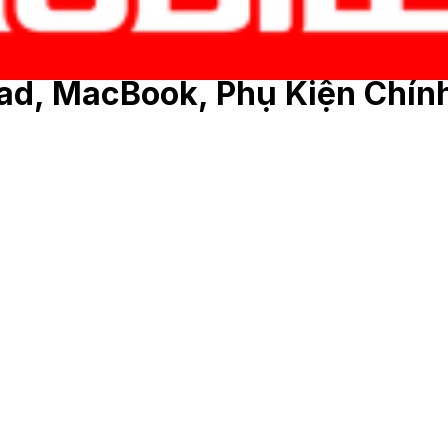
Pad, MacBook, Phụ Kiện Chín