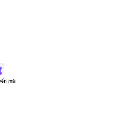
ến mãi