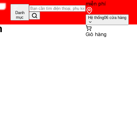
miễn phí
Danh
mục
Hệ thống
06 cửa hàng
h
Giỏ hàng