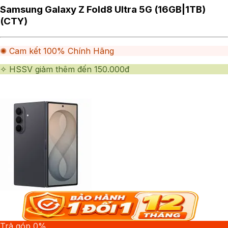
Samsung Galaxy Z Fold8 Ultra 5G (16GB|1TB)
(CTY)
✺ Cam kết 100% Chính Hãng
✧ HSSV giảm thêm đến 150.000đ
Trả góp 0%