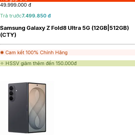
49.999.000
đ
Trả trước
7.499.850
đ
Samsung Galaxy Z Fold8 Ultra 5G (12GB|512GB)
(CTY)
✺ Cam kết 100% Chính Hãng
✧ HSSV giảm thêm đến 150.000đ