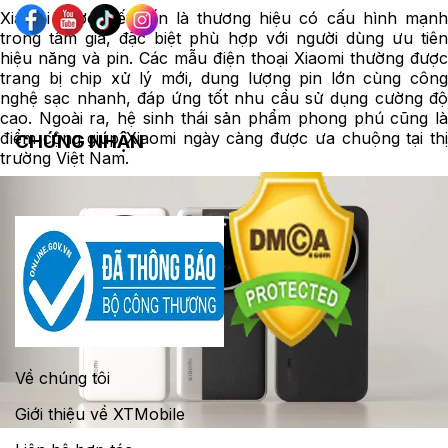
Xiaomi được biết đến là thương hiệu có cấu hình mạnh
trong tầm giá, đặc biệt phù hợp với người dùng ưu tiên
hiệu năng và pin. Các mẫu điện thoại Xiaomi thường được
trang bị chip xử lý mới, dung lượng pin lớn cùng công
nghệ sạc nhanh, đáp ứng tốt nhu cầu sử dụng cường độ
cao. Ngoài ra, hệ sinh thái sản phẩm phong phú cũng là
điểm cộng giúp Xiaomi ngày càng được ưa chuộng tại thị
CHỨNG NHẬN
trường Việt Nam.
Về chúng tôi
Giới thiệu về XTMobile