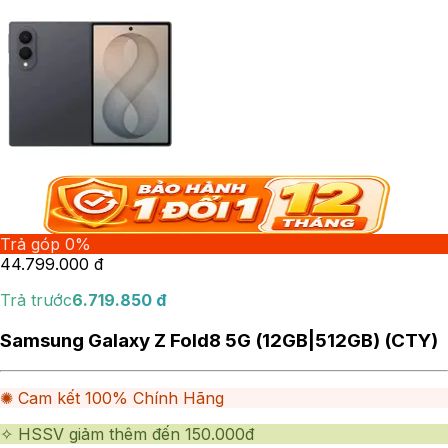
Trả góp 0%
44.799.000
đ
Trả trước
6.719.850
đ
Samsung Galaxy Z Fold8 5G (12GB|512GB) (CTY)
✺ Cam kết 100% Chính Hãng
✧ HSSV giảm thêm đến 150.000đ