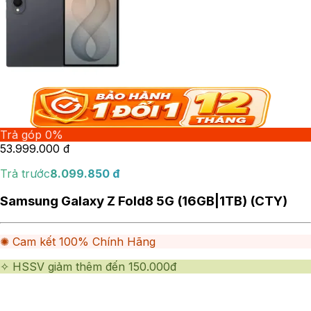
Trả góp 0%
53.999.000
đ
Trả trước
8.099.850
đ
Samsung Galaxy Z Fold8 5G (16GB|1TB) (CTY)
✺ Cam kết 100% Chính Hãng
✧ HSSV giảm thêm đến 150.000đ