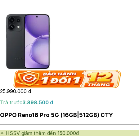
25.990.000
đ
Trả trước
3.898.500
đ
OPPO Reno16 Pro 5G (16GB|512GB) CTY
✧ HSSV giảm thêm đến 150.000đ