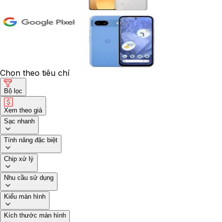
Chọn theo tiêu chí
Bộ lọc
Xem theo giá
Sạc nhanh
Tính năng đặc biệt
Chip xử lý
Nhu cầu sử dụng
Kiểu màn hình
Kích thước màn hình