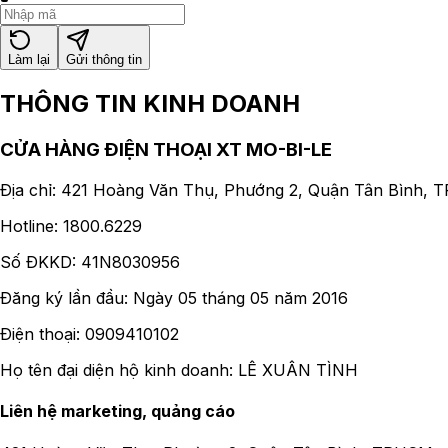
Làm lại
Gửi thông tin
THÔNG TIN KINH DOANH
CỬA HÀNG ĐIỆN THOẠI XT MO-BI-LE
Địa chỉ: 421 Hoàng Văn Thụ, Phướng 2, Quận Tân Bình, 
Hotline:
1800.6229
Số ĐKKD:
41N8030956
Đăng ký lần đầu: Ngày 05 tháng 05 năm 2016
Điện thoại: 0909410102
Họ tên đại diện hộ kinh doanh: LÊ XUÂN TÌNH
Liên hệ marketing, quảng cáo