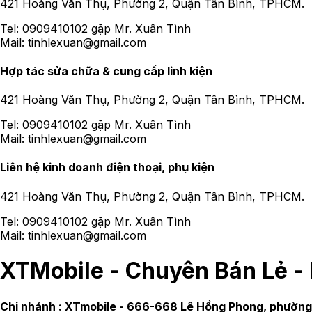
421 Hoàng Văn Thụ, Phường 2, Quận Tân Bình, TPHCM.
Tel:
0909410102 gặp Mr. Xuân Tình
Mail:
tinhlexuan@gmail.com
Hợp tác sửa chữa & cung cấp linh kiện
421 Hoàng Văn Thụ, Phường 2, Quận Tân Bình, TPHCM.
Tel:
0909410102 gặp Mr. Xuân Tình
Mail:
tinhlexuan@gmail.com
Liên hệ kinh doanh điện thoại, phụ kiện
421 Hoàng Văn Thụ, Phường 2, Quận Tân Bình, TPHCM.
Tel:
0909410102 gặp Mr. Xuân Tình
Mail:
tinhlexuan@gmail.com
XTMobile - Chuyên Bán Lẻ -
Chi nhánh :
XTmobile - 666-668 Lê Hồng Phong, phường 