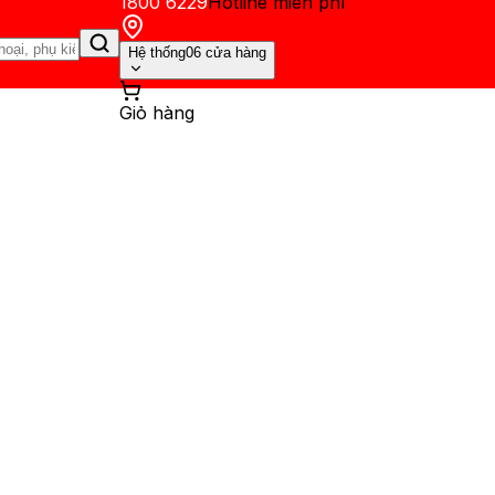
1800 6229
Hotline miễn phí
Hệ thống
06 cửa hàng
Giỏ hàng