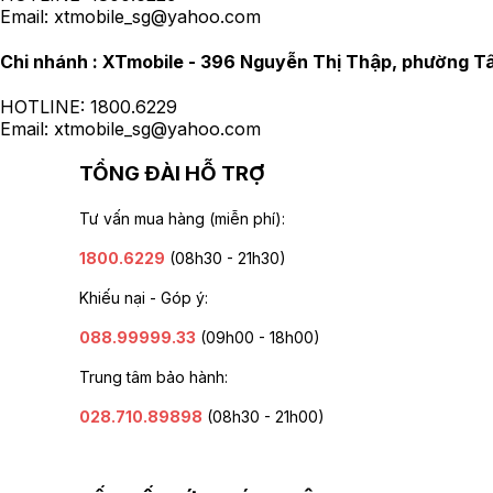
Email:
xtmobile_sg@yahoo.com
Chi nhánh :
XTmobile - 396 Nguyễn Thị Thập, phường Tâ
HOTLINE:
1800.6229
Email:
xtmobile_sg@yahoo.com
TỔNG ĐÀI HỖ TRỢ
Tư vấn mua hàng (miễn phí):
1800.6229
(08h30 - 21h30)
Khiếu nại - Góp ý:
088.99999.33
(09h00 - 18h00)
Trung tâm bảo hành:
028.710.89898
(08h30 - 21h00)