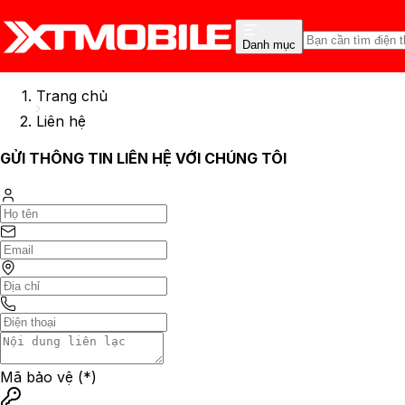
Danh mục
Trang chủ
Liên hệ
GỬI THÔNG TIN LIÊN HỆ VỚI CHÚNG TÔI
Mã bảo vệ
(*)