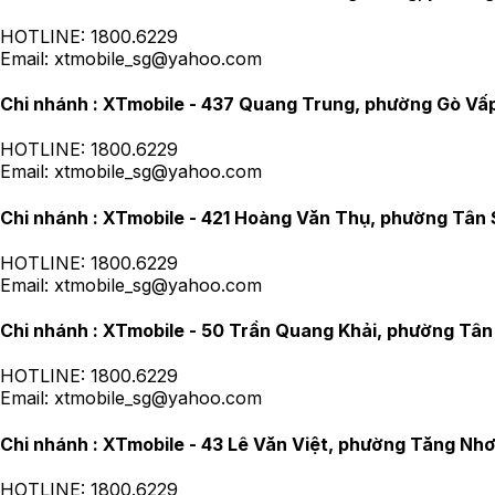
HOTLINE:
1800.6229
Email:
xtmobile_sg@yahoo.com
Chi nhánh :
XTmobile - 437 Quang Trung, phường Gò Vấp
HOTLINE:
1800.6229
Email:
xtmobile_sg@yahoo.com
Chi nhánh :
XTmobile - 421 Hoàng Văn Thụ, phường Tân 
HOTLINE:
1800.6229
Email:
xtmobile_sg@yahoo.com
Chi nhánh :
XTmobile - 50 Trần Quang Khải, phường Tân 
HOTLINE:
1800.6229
Email:
xtmobile_sg@yahoo.com
Chi nhánh :
XTmobile - 43 Lê Văn Việt, phường Tăng Nhơ
HOTLINE:
1800.6229