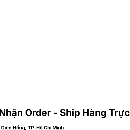
 Nhận Order - Ship Hàng Trự
Diên Hồng, TP. Hồ Chí Minh