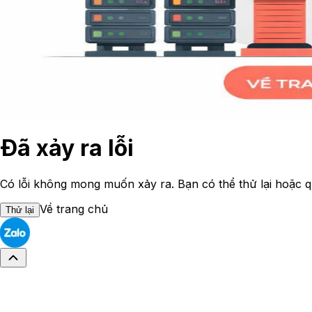
Đã xảy ra lỗi
Có lỗi không mong muốn xảy ra. Bạn có thể thử lại hoặc q
Về trang chủ
Thử lại