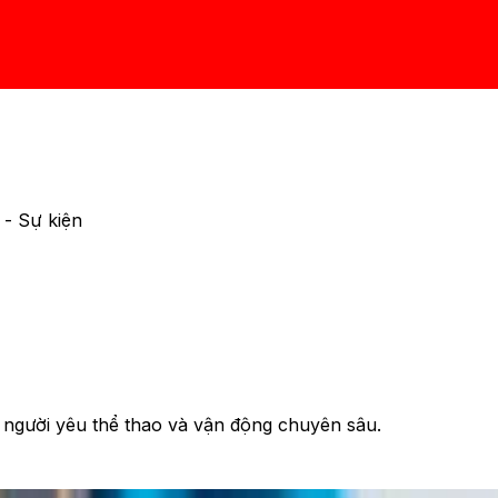
- Sự kiện
i người yêu thể thao và vận động chuyên sâu.