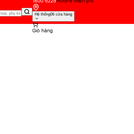
1800 6229
Hotline miễn phí
Hệ thống
06 cửa hàng
Giỏ hàng