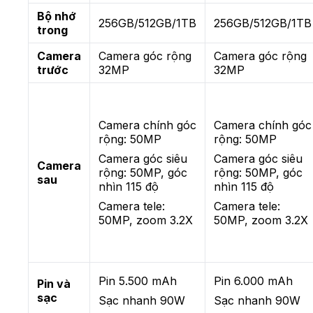
Bộ nhớ
256GB/512GB/1TB
256GB/512GB/1TB
trong
Camera
Camera góc rộng
Camera góc rộng
trước
32MP
32MP
Camera chính góc
Camera chính góc
rộng: 50MP
rộng: 50MP
Camera góc siêu
Camera góc siêu
Camera
rộng: 50MP, góc
rộng: 50MP, góc
sau
nhìn 115 độ
nhìn 115 độ
Camera tele:
Camera tele:
50MP, zoom 3.2X
50MP, zoom 3.2X
Pin 5.500 mAh
Pin 6.000 mAh
Pin và
sạc
Sạc nhanh 90W
Sạc nhanh 90W