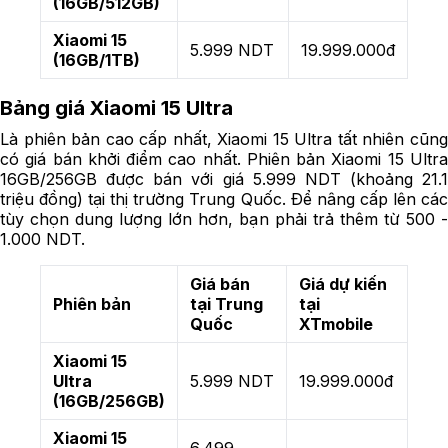
(16GB/512GB)
Xiaomi 15
5.999 NDT
19.999.000đ
(16GB/1TB)
Bảng giá Xiaomi 15 Ultra
Là phiên bản cao cấp nhất, Xiaomi 15 Ultra tất nhiên cũng
có giá bán khởi điểm cao nhất. Phiên bản Xiaomi 15 Ultra
16GB/256GB được bán với giá 5.999 NDT (khoảng 21.1
triệu đồng) tại thị trường Trung Quốc. Để nâng cấp lên các
tùy chọn dung lượng lớn hơn, bạn phải trả thêm từ 500 -
1.000 NDT.
Giá bán
Giá dự kiến
Phiên bản
tại Trung
tại
Quốc
XTmobile
Xiaomi 15
Ultra
5.999 NDT
19.999.000đ
(16GB/256GB)
Xiaomi 15