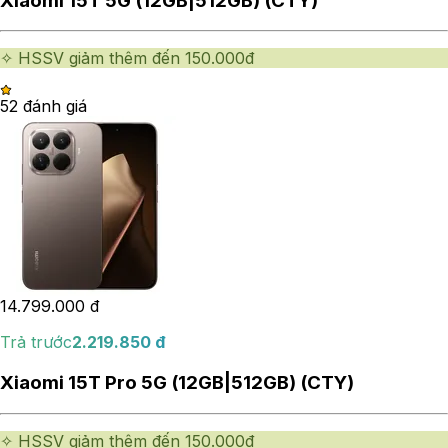
Xiaomi 15T 5G (12GB|512GB) (CTY)
✧ HSSV giảm thêm đến 150.000đ
5
2
đánh giá
14.799.000
đ
Trả trước
2.219.850
đ
Xiaomi 15T Pro 5G (12GB|512GB) (CTY)
✧ HSSV giảm thêm đến 150.000đ