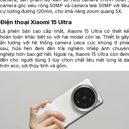
camera góc siêu rộng 50MP và camera tele 50MP với tiêu
cự tương đương 120mm, cho khả năng zoom quang 5X.
Điện thoại Xiaomi 15 Ultra
Là phiên bản cao cấp nhất, Xiaomi 15 Ultra có thiết kế
hoàn toàn khác biệt so với hai model còn lại. Thiết bị gây
ấn tượng với hệ thống camera Leica cực khủng ở phía
sau, hứa hẹn đem đến trải nghiệm nhiếp ảnh chuyên
nghiệp hơn bao giờ hết. Ngoài ra, Xiaomi 15 Ultra còn đem
đến cho người dùng 3 tùy chọn chất liệu mặt lưng là da
trơn eco, sợi thủy tinh và gốm.