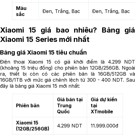
Màu
Đen, Trắng, Bạc
Đen, Trắng, Bạc
sắc
Xiaomi 15 giá bao nhiêu? Bảng giá
Xiaomi 15 Series mới nhất
Bảng giá Xiaomi 15 tiêu chuẩn
Điện thoại Xiaomi 15 có giá khởi điểm là 4.299 NDT
(khoảng 15 triệu đồng) cho phiên bản 12GB/256GB. Ngoài
ra, thiết bị còn có các phiên bản là 16GB/512GB và
16GB/1TB với mức giá chênh lệch từ 300 - 400 NDT. Sau
đây là bảng giá Xiaomi 15 mới nhất:
Giá bán tại
Giá dự kiến
Phiên bản
Trung
tại
Quốc
XTmobile
Xiaomi 15
4.299 NDT
11.999.000đ
(12GB/256GB)