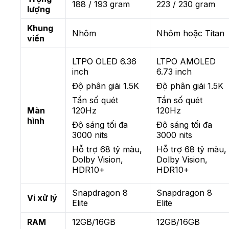
188 / 193 gram
223 / 230 gram
lượng
Khung
Nhôm
Nhôm hoặc Titan
viền
LTPO OLED 6.36
LTPO AMOLED
inch
6.73 inch
Độ phân giải 1.5K
Độ phân giải 1.5K
Tần số quét
Tần số quét
Màn
120Hz
120Hz
hình
Độ sáng tối đa
Độ sáng tối đa
3000 nits
3000 nits
Hỗ trợ 68 tỷ màu,
Hỗ trợ 68 tỷ màu,
Dolby Vision,
Dolby Vision,
HDR10+
HDR10+
Snapdragon 8
Snapdragon 8
Vi xử lý
Elite
Elite
RAM
12GB/16GB
12GB/16GB