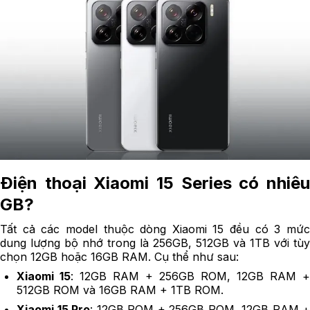
Điện thoại Xiaomi 15 Series có nhiêu
GB?
Tất cả các model thuộc dòng Xiaomi 15 đều có 3 mức
dung lượng bộ nhớ trong là 256GB, 512GB và 1TB với tùy
chọn 12GB hoặc 16GB RAM. Cụ thể như sau:
Xiaomi 15
: 12GB RAM + 256GB ROM, 12GB RAM +
512GB ROM và 16GB RAM + 1TB ROM.
Xiaomi 15 Pro
: 12GB ROM + 256GB ROM, 12GB RAM +