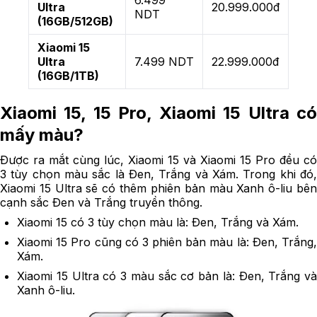
6.499
Ultra
20.999.000đ
NDT
(16GB/512GB)
Xiaomi 15
Ultra
7.499 NDT
22.999.000đ
(16GB/1TB)
Xiaomi 15, 15 Pro, Xiaomi 15 Ultra có
mấy màu?
Được ra mắt cùng lúc, Xiaomi 15 và Xiaomi 15 Pro đều có
3 tùy chọn màu sắc là Đen, Trắng và Xám. Trong khi đó,
Xiaomi 15 Ultra sẽ có thêm phiên bản màu Xanh ô-liu bên
cạnh sắc Đen và Trắng truyền thông.
Xiaomi 15 có 3 tùy chọn màu là: Đen, Trắng và Xám.
Xiaomi 15 Pro cũng có 3 phiên bản màu là: Đen, Trắng,
Xám.
Xiaomi 15 Ultra có 3 màu sắc cơ bản là: Đen, Trắng và
Xanh ô-liu.