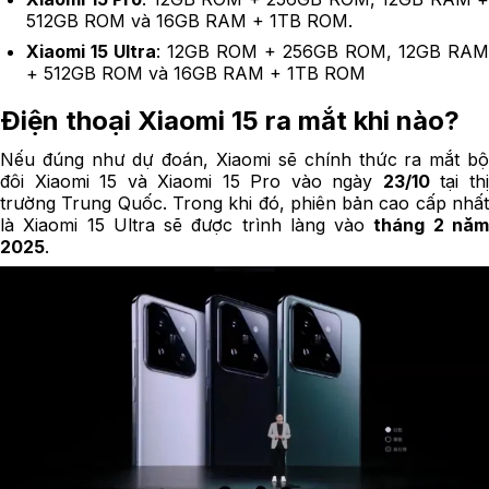
512GB ROM và 16GB RAM + 1TB ROM.
Xiaomi 15 Ultra
: 12GB ROM + 256GB ROM, 12GB RAM
+ 512GB ROM và 16GB RAM + 1TB ROM
Điện thoại Xiaomi 15 ra mắt khi nào?
Nếu đúng như dự đoán, Xiaomi sẽ chính thức ra mắt bộ
đôi Xiaomi 15 và Xiaomi 15 Pro vào ngày
23/10
tại th
trường Trung Quốc. Trong khi đó, phiên bản cao cấp nhất
là Xiaomi 15 Ultra sẽ được trình làng vào
tháng 2 nă
2025
.