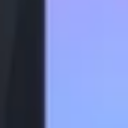
TP. Hồ Chí Minh