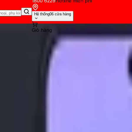
1800 6229
Hotline miễn phí
Hệ thống
06 cửa hàng
Giỏ hàng