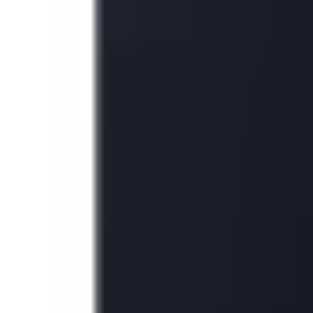
1800.6229
- Miễn phí