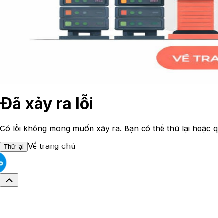
Đã xảy ra lỗi
Có lỗi không mong muốn xảy ra. Bạn có thể thử lại hoặc q
Về trang chủ
Thử lại