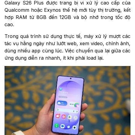
Galaxy S26 Plus được trang bị vi xử lý cao cấp của
Qualcomm hoặc Exynos thế hệ mới tùy thị trường, kết
hợp RAM từ 8GB đến 12GB và bộ nhớ trong tốc độ
cao.
Trong quá trình sử dụng thực tế, máy xử lý mượt các
tác vụ hằng ngày như lướt web, xem video, chỉnh ảnh,
dùng nhiều app cùng lúc. Việc chuyển qua lại giữa các
ứng dụng diễn ra nhanh, ít khi phải load lại.