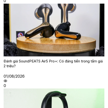
0
Đánh giá SoundPEATS Air5 Pro+: Có đáng tiền trong tầm giá
2 triệu?
01/08/2026
0