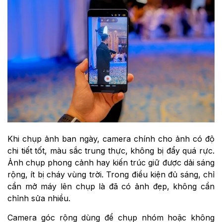
Khi chụp ảnh ban ngày, camera chính cho ảnh có độ
chi tiết tốt, màu sắc trung thực, không bị đẩy quá rực.
Ảnh chụp phong cảnh hay kiến trúc giữ được dải sáng
rộng, ít bị cháy vùng trời. Trong điều kiện đủ sáng, chỉ
cần mở máy lên chụp là đã có ảnh đẹp, không cần
chỉnh sửa nhiều.
Camera góc rộng dùng để chụp nhóm hoặc không