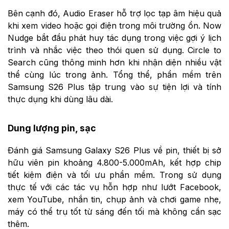
Bên cạnh đó, Audio Eraser hỗ trợ lọc tạp âm hiệu quả
khi xem video hoặc gọi điện trong môi trường ồn. Now
Nudge bắt đầu phát huy tác dụng trong việc gợi ý lịch
trình và nhắc việc theo thói quen sử dụng. Circle to
Search cũng thông minh hơn khi nhận diện nhiều vật
thể cùng lúc trong ảnh. Tổng thể, phần mềm trên
Samsung S26 Plus tập trung vào sự tiện lợi và tính
thực dụng khi dùng lâu dài.
Dung lượng pin, sạc
Đánh giá Samsung Galaxy S26 Plus về pin, thiết bị sở
hữu viên pin khoảng 4.800-5.000mAh, kết hợp chip
tiết kiệm điện và tối ưu phần mềm. Trong sử dụng
thực tế với các tác vụ hỗn hợp như lướt Facebook,
xem YouTube, nhắn tin, chụp ảnh và chơi game nhẹ,
máy có thể trụ tốt từ sáng đến tối mà không cần sạc
thêm.