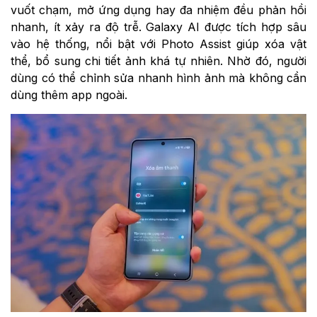
vuốt chạm, mở ứng dụng hay đa nhiệm đều phản hồi
nhanh, ít xảy ra độ trễ. Galaxy AI được tích hợp sâu
vào hệ thống, nổi bật với Photo Assist giúp xóa vật
thể, bổ sung chi tiết ảnh khá tự nhiên. Nhờ đó, người
dùng có thể chỉnh sửa nhanh hình ảnh mà không cần
dùng thêm app ngoài.