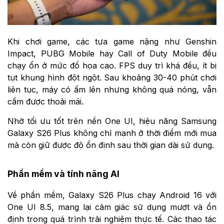
Khi chơi game, các tựa game nặng như Genshin
Impact, PUBG Mobile hay Call of Duty Mobile đều
chạy ổn ở mức đồ họa cao. FPS duy trì khá đều, ít bị
tụt khung hình đột ngột. Sau khoảng 30-40 phút chơi
liên tục, máy có ấm lên nhưng không quá nóng, vẫn
cầm được thoải mái.
Nhờ tối ưu tốt trên nền One UI, hiệu năng Samsung
Galaxy S26 Plus không chỉ mạnh ở thời điểm mới mua
mà còn giữ được độ ổn định sau thời gian dài sử dụng.
Phần mềm và tính năng AI
Về phần mềm, Galaxy S26 Plus chạy Android 16 với
One UI 8.5, mang lại cảm giác sử dụng mượt và ổn
định trong quá trình trải nghiệm thực tế. Các thao tác