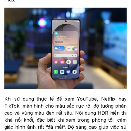
Khi sử dụng thực tế để xem YouTube, Netflix hay
TikTok, màn hình cho màu sắc rực rỡ, độ tương phản
cao và vùng màu đen rất sâu. Nội dung HDR hiển thị
khá nổi khối, đặc biệt khi xem trong phòng tối, cảm
giác hình ảnh rất “đã mắt”. Độ sáng cao giúp việc sử