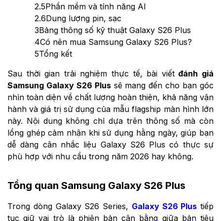
2.5
Phần mềm và tính năng AI
2.6
Dung lượng pin, sạc
3
Bảng thông số kỹ thuật Galaxy S26 Plus
4
Có nên mua Samsung Galaxy S26 Plus?
5
Tổng kết
Sau thời gian trải nghiệm thực tế, bài viết
đánh giá
Samsung Galaxy S26 Plus
sẽ mang đến cho bạn góc
nhìn toàn diện về chất lượng hoàn thiện, khả năng vận
hành và giá trị sử dụng của mẫu flagship màn hình lớn
này. Nội dung không chỉ dựa trên thông số mà còn
lồng ghép cảm nhận khi sử dụng hằng ngày, giúp bạn
dễ dàng cân nhắc liệu Galaxy S26 Plus có thực sự
phù hợp với nhu cầu trong năm 2026 hay không.
Tổng quan Samsung Galaxy S26 Plus
Trong dòng Galaxy S26 Series,
Galaxy S26 Plus
tiếp
tục giữ vai trò là phiên bản cân bằng giữa bản tiêu