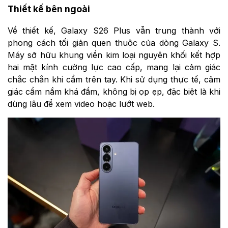
Thiết kế bên ngoài
Về thiết kế, Galaxy S26 Plus vẫn trung thành với
phong cách tối giản quen thuộc của dòng Galaxy S.
Máy sở hữu khung viền kim loại nguyên khối kết hợp
hai mặt kính cường lực cao cấp, mang lại cảm giác
chắc chắn khi cầm trên tay. Khi sử dụng thực tế, cảm
giác cầm nắm khá đầm, không bị ọp ẹp, đặc biệt là khi
dùng lâu để xem video hoặc lướt web.