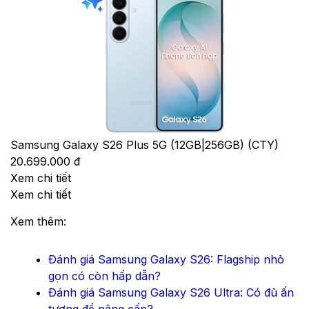
Samsung Galaxy S26 Plus 5G (12GB|256GB) (CTY)
20.699.000 đ
Xem chi tiết
Xem chi tiết
Xem thêm:
Đánh giá Samsung Galaxy S26: Flagship nhỏ
gọn có còn hấp dẫn?
Đánh giá Samsung Galaxy S26 Ultra: Có đủ ấn
tượng để nâng cấp?