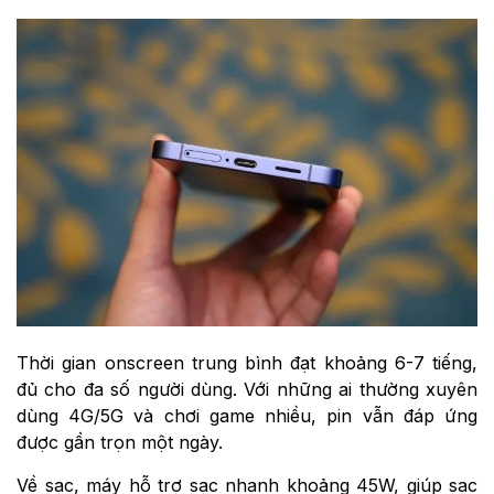
Thời gian onscreen trung bình đạt khoảng 6-7 tiếng,
đủ cho đa số người dùng. Với những ai thường xuyên
dùng 4G/5G và chơi game nhiều, pin vẫn đáp ứng
được gần trọn một ngày.
Về sạc, máy hỗ trợ sạc nhanh khoảng 45W, giúp sạc