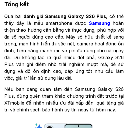
Tổng kết
Qua bài
đánh giá Samsung Galaxy S26 Plus
, có thể
thấy đây là mẫu smartphone được
Samsung
hoàn
thiện theo hướng cân bằng và thực dụng, phù hợp với
đa số người dùng cao cấp. Máy sở hữu thiết kế sang
trọng, màn hình hiển thị sắc nét, camera hoạt động ổn
định, hiệu năng mạnh mẽ và pin đủ dùng cho cả ngày
dài. Dù không tạo ra quá nhiều đột phá, Galaxy S26
Plus vẫn ghi điểm nhờ trải nghiệm mượt mà, dễ sử
dụng và độ ổn định cao, đáp ứng tốt nhu cầu làm
việc, giải trí lẫn sử dụng lâu dài.
Nếu bạn đang quan tâm đến Samsung Galaxy S26
Plus, đừng quên tham khảo chương trình đặt trước tại
XTmobile để nhận nhiều ưu đãi hấp dẫn, quà tặng giá
trị và chính sách bảo hành uy tín ngay từ hôm nay.