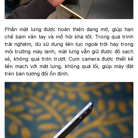
Phần mặt lưng được hoàn thiện dạng mờ, giúp hạn
chế bám vân tay và mồ hôi khá tốt. Trong quá trình
trải nghiệm, dù sử dụng liên tục ngoài trời hay trong
môi trường máy lạnh, mặt lưng vẫn giữ được độ sạch
sẽ, không quá trơn trượt. Cụm camera được thiết kế
liền mạch với mặt lưng, không quá lồi, giúp máy đặt
trên bàn tương đối ổn định.