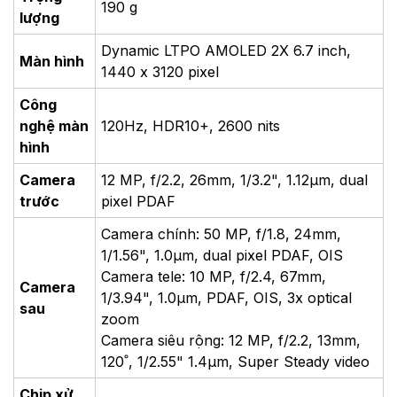
190 g
lượng
Dynamic LTPO AMOLED 2X 6.7 inch,
Màn hình
1440 x 3120 pixel
Công
nghệ màn
120Hz, HDR10+, 2600 nits
hình
Camera
12 MP, f/2.2, 26mm, 1/3.2", 1.12µm, dual
trước
pixel PDAF
Camera chính: 50 MP, f/1.8, 24mm,
1/1.56", 1.0µm, dual pixel PDAF, OIS
Camera tele: 10 MP, f/2.4, 67mm,
Camera
1/3.94", 1.0µm, PDAF, OIS, 3x optical
sau
zoom
Camera siêu rộng: 12 MP, f/2.2, 13mm,
120˚, 1/2.55" 1.4µm, Super Steady video
Chip xử