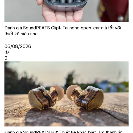
Đánh giá SoundPEATS Clip1: Tai nghe open-ear giá tốt với
thiết kế siêu nhẹ
06/08/2026
0
Đánh giá SoundPEATS H3: Thiết kế khác biệt, âm thanh ấn