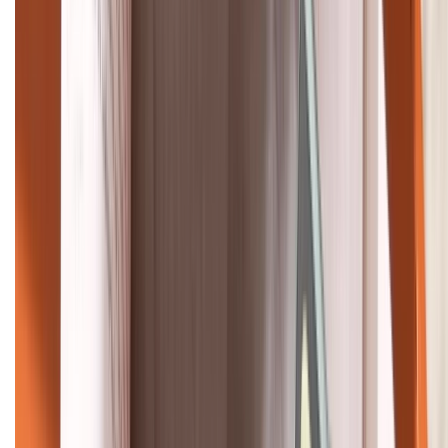
HỖ TRỢ THANH TOÁN