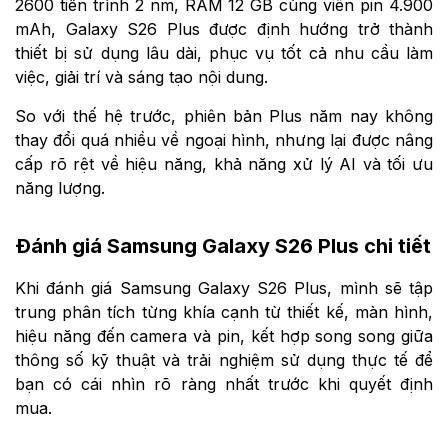
2600 tiến trình 2 nm, RAM 12 GB cùng viên pin 4.900
mAh, Galaxy S26 Plus được định hướng trở thành
thiết bị sử dụng lâu dài, phục vụ tốt cả nhu cầu làm
việc, giải trí và sáng tạo nội dung.
So với thế hệ trước, phiên bản Plus năm nay không
thay đổi quá nhiều về ngoại hình, nhưng lại được nâng
cấp rõ rệt về hiệu năng, khả năng xử lý AI và tối ưu
năng lượng.
Đánh giá Samsung Galaxy S26 Plus chi tiết
Khi đánh giá Samsung Galaxy S26 Plus, mình sẽ tập
trung phân tích từng khía cạnh từ thiết kế, màn hình,
hiệu năng đến camera và pin, kết hợp song song giữa
thông số kỹ thuật và trải nghiệm sử dụng thực tế để
bạn có cái nhìn rõ ràng nhất trước khi quyết định
mua.