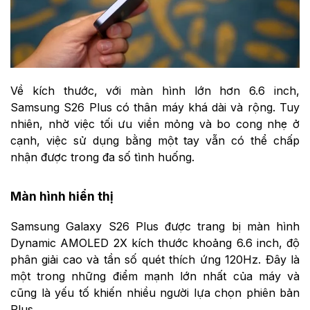
Về kích thước, với màn hình lớn hơn 6.6 inch,
Samsung S26 Plus có thân máy khá dài và rộng. Tuy
nhiên, nhờ việc tối ưu viền mỏng và bo cong nhẹ ở
cạnh, việc sử dụng bằng một tay vẫn có thể chấp
nhận được trong đa số tình huống.
Màn hình hiển thị
Samsung Galaxy S26 Plus được trang bị màn hình
Dynamic AMOLED 2X kích thước khoảng 6.6 inch, độ
phân giải cao và tần số quét thích ứng 120Hz. Đây là
một trong những điểm mạnh lớn nhất của máy và
cũng là yếu tố khiến nhiều người lựa chọn phiên bản
Plus.