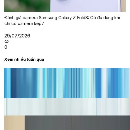
Đánh giá camera Samsung Galaxy Z Fold8: Có đủ dùng khi
chỉ có camera kép?
29/07/2026
0
Xem nhiều tuần qua
Tư vấn
Bảng giá iPhone cũ mới nhất trong tháng 8 năm
2026, giá siêu hấp dẫn
Cập nhật bảng giá iPhone năm 2026: Giá tốt, ưu đãi
hấp dẫn
Cập nhật bảng giá Galaxy S23 (Plus, Ultra) cũ, mới
năm 2026