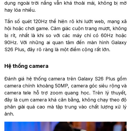
dụng ngoài trời nắng vẫn khá thoải mái, không bị mờ
hay lóa nhiều.
Tần số quét 120Hz thể hiện rõ khi lướt web, mạng xã
hội hoặc chơi game. Cảm giác cuộn trang mượt, không
bị rít, nhất là khi so với các máy chỉ có 60Hz hoặc
90Hz. Với những ai quan tâm đến màn hình Galaxy
S26 Plus, đây rõ ràng là một điểm cộng rất lớn.
Hệ thống camera
Đánh giá hệ thống camera trên Galaxy S26 Plus gồm
camera chính khoảng 50MP, camera góc siêu rộng và
camera tele hỗ trợ zoom quang học. Trên lý thuyết,
đây là cụm camera khá cân bằng, không chạy theo độ
phân giải quá cao mà tập trung vào chất lượng xử lý
ảnh.