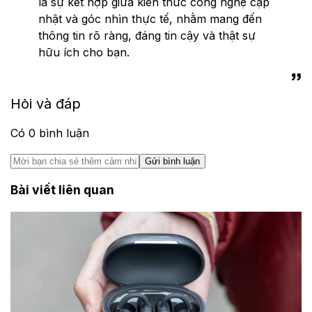
là sự kết hợp giữa kiến thức công nghệ cập
nhật và góc nhìn thực tế, nhằm mang đến
thông tin rõ ràng, đáng tin cậy và thật sự
hữu ích cho bạn.
Hỏi và đáp
Có
0
bình luận
Gửi bình luận
Bài viết liên quan