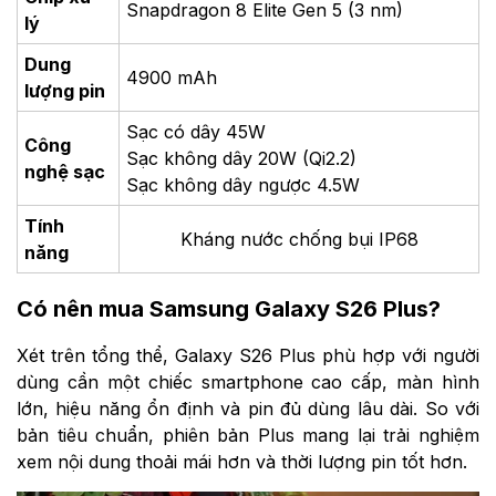
Snapdragon 8 Elite Gen 5 (3 nm)
lý
Dung
4900 mAh
lượng pin
Sạc có dây 45W
Công
Sạc không dây 20W (Qi2.2)
nghệ sạc
Sạc không dây ngược 4.5W
Tính
Kháng nước chống bụi IP68
năng
Có nên mua Samsung Galaxy S26 Plus?
Xét trên tổng thể, Galaxy S26 Plus phù hợp với người
dùng cần một chiếc smartphone cao cấp, màn hình
lớn, hiệu năng ổn định và pin đủ dùng lâu dài. So với
bản tiêu chuẩn, phiên bản Plus mang lại trải nghiệm
xem nội dung thoải mái hơn và thời lượng pin tốt hơn.