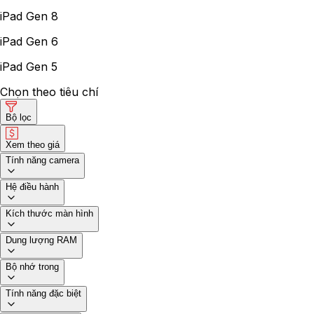
iPad Gen 8
iPad Gen 6
iPad Gen 5
Chọn theo tiêu chí
Bộ lọc
Xem theo giá
Tính năng camera
Hệ điều hành
Kích thước màn hình
Dung lượng RAM
Bộ nhớ trong
Tính năng đặc biệt