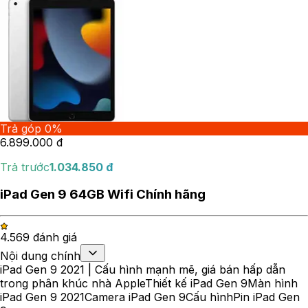
Trả góp 0%
6.899.000
đ
Trả trước
1.034.850
đ
iPad Gen 9 64GB Wifi Chính hãng
4.56
9
đánh giá
Nội dung chính
iPad Gen 9 2021 | Cấu hình mạnh mẽ, giá bán hấp dẫn
trong phân khúc nhà Apple
Thiết kế iPad Gen 9
Màn hình
iPad Gen 9 2021
Camera iPad Gen 9
Cấu hình
Pin iPad Gen