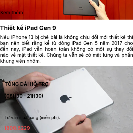
Xem thêm
Thiết kế iPad Gen 9
Nếu iPhone 13 bị chê bài là không chịu đổi mới thiết kế thì
bạn nên biết rằng kể từ dòng iPad Gen 5 năm 2017 cho
đến nay, iPad vẫn hoàn toàn không có một sự thay đổi
nào về mặt thiết kế. Chúng ta vẫn sẽ có mặt lưng và phần
khung viền nhôm.
TỔNG ĐÀI HỖ TRỢ
(08H30 - 21H30)
Tư vấn mua hàng (miễn phí):
1800.6229