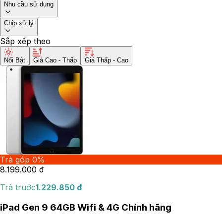
Nhu cầu sử dụng
Chip xử lý
Sắp xếp theo
Nổi Bật
Giá Cao - Thấp
Giá Thấp - Cao
Trả góp 0%
8.199.000
đ
Trả trước
1.229.850
đ
iPad Gen 9 64GB Wifi & 4G Chính hãng