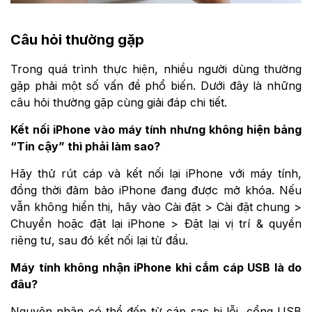
Câu hỏi thường gặp
Trong quá trình thực hiện, nhiều người dùng thường
gặp phải một số vấn đề phổ biến. Dưới đây là những
câu hỏi thường gặp cùng giải đáp chi tiết.
Kết nối iPhone vào máy tính nhưng không hiện bảng
“Tin cậy” thì phải làm sao?
Hãy thử rút cáp và kết nối lại iPhone với máy tính,
đồng thời đảm bảo iPhone đang được mở khóa. Nếu
vẫn không hiển thị, hãy vào Cài đặt > Cài đặt chung >
Chuyển hoặc đặt lại iPhone > Đặt lại vị trí & quyền
riêng tư, sau đó kết nối lại từ đầu.
Máy tính không nhận iPhone khi cắm cáp USB là do
đâu?
Nguyên nhân có thể đến từ cáp sạc bị lỗi, cổng USB