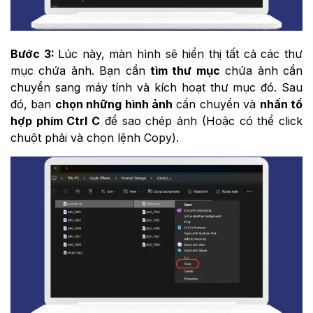
Bước 3:
Lúc này, màn hình sẽ hiển thị tất cả các thư
mục chứa ảnh. Bạn cần
tìm thư mục
chứa ảnh cần
chuyển sang máy tính và kích hoạt thư mục đó. Sau
đó, bạn
chọn những hình ảnh
cần chuyển và
nhấn tổ
hợp phím Ctrl C
để sao chép ảnh (Hoặc có thể click
chuột phải và chọn lệnh Copy).