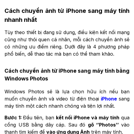
Cách chuyển ảnh từ iPhone sang máy tính
nhanh nhất
Tùy theo thiết bị đang sử dụng, điều kiện kết nối mạng
cũng như thói quen cá nhân, mỗi cách chuyển ảnh sẽ
có những ưu điểm riêng. Dưới đây là 4 phương pháp
phổ biến, dễ thao tác mà bạn có thể tham khảo.
Cách chuyển ảnh từ iPhone sang máy tính bằng
Windows Photos
Windows Photos sẽ là lựa chọn hữu ích nếu bạn
muốn chuyển ảnh và video từ điện thoại
iPhone
sang
máy tính một cách nhanh chóng và tiện lợi nhất.
Bước 1:
Đầu tiên, bạn
kết nối iPhone và máy tính
qua
cổng USB bằng dây cáp. Sau đó
gõ ‘’Photos’’
vào
thanh tìm kiếm để
vào ứng dụng Ảnh
trên máy tính.