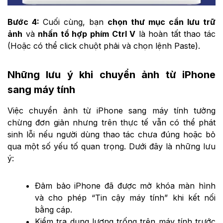
Bước 4:
Cuối cùng, bạn
chọn thư mục cần lưu trữ
ảnh
và
nhấn tổ hợp phím Ctrl V
là hoàn tất thao tác
(Hoặc có thể click chuột phải và chọn lệnh Paste).
Những lưu ý khi chuyển ảnh từ iPhone
sang máy tính
Việc chuyển ảnh từ iPhone sang máy tính tưởng
chừng đơn giản nhưng trên thực tế vẫn có thể phát
sinh lỗi nếu người dùng thao tác chưa đúng hoặc bỏ
qua một số yếu tố quan trọng. Dưới đây là những lưu
ý:
Đảm bảo iPhone đã được mở khóa màn hình
và cho phép “Tin cậy máy tính” khi kết nối
bằng cáp.
Kiểm tra dung lượng trống trên máy tính trước