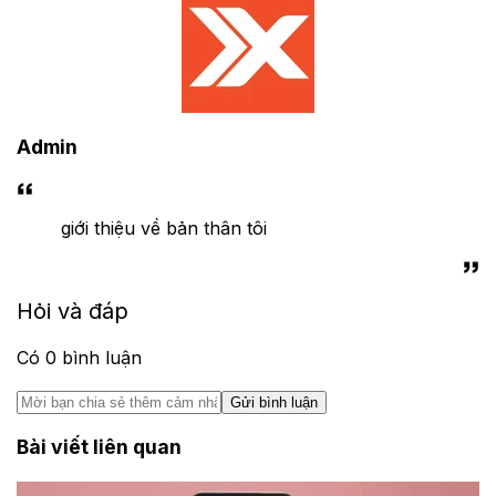
Admin
giới thiệu về bản thân tôi
Hỏi và đáp
Có
0
bình luận
Gửi bình luận
Bài viết liên quan