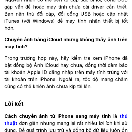
gặp vấn đề hoặc máy tính chưa cài driver cần thiết.
Bạn nên thử đổi cáp, đổi cổng USB hoặc cập nhật
iTunes (với Windows) để máy tính nhận thiết bị tốt
hơn.
Chuyển ảnh bằng iCloud nhưng không thấy ảnh trên
máy tính?
Trong trường hợp này, hãy kiểm tra xem iPhone đã
bật đồng bộ Ảnh iCloud hay chưa, đồng thời đảm bảo
tài khoản Apple ID đăng nhập trên máy tính trùng với
tài khoản trên iPhone. Ngoài ra, tốc độ mạng chậm
cũng có thể khiến ảnh chưa kịp tải lên.
Lời kết
Cách chuyển ảnh từ iPhone sang máy tính
là
thủ
thuật
đơn giản nhưng mang lại rất nhiều lợi ích khi sử
dụng. Để quá trình lưu trữ và đồng bộ dữ liệu luôn ổn