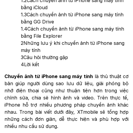
1.2
Cách chuyển ảnh từ iPhone sang máy tính
bằng iCloud
1.3
Cách chuyển ảnh từ iPhone sang máy tính
bằng GG Drive
1.4
Cách chuyển ảnh từ iPhone sang máy tính
bằng File Explorer
2
Những lưu ý khi chuyển ảnh từ iPhone sang
máy tính
3
Câu hỏi thường gặp
4
Lời kết
Chuyển ảnh từ iPhone sang máy tính
là thủ thuật cơ
bản giúp người dùng sao lưu dữ liệu, giải phóng bộ
nhớ điện thoại cũng như thuận tiện hơn trong việc
chỉnh sửa, chia sẻ hình ảnh và video. Trên thực tế,
iPhone hỗ trợ nhiều phương pháp chuyển ảnh khác
nhau. Trong bài viết dưới đây, XTmobile sẽ tổng hợp
những cách đơn giản, dễ thực hiện và phù hợp với
nhiều nhu cầu sử dụng.