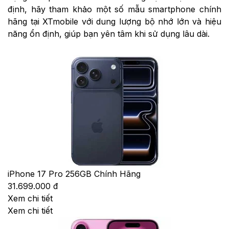
định, hãy tham khảo một số mẫu smartphone chính
hãng tại XTmobile với dung lượng bộ nhớ lớn và hiệu
năng ổn định, giúp bạn yên tâm khi sử dụng lâu dài.
iPhone 17 Pro 256GB Chính Hãng
31.699.000 đ
Xem chi tiết
Xem chi tiết