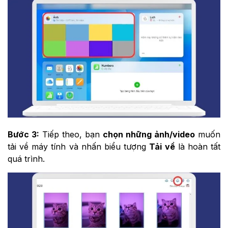
Bước 3:
Tiếp theo, bạn
chọn những ảnh/video
muốn
tải về máy tính và nhấn biểu tượng
Tải về
là hoàn tất
quá trình.