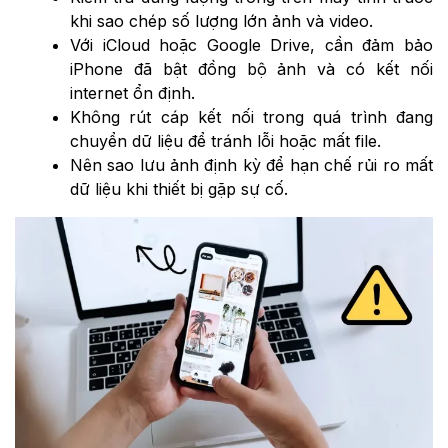
khi sao chép số lượng lớn ảnh và video.
Với iCloud hoặc Google Drive, cần đảm bảo
iPhone đã bật đồng bộ ảnh và có kết nối
internet ổn định.
Không rút cáp kết nối trong quá trình đang
chuyển dữ liệu để tránh lỗi hoặc mất file.
Nên sao lưu ảnh định kỳ để hạn chế rủi ro mất
dữ liệu khi thiết bị gặp sự cố.