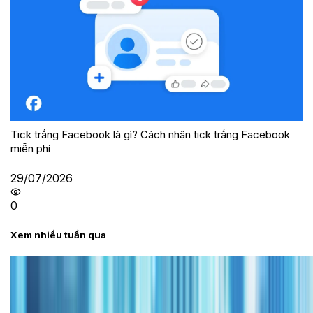
Tick trắng Facebook là gì? Cách nhận tick trắng Facebook
miễn phí
29/07/2026
0
Xem nhiều tuần qua
Tư vấn
Bảng giá iPhone cũ mới nhất trong tháng 8 năm
2026, giá siêu hấp dẫn