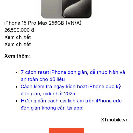
iPhone 15 Pro Max 256GB (VN/A)
26.599.000 đ
Xem chi tiết
Xem chi tiết
Xem thêm:
7 cách reset iPhone đơn giản, dễ thực hiện và
an toàn cho dữ liệu​
Cách kiểm tra ngày kích hoạt iPhone cực kỳ
đơn giản, mới nhất 2025
Hướng dẫn cách cài lịch âm trên iPhone cực
đơn giản không cần tải app!
XTmobile.vn