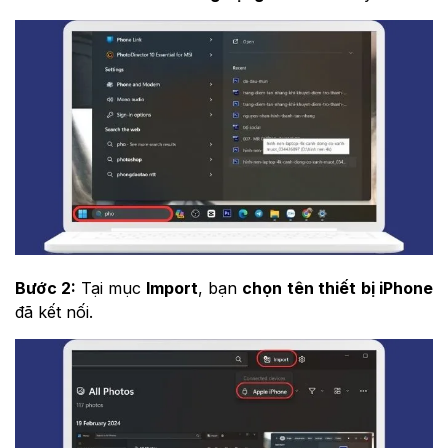
Bước 2:
Tại mục
Import
, bạn
chọn tên thiết bị iPhone
đã kết nối.