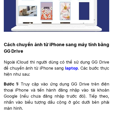
Cách chuyển ảnh từ iPhone sang máy tính bằng
GG Drive
Ngoài iCloud thì người dùng có thể sử dụng GG Drive
để chuyển ảnh từ iPhone sang
laptop
. Các bước thực
hiện như sau:
Bước 1:
Truy cập vào ứng dụng GG Drive trên điện
thoại iPhone và tiến hành đăng nhập vào tài khoản
Google (nếu chưa đăng nhập trước đó). Tiếp theo,
nhấn vào biểu tượng dấu cộng ở góc dưới bên phải
màn hình.