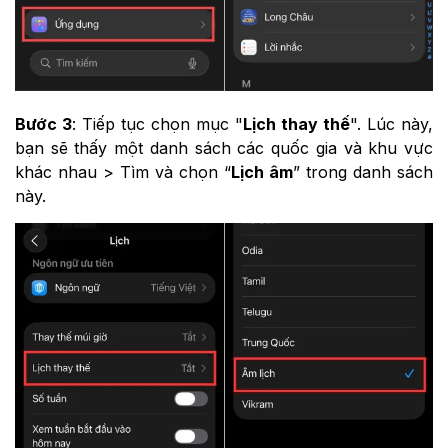
Bước 3
: Tiếp tục chọn mục "
Lịch thay thế
". Lúc này,
bạn sẽ thấy một danh sách các quốc gia và khu vực
khác nhau > Tìm và chọn “
Lịch âm
” trong danh sách
này.