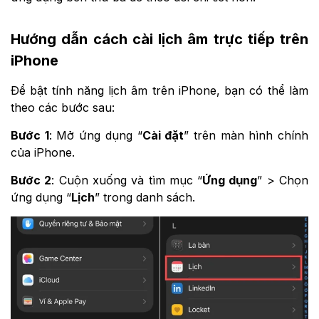
Hướng dẫn cách cài lịch âm trực tiếp trên
iPhone
Để bật tính năng lịch âm trên iPhone, bạn có thể làm
theo các bước sau:
Bước 1
: Mở ứng dụng “
Cài đặt
” trên màn hình chính
của iPhone.
Bước 2
: Cuộn xuống và tìm mục “
Ứng dụng
” > Chọn
ứng dụng “
Lịch
” trong danh sách.