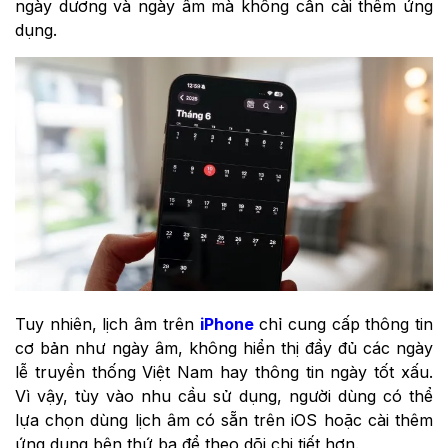
ngày dương và ngày âm mà không cần cài thêm ứng
dụng.
Tuy nhiên, lịch âm trên
iPhone
chỉ cung cấp thông tin
cơ bản như ngày âm, không hiển thị đầy đủ các ngày
lễ truyền thống Việt Nam hay thông tin ngày tốt xấu.
Vì vậy, tùy vào nhu cầu sử dụng, người dùng có thể
lựa chọn dùng lịch âm có sẵn trên iOS hoặc cài thêm
ứng dụng bên thứ ba để theo dõi chi tiết hơn.