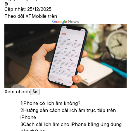
Cập nhật:
25/12/2025
Theo dõi XTMobile trên
Xem nhanh
Ẩn
1
iPhone có lịch âm không?
2
Hướng dẫn cách cài lịch âm trực tiếp trên
iPhone
3
Cách cài lịch âm cho iPhone bằng ứng dụng