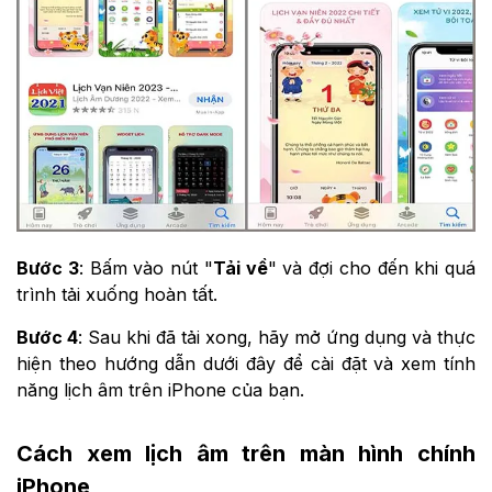
Bước 3
: Bấm vào nút "
Tải về
" và đợi cho đến khi quá
trình tải xuống hoàn tất.
Bước 4
: Sau khi đã tải xong, hãy mở ứng dụng và thực
hiện theo hướng dẫn dưới đây để cài đặt và xem tính
năng lịch âm trên iPhone của bạn.
Cách xem lịch âm trên màn hình chính
iPhone