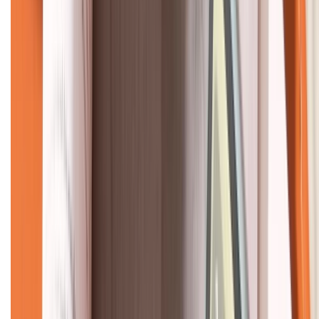
KẾT NỐI VỚI CHÚNG TÔI
CHỨNG NHẬN
Về chúng tôi