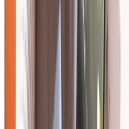
Chính sách bảo hành
Chính sách bảo mật thông tin
Chính sách kiểm hàng
HỖ TRỢ THANH TOÁN