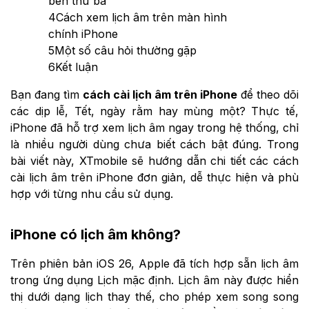
bên thứ ba
4
Cách xem lịch âm trên màn hình
chính iPhone
5
Một số câu hỏi thường gặp
6
Kết luận
Bạn đang tìm
cách cài lịch âm trên iPhone
để theo dõi
các dịp lễ, Tết, ngày rằm hay mùng một? Thực tế,
iPhone đã hỗ trợ xem lịch âm ngay trong hệ thống, chỉ
là nhiều người dùng chưa biết cách bật đúng. Trong
bài viết này, XTmobile sẽ hướng dẫn chi tiết các cách
cài lịch âm trên iPhone đơn giản, dễ thực hiện và phù
hợp với từng nhu cầu sử dụng.
iPhone có lịch âm không?
Trên phiên bản iOS 26, Apple đã tích hợp sẵn lịch âm
trong ứng dụng Lịch mặc định. Lịch âm này được hiển
thị dưới dạng lịch thay thế, cho phép xem song song