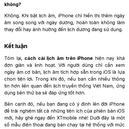
không?
Không. Khi bật lịch âm, iPhone chỉ hiển thị thêm ngày
âm song song với ngày dương, hoàn toàn không làm
thay đổi hay ảnh hưởng đến lịch dương đang sử dụng.
Kết luận
Tóm lại,
cách cài lịch âm trên iPhone
hiện nay khá
đơn giản và linh hoạt. Với người dùng chỉ cần xem
ngày âm cơ bản, lịch âm tích hợp sẵn trong iOS là lựa
chọn tiện lợi. Trong khi đó, nếu bạn cần nhiều thông
tin hơn liên quan đến lịch truyền thống Việt Nam, ứng
dụng bên thứ ba sẽ đáp ứng tốt hơn.
Bên cạnh đó, nếu bạn đang có ý định lên đời iPhone
để trải nghiệm tất cả những tiện ích của phiên bản iOS
mới, hãy ghé ngay đến XTmobile nhé! Dưới đây là một
số mẫu điện thoại đang bán chạy tại hệ thống với mức