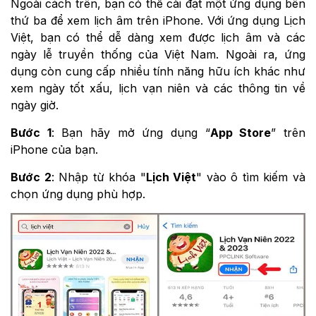
Ngoài cách trên, bạn có thể cài đặt một ứng dụng bên
thứ ba để xem lịch âm trên iPhone. Với ứng dụng Lịch
Việt, bạn có thể dễ dàng xem được lịch âm và các
ngày lễ truyền thống của Việt Nam. Ngoài ra, ứng
dụng còn cung cấp nhiều tính năng hữu ích khác như
xem ngày tốt xấu, lịch vạn niên và các thông tin về
ngày giờ.
Bước 1
: Bạn hãy mở ứng dụng “
App Store
” trên
iPhone của bạn.
Bước 2
: Nhập từ khóa "
Lịch Việt
" vào ô tìm kiếm và
chọn ứng dụng phù hợp.