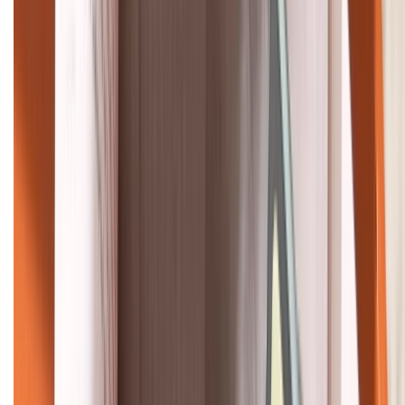
HỖ TRỢ THANH TOÁN