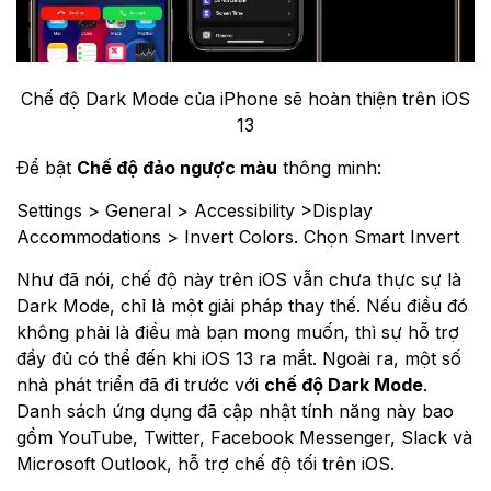
Chế độ Dark Mode của iPhone sẽ hoàn thiện trên iOS
13
Để bật
Chế độ đảo ngược màu
thông minh:
Settings > General > Accessibility >Display
Accommodations > Invert Colors. Chọn Smart Invert
Như đã nói, chế độ này trên iOS vẫn chưa thực sự là
Dark Mode, chỉ là một giải pháp thay thế. Nếu điều đó
không phải là điều mà bạn mong muốn, thì sự hỗ trợ
đầy đủ có thể đến khi iOS 13 ra mắt. Ngoài ra, một số
nhà phát triển đã đi trước với
chế độ Dark Mode
.
Danh sách ứng dụng đã cập nhật tính năng này bao
gồm YouTube, Twitter, Facebook Messenger, Slack và
Microsoft Outlook, hỗ trợ chế độ tối trên iOS.