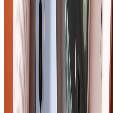
HỖ TRỢ THANH TOÁN
CHỨNG NHẬN