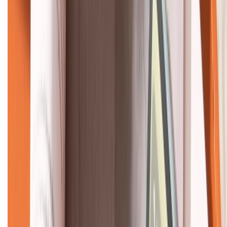
KẾT NỐI VỚI CHÚNG TÔI