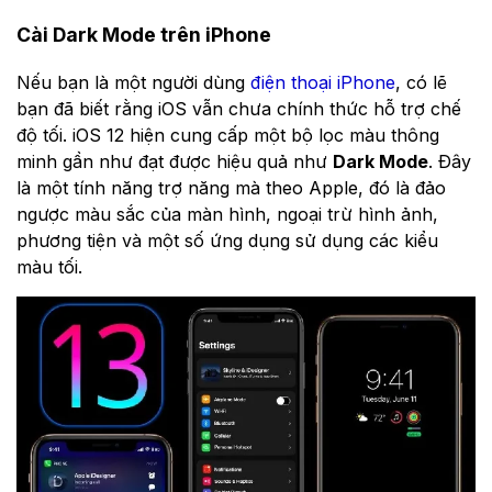
Cài Dark Mode trên iPhone
Nếu bạn là một người dùng
điện thoại iPhone
, có lẽ
bạn đã biết rằng iOS vẫn chưa chính thức hỗ trợ chế
độ tối. iOS 12 hiện cung cấp một bộ lọc màu thông
minh gần như đạt được hiệu quả như
Dark Mode
. Đây
là một tính năng trợ năng mà theo Apple, đó là đảo
ngược màu sắc của màn hình, ngoại trừ hình ảnh,
phương tiện và một số ứng dụng sử dụng các kiểu
màu tối.