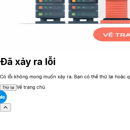
Đã xảy ra lỗi
Có lỗi không mong muốn xảy ra. Bạn có thể thử lại hoặc q
Về trang chủ
Thử lại