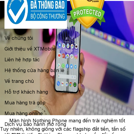
Về chúng tôi
Giới thiệu về XTMobile
Liên hệ hợp tác
Hệ thống cửa hàng bán lẻ
Về trang chủ
Hỗ trợ khách hàng
Mua hàng trả góp
Mua hàng online
Màn hình Nothing Phone mang đến trải nghiệm tốt
Dịch vụ bảo hành mở rộng
Tuy nhiên, không giống với các flagship đắt tiền, tần số