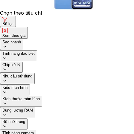
Chọn theo tiêu chí
Bộ lọc
Xem theo giá
Sạc nhanh
Tính năng đặc biệt
Chip xử lý
Nhu cầu sử dụng
Kiểu màn hình
Kích thước màn hình
Dung lượng RAM
Bộ nhớ trong
Tính năng camera