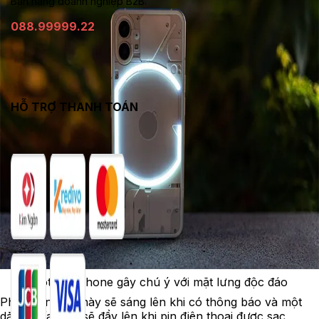
Bán hàng doanh nghiệp B2B:
088.99999.22
HỖ TRỢ THANH TOÁN
Nothing Phone gây chú ý với mặt lưng độc đáo
Phần đèn LED này sẽ sáng lên khi có thông báo và một
dải ở phía dưới sẽ đầy lên khi pin điện thoại được sạc