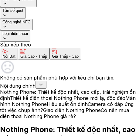
Tần số quét
Công nghệ NFC
Loại điện thoại
Sắp xếp theo
Nổi Bật
Giá Cao - Thấp
Giá Thấp - Cao
Không có sản phẩm phù hợp với tiêu chí bạn tìm.
Nội dung chính
Nothing Phone: Thiết kế độc nhất, cao cấp, trải nghiệm ổn
định
Thiết kế điện thoại Nothing Phone mới lạ, độc đáo
Màn
hình Nothing Phone
Hiệu suất ổn định
Camera có đáp ứng
tốt việc chụp ảnh?
Giao diện Nothing Phone
Có nên mua
điện thoại Nothing Phone giá rẻ?
Nothing Phone: Thiết kế độc nhất, cao