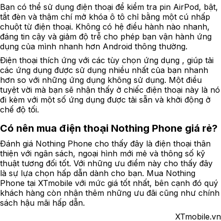
Bạn có thể sử dụng điện thoại để kiểm tra pin AirPod, bật,
tắt đèn và thậm chí mở khóa ô tô chỉ bằng một cú nhấp
chuột từ điện thoại. Không có hệ điều hành nào nhanh,
đáng tin cậy và giảm độ trễ cho phép bạn vận hành ứng
dụng của mình nhanh hơn Android thông thường.
Điện thoại thích ứng với các tùy chọn ứng dụng , giúp tải
các ứng dụng được sử dụng nhiều nhất của bạn nhanh
hơn so với những ứng dụng không sử dụng. Một điều
tuyệt vời mà bạn sẽ nhận thấy ở chiếc điện thoại này là nó
đi kèm với một số ứng dụng được tải sẵn và khởi động ở
chế độ tối.
Có nên mua điện thoại Nothing Phone giá rẻ?
Đánh giá Nothing Phone cho thấy đây là điện thoại thân
thiện với ngân sách, ngoại hình mới mẻ và thông số kỹ
thuật tương đối tốt. Với những ưu điểm này cho thấy đây
là sự lựa chọn hấp dẫn dành cho bạn. Mua Nothing
Phone tại XTmobile với mức giá tốt nhất, bên cạnh đó quý
khách hàng còn nhận thêm những ưu đãi cũng như chính
sách hậu mãi hấp dẫn.
XTmobile.vn