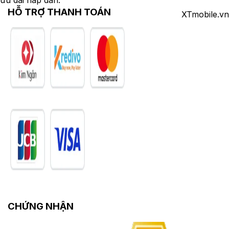
HỖ TRỢ THANH TOÁN
XTmobile.vn
CHỨNG NHẬN