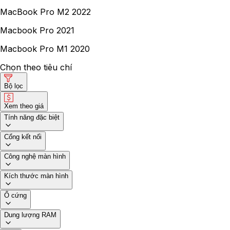
MacBook Pro M2 2022
Macbook Pro 2021
Macbook Pro M1 2020
Chọn theo tiêu chí
Bộ lọc
Xem theo giá
Tính năng đặc biệt
Cổng kết nối
Công nghệ màn hình
Kích thước màn hình
Ổ cứng
Dung lượng RAM