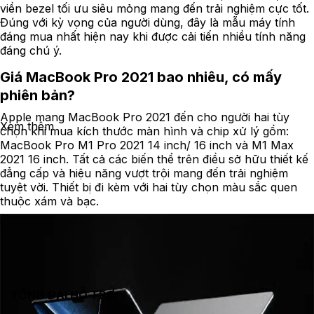
viền bezel tối ưu siêu mỏng mang đến trải nghiệm cực tốt. 
Đúng với kỳ vọng của người dùng, đây là mẫu máy tính 
đáng mua nhất hiện nay khi được cải tiến nhiều tính năng 
đáng chú ý.
Giá MacBook Pro 2021 bao nhiêu, có mấy
phiên bản?
Apple mang MacBook Pro 2021 đến cho người hai tùy
Xem thêm
chọn khi mua kích thước màn hình và chip xử lý gồm:
MacBook Pro M1 Pro 2021 14 inch/ 16 inch và M1 Max
2021 16 inch. Tất cả các biến thể trên điều sở hữu thiết kế
đẳng cấp và hiệu năng vượt trội mang đến trải nghiệm
tuyệt vời. Thiết bị đi kèm với hai tùy chọn màu sắc quen
thuộc xám và bạc.
TỔNG ĐÀI HỖ TRỢ