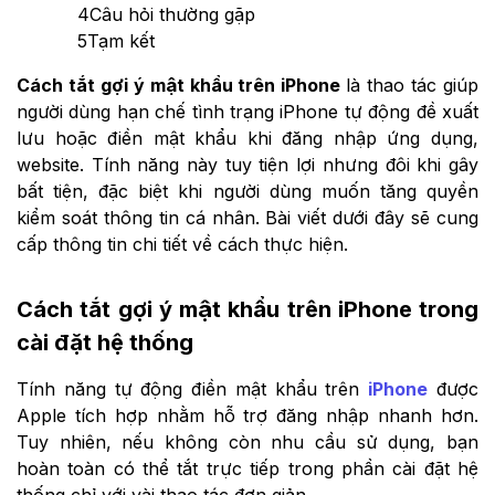
4
Câu hỏi thường gặp
5
Tạm kết
Cách tắt gợi ý mật khẩu trên iPhone
là thao tác giúp
người dùng hạn chế tình trạng iPhone tự động đề xuất
lưu hoặc điền mật khẩu khi đăng nhập ứng dụng,
website. Tính năng này tuy tiện lợi nhưng đôi khi gây
bất tiện, đặc biệt khi người dùng muốn tăng quyền
kiểm soát thông tin cá nhân. Bài viết dưới đây sẽ cung
cấp thông tin chi tiết về cách thực hiện.
Cách tắt gợi ý mật khẩu trên iPhone trong
cài đặt hệ thống
Tính năng tự động điền mật khẩu trên
iPhone
được
Apple tích hợp nhằm hỗ trợ đăng nhập nhanh hơn.
Tuy nhiên, nếu không còn nhu cầu sử dụng, bạn
hoàn toàn có thể tắt trực tiếp trong phần cài đặt hệ
thống chỉ với vài thao tác đơn giản.