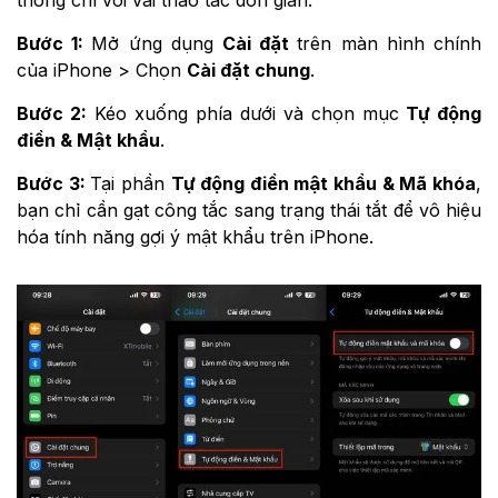
Bước 1:
Mở ứng dụng
Cài đặt
trên màn hình chính
của iPhone > Chọn
Cài đặt chung
.
Bước 2:
Kéo xuống phía dưới và chọn mục
Tự động
điền & Mật khẩu
.
Bước 3:
Tại phần
Tự động điền mật khẩu & Mã khóa
,
bạn chỉ cần gạt công tắc sang trạng thái tắt để vô hiệu
hóa tính năng gợi ý mật khẩu trên iPhone.