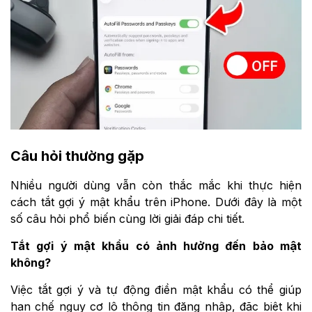
Câu hỏi thường gặp
Nhiều người dùng vẫn còn thắc mắc khi thực hiện
cách tắt gợi ý mật khẩu trên iPhone. Dưới đây là một
số câu hỏi phổ biến cùng lời giải đáp chi tiết.
Tắt gợi ý mật khẩu có ảnh hưởng đến bảo mật
không?
Việc tắt gợi ý và tự động điền mật khẩu có thể giúp
hạn chế nguy cơ lộ thông tin đăng nhập, đặc biệt khi