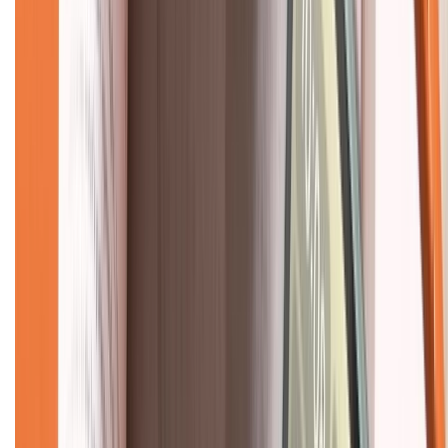
Hỗ trợ khách hàng
Mua hàng trả góp
Mua hàng online
Dịch vụ bảo hành mở rộng
Hình thức thanh toán
Tra cứu bảo hành
Tra cứu điểm XTMember
Hướng dẫn mua hàng trả góp
Dịch vụ bán hàng B2B
Chính sách
Bảo hành mở rộng
Chính sách dùng sản phẩm 7 ngày miễn phí