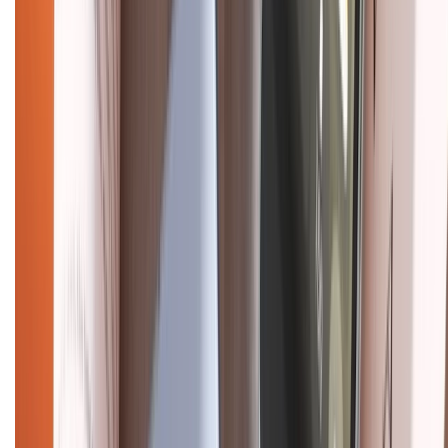
Điện thoại iPhone
iPhone 17 Pro Max
iPhone 17
Pro
iPhone 17
iPhone 16
iPhone 16 Pro Max
iPhone 15
Pro Max
iPhone 15
Điện thoại Samsung
Samsung S26
Ultra
Samsung S26
Samsung S25
iPhone cũ
iPhone 17
cũ
iPhone 16 cũ
iPhone 16 Pro Max cũ
Copyright @2012 HỘ KINH DOANH CỬA HÀNG ĐIỆN THOẠI DI ĐỘNG
XTMOBILE. Số GPKD: 41A8052143 – Cấp ngày 11/05/2023. Địa chỉ: 50
Trần Quang Khải, Phường Tân Định, Quận 1, TP.HCM. Điện thoại:
1800.6229 (Miễn Phí)
Email: xtmobile.sg@gmail.com. Chịu trách nhiệm nội dung: Lê Xuân
Hoà