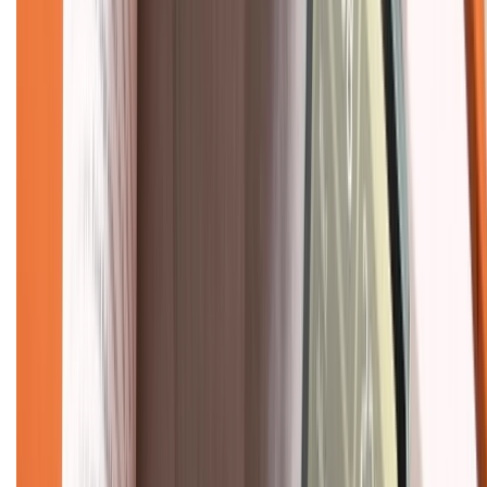
Chính sách đổi trả
Chính sách bảo hành
Chính sách bảo mật thông tin
Chính sách kiểm hàng
TỔNG ĐÀI HỖ TRỢ
Tư vấn mua hàng (miễn phí):
1800.6229
(08h30 - 21h30)
Khiếu nại - Góp ý:
088.99999.33
(09h00 - 18h00)
Trung tâm bảo hành:
028.710.89898
(08h30 - 21h00)