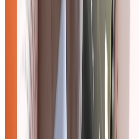
CHỨNG NHẬN