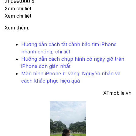
21.699.000 đ
Xem chi tiết
Xem chi tiết
Xem thêm:
Hướng dẫn cách tắt cảnh báo tìm iPhone
nhanh chóng, chi tiết
Hướng dẫn cách chụp hình có ngày giờ trên
iPhone đơn giản nhất
Màn hình iPhone bị vàng: Nguyên nhân và
cách khắc phục hiệu quả
XTmobile.vn