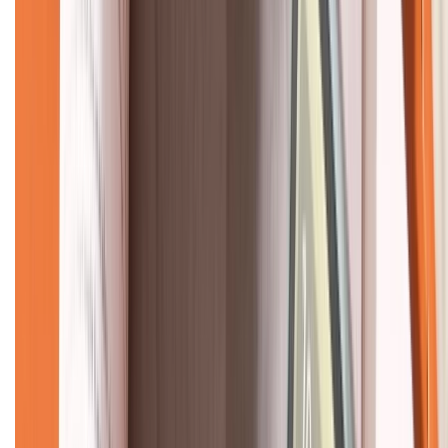
CHỨNG NHẬN
Về chúng tôi
Giới thiệu về XTMobile
Liên hệ hợp tác
Hệ thống cửa hàng bán lẻ
Về trang chủ