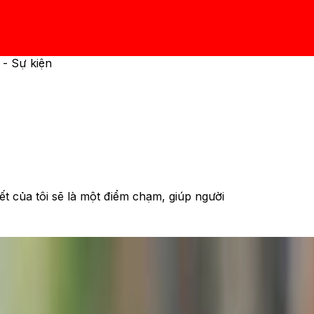
- Sự kiện
ết của tôi sẽ là một điểm chạm, giúp người
 Galaxy được hỗ trợ và những thông tin cần biết.