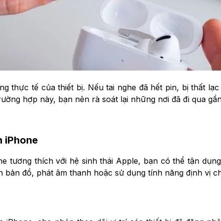
ạng thực tế của thiết bị. Nếu tai nghe đã hết pin, bị thất
 trường hợp này, bạn nên rà soát lại những nơi đã đi qua g
n iPhone
tương thích với hệ sinh thái Apple, bạn có thể tận dụng ứ
ên bản đồ, phát âm thanh hoặc sử dụng tính năng định vị c