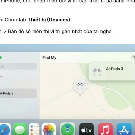
 iPhone, cho phép theo dõi vị trí các thiết bị đã đăng nh
 > Chọn tab
Thiết bị (Devices)
.
 Bản đồ sẽ hiển thị vị trí gần nhất của tai nghe.