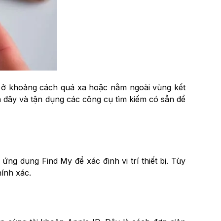
 lạc ở khoảng cách quá xa hoặc nằm ngoài vùng kết
ần đây và tận dụng các công cụ tìm kiếm có sẵn để
ng dụng Find My để xác định vị trí thiết bị. Tùy
hính xác.