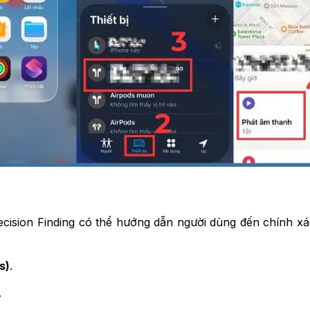
ecision Finding có thể hướng dẫn người dùng đến chính xác
s)
.
.