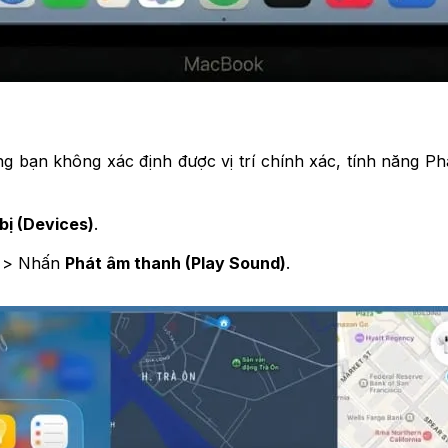
g bạn không xác định được vị trí chính xác, tính năng Phát
bị (Devices)
.
ạn > Nhấn
Phát âm thanh (Play Sound)
.