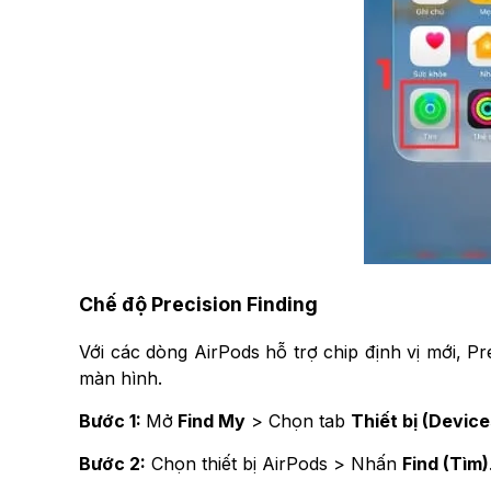
Chế độ Precision Finding
Với các dòng AirPods hỗ trợ chip định vị mới, Pr
màn hình.
Bước 1:
Mở
Find My
> Chọn tab
Thiết bị (Device
Bước 2:
Chọn thiết bị AirPods > Nhấn
Find (Tìm)