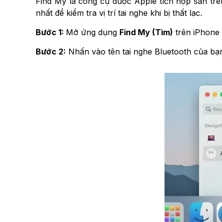
Find My là công cụ được Apple tích hợp sẵn trên
nhất để kiểm tra vị trí tai nghe khi bị thất lạc.
Bước 1:
Mở ứng dụng
Find My (Tìm)
trên iPhone
Bước 2:
Nhấn vào tên tai nghe Bluetooth của bạn >