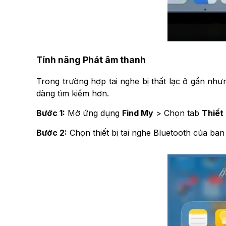
Tính năng Phát âm thanh
Trong trường hợp tai nghe bị thất lạc ở gần nhưn
dàng tìm kiếm hơn.
Bước 1:
Mở ứng dụng
Find My
> Chọn tab
Thiết 
Bước 2:
Chọn thiết bị tai nghe Bluetooth của b