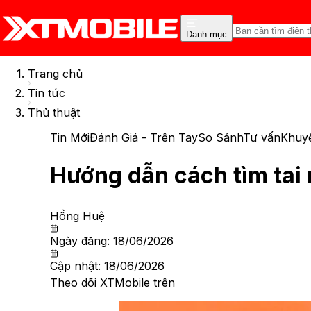
Danh mục
Trang chủ
Tin tức
Thủ thuật
Tin Mới
Đánh Giá - Trên Tay
So Sánh
Tư vấn
Khuy
Hướng dẫn cách tìm tai
Hồng Huệ
Ngày đăng:
18/06/2026
Cập nhật:
18/06/2026
Theo dõi XTMobile trên