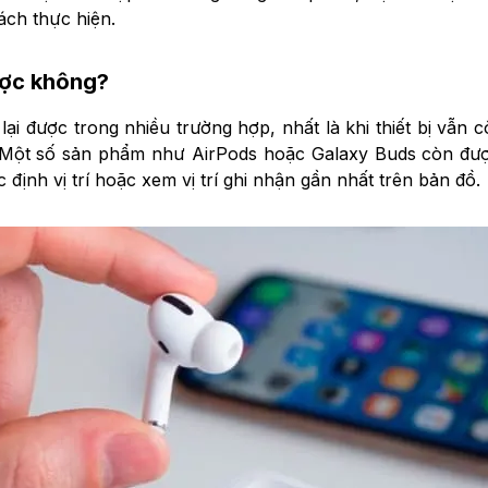
cách thực hiện.
được không?
lại được trong nhiều trường hợp, nhất là khi thiết bị vẫn 
. Một số sản phẩm như AirPods hoặc Galaxy Buds còn đượ
định vị trí hoặc xem vị trí ghi nhận gần nhất trên bản đồ.