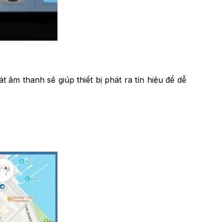
 âm thanh sẽ giúp thiết bị phát ra tín hiệu để dễ