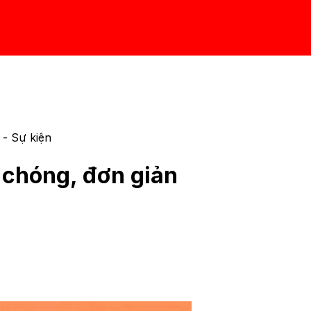
- Sự kiện
 chóng, đơn giản