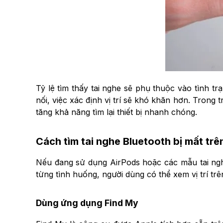
Tỷ lệ tìm thấy tai nghe sẽ phụ thuộc vào tình tr
nối, việc xác định vị trí sẽ khó khăn hơn. Trong
tăng khả năng tìm lại thiết bị nhanh chóng.
Cách tìm tai nghe Bluetooth bị mất trê
Nếu đang sử dụng AirPods hoặc các mẫu tai nghe 
từng tình huống, người dùng có thể xem vị trí tr
Dùng ứng dụng Find My