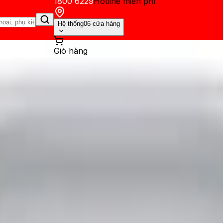
1800 6229
Hotline miễn phí
Hệ thống
06 cửa hàng
Giỏ hàng