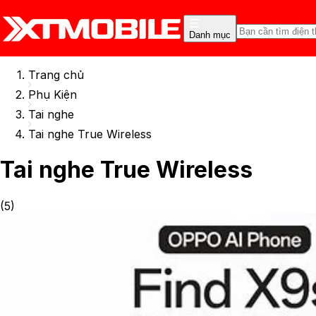
Danh mục
Trang chủ
Phụ Kiện
Tai nghe
Tai nghe True Wireless
Tai nghe True Wireless
(
5
)