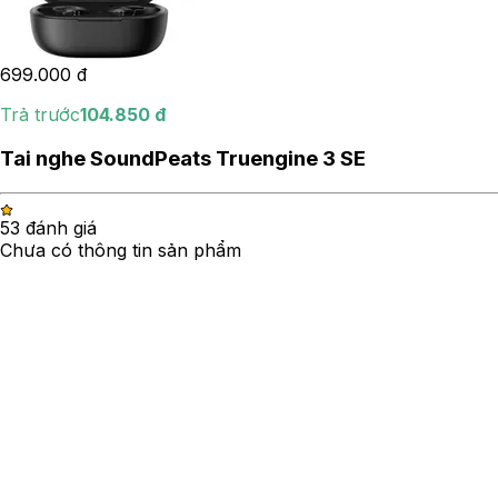
699.000
đ
Trả trước
104.850
đ
Tai nghe SoundPeats Truengine 3 SE
5
3
đánh giá
Chưa có thông tin sản phẩm