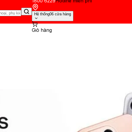
1800 6229
Hotline miễn phí
Hệ thống
06 cửa hàng
Giỏ hàng