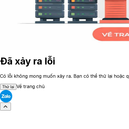
Đã xảy ra lỗi
Có lỗi không mong muốn xảy ra. Bạn có thể thử lại hoặc q
Về trang chủ
Thử lại