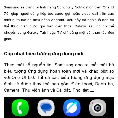
Samsung sẽ trang bị tính năng Continuity Notification trên One UI
7.0, giúp người dùng tiếp tục cuộc gọi hoặc video call trên các
thiết bị thuộc hệ điều hành Android. Điều này có nghĩa là bạn có
thể thực hiện cuộc gọi trên điện thoại Galaxy, sau đó có thể
chuyển sang Galaxy Tab hoặc TV chỉ bằng một vài thao tác đơn
giản.
Cập nhật biểu tượng ứng dụng mới
Theo một số nguồn tin, Samsung cho ra mắt một bộ
biểu tượng ứng dụng hoàn toàn mới và khác biệt so
với One UI 6.0. T
ất cả các biểu tượng ứng dụng mặc
định sẽ được thay thế bao gồm Điện thoại, Danh bạ,
Camera, Thư viện ảnh và Cài đặt, Thời tiết,....