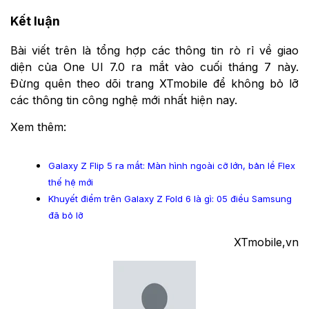
Kết luận
Bài viết trên là tổng hợp các thông tin rò rỉ về giao
diện của One UI 7.0 ra mắt vào cuối tháng 7 này.
Đừng quên theo dõi trang XTmobile để không bỏ lỡ
các thông tin công nghệ mới nhất hiện nay.
Xem thêm:
Galaxy Z Flip 5 ra mắt: Màn hình ngoài cỡ lớn, bản lề Flex
thế hệ mới
Khuyết điểm trên Galaxy Z Fold 6 là gì: 05 điều Samsung
đã bỏ lỡ
XTmobile,vn