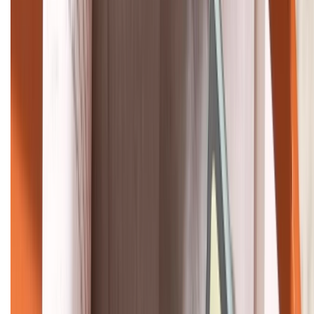
088.99999.22
HỖ TRỢ THANH TOÁN