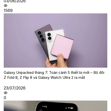
03/08/2026
1569
Galaxy Unpacked tháng 7: Toàn cảnh 5 thiết bị mới – Bộ đôi
Z Fold 8, Z Flip 8 và Galaxy Watch Ultra 2 ra mắt
23/07/2026
0