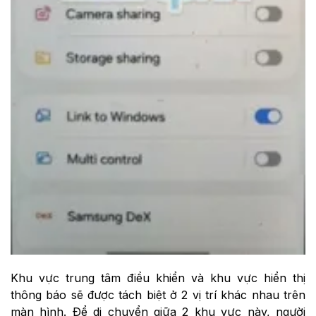
Khu vực trung tâm điều khiển và khu vực hiển thị
thông báo sẽ được tách biệt ở 2 vị trí khác nhau trên
màn hình. Để di chuyển giữa 2 khu vực này, người