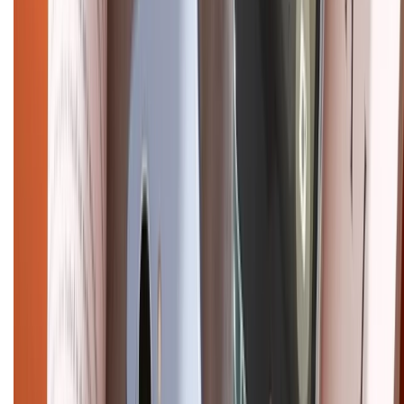
CHỨNG NHẬN
Điện thoại iPhone
iPhone 17 Pro Max
iPhone 17
Pro
iPhone 17
iPhone 16
iPhone 16 Pro Max
iPhone 15
Pro Max
iPhone 15
Điện thoại Samsung
Samsung S26