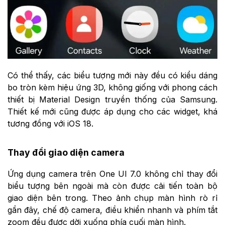
Có thể thấy, c
ác biểu tượng mới này đều có kiểu dáng
bo tròn kèm hiệu ứng 3D, không giống với phong cách
thiết bị Material Design truyền thống của Samsung.
Thiết kế mới cũng được áp dụng cho các widget, khá
tương đồng với iOS 18.
Thay đổi giao diện camera
Ứng dụng camera trên One UI 7.0 không chỉ thay đổi
biểu tượng bên ngoài mà còn được cải tiến toàn bộ
giao diện bên trong. Theo ảnh chụp màn hình rò rỉ
gần đây, chế độ camera, điều khiển nhanh và phím tắt
zoom đều được dời xuống phía cuối màn hình.