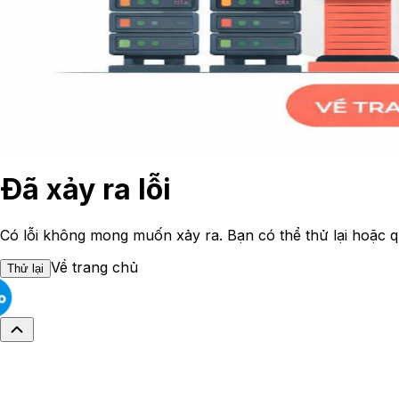
Đã xảy ra lỗi
Có lỗi không mong muốn xảy ra. Bạn có thể thử lại hoặc q
Về trang chủ
Thử lại