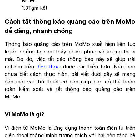
MoMo
1.3
Tạm kết
Cách tắt thông báo quảng cáo trên MoMo
dễ dàng, nhanh chóng
Thông báo quảng cáo trên MoMo xuất hiện liên tục
khiến chúng ta cảm thấy phiền phức và không thoải
mái. Do đó, việc tắt các thông báo này sẽ giúp trải
nghiệm trên
điện thoại
được cải thiện hơn. Nếu bạn
chưa biết cách thực hiện, bài viết dưới đây sẽ mang
đến một vài thủ thuật cơ bản giúp bạn có thể hoàn
toàn kiểm soát và tắt thông báo quảng cáo trên
MoMo.
Ví MoMo là gì?
Ví điện tử MoMo là ứng dụng thanh toán điện tử trên
điện thoại thông minh tương thích với hai nền tảng hệ