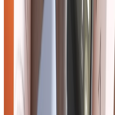
Chính sách đổi trả
Chính sách bảo hành
Chính sách bảo mật thông tin
Chính sách kiểm hàng
HỖ TRỢ THANH TOÁN