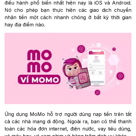
điều hành phổ biến nhất hiện nay là iOS và Android.
Nó cho phép bạn thực hiện các giao dịch chuyển
nhận tiền một cách nhanh chóng ở bất kỳ thời gian
hay địa điểm nào.
Ứng dụng MoMo hỗ trợ người dùng nạp tiền trên tất
cả các nhà mạng di động. Ngoài ra, bạn có thể thanh
toán các hóa đơn internet, điện nước, vay tiêu dùng,
vé máy bay, vé xem phim và hàng trăm dịch vụ khác.