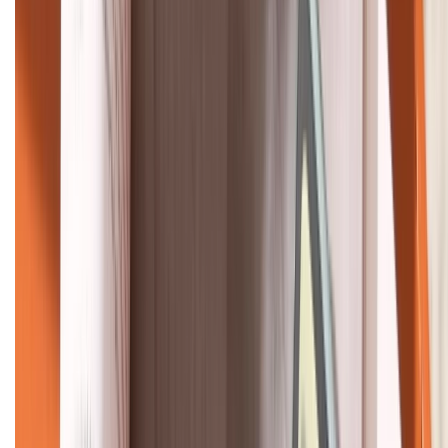
HỖ TRỢ THANH TOÁN