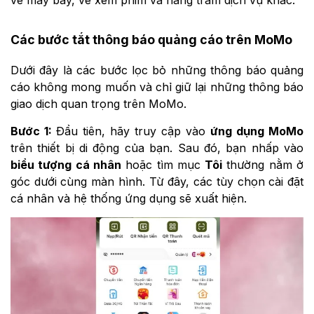
Các bước tắt thông báo quảng cáo trên MoMo
Dưới đây là các bước lọc bỏ những thông báo quảng
cáo không mong muốn và chỉ giữ lại những thông báo
giao dịch quan trọng trên MoMo.
Bước 1:
Đầu tiên, hãy truy cập vào
ứng dụng MoMo
trên thiết bị di động của bạn. Sau đó, bạn nhấp vào
biểu tượng cá nhân
hoặc tìm mục
Tôi
thường nằm ở
góc dưới cùng màn hình. Từ đây, các tùy chọn cài đặt
cá nhân và hệ thống ứng dụng sẽ xuất hiện.