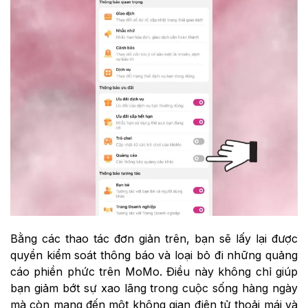
Bằng các thao tác đơn giản trên, bạn sẽ lấy lại được
quyền kiểm soát thông báo và loại bỏ đi những quảng
cáo phiền phức trên MoMo. Điều này không chỉ giúp
bạn giảm bớt sự xao lãng trong cuộc sống hàng ngày
mà còn mang đến một không gian điện tử thoải mái và