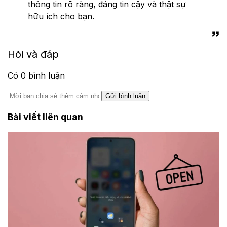
thông tin rõ ràng, đáng tin cậy và thật sự
hữu ích cho bạn.
Hỏi và đáp
Có
0
bình luận
Gửi bình luận
Bài viết liên quan