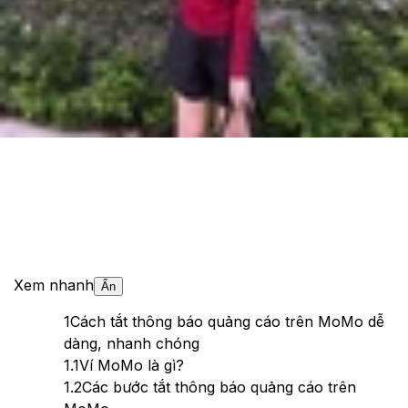
Cập nhật:
07/11/2023
Theo dõi XTMobile trên
Xem nhanh
Ẩn
1
Cách tắt thông báo quảng cáo trên MoMo dễ
dàng, nhanh chóng
1.1
Ví MoMo là gì?
1.2
Các bước tắt thông báo quảng cáo trên