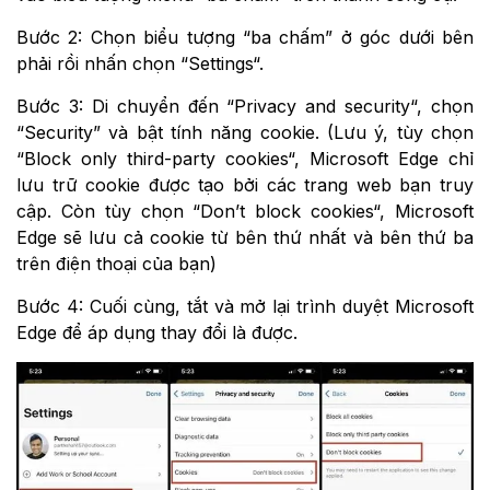
Bước 2: Chọn biểu tượng “ba chấm” ở góc dưới bên
phải rồi nhấn chọn “Settings“.
Bước 3: Di chuyển đến “Privacy and security“, chọn
“Security” và bật tính năng cookie. (Lưu ý, tùy chọn
“Block only third-party cookies“, Microsoft Edge chỉ
lưu trữ cookie được tạo bởi các trang web bạn truy
cập. Còn tùy chọn “Don’t block cookies“, Microsoft
Edge sẽ lưu cả cookie từ bên thứ nhất và bên thứ ba
trên điện thoại của bạn)
Bước 4: Cuối cùng, tắt và mở lại trình duyệt Microsoft
Edge để áp dụng thay đổi là được.