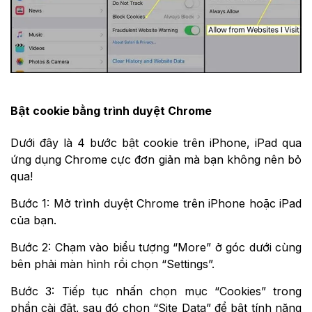
Bật cookie bằng trình duyệt Chrome
Dưới đây là 4 bước bật cookie trên iPhone, iPad qua
ứng dụng Chrome cực đơn giản mà bạn không nên bỏ
qua!
Bước 1: Mở trình duyệt Chrome trên iPhone hoặc iPad
của bạn.
Bước 2: Chạm vào biểu tượng “More” ở góc dưới cùng
bên phải màn hình rồi chọn “Settings”.
Bước 3: Tiếp tục nhấn chọn mục “Cookies” trong
phần cài đặt, sau đó chọn “Site Data” để bật tính năng