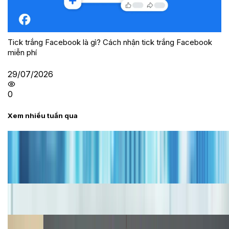
Tick trắng Facebook là gì? Cách nhận tick trắng Facebook
miễn phí
29/07/2026
0
Xem nhiều tuần qua
Tư vấn
Bảng giá iPhone cũ mới nhất trong tháng 8 năm
2026, giá siêu hấp dẫn
Cập nhật bảng giá iPhone năm 2026: Giá tốt, ưu đãi
hấp dẫn
Cập nhật bảng giá Galaxy S23 (Plus, Ultra) cũ, mới