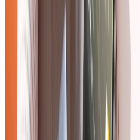
Chính sách dùng sản phẩm 7 ngày miễn phí
Chính sách đổi trả
Chính sách bảo hành
Chính sách bảo mật thông tin
Chính sách kiểm hàng
HỖ TRỢ THANH TOÁN