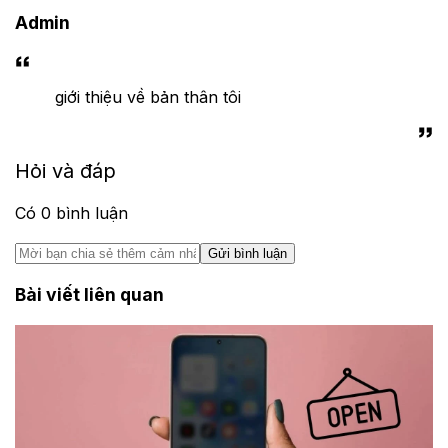
Admin
giới thiệu về bản thân tôi
Hỏi và đáp
Có
0
bình luận
Gửi bình luận
Bài viết liên quan