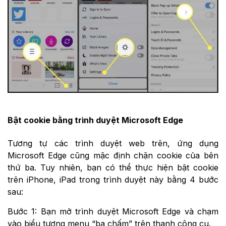
Bật cookie bằng trình duyệt Microsoft Edge
Tương tự các trình duyệt web trên, ứng dụng
Microsoft Edge cũng mặc định chặn cookie của bên
thứ ba. Tuy nhiên, bạn có thể thực hiện bật cookie
trên iPhone, iPad trong trình duyệt này bằng 4 bước
sau:
Bước 1: Bạn mở trình duyệt Microsoft Edge và chạm
vào biểu tượng menu “ba chấm” trên thanh công cụ.