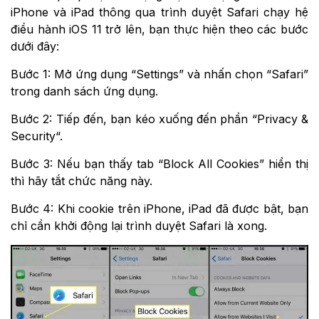
iPhone và iPad thông qua trình duyệt Safari chạy hệ
điều hành iOS 11 trở lên, bạn thực hiện theo các bước
dưới đây:
Bước 1: Mở ứng dụng “Settings” và nhấn chọn “Safari”
trong danh sách ứng dụng.
Bước 2: Tiếp đến, bạn kéo xuống đến phần “Privacy &
Security“.
Bước 3: Nếu bạn thấy tab “Block All Cookies” hiển thị
thì hãy tắt chức năng này.
Bước 4: Khi cookie trên iPhone, iPad đã được bật, bạn
chỉ cần khởi động lại trình duyệt Safari là xong.