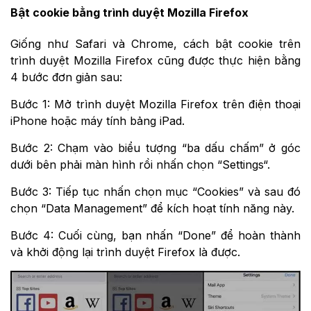
Bật cookie bằng trình duyệt Mozilla Firefox
Giống như Safari và Chrome, cách bật cookie trên
trình duyệt Mozilla Firefox cũng được thực hiện bằng
4 bước đơn giản sau:
Bước 1: Mở trình duyệt Mozilla Firefox trên điện thoại
iPhone hoặc máy tính bảng iPad.
Bước 2: Chạm vào biểu tượng “ba dấu chấm” ở góc
dưới bên phải màn hình rồi nhấn chọn “Settings“.
Bước 3: Tiếp tục nhấn chọn mục “Cookies” và sau đó
chọn “Data Management” để kích hoạt tính năng này.
Bước 4: Cuối cùng, bạn nhấn “Done” để hoàn thành
và khởi động lại trình duyệt Firefox là được.