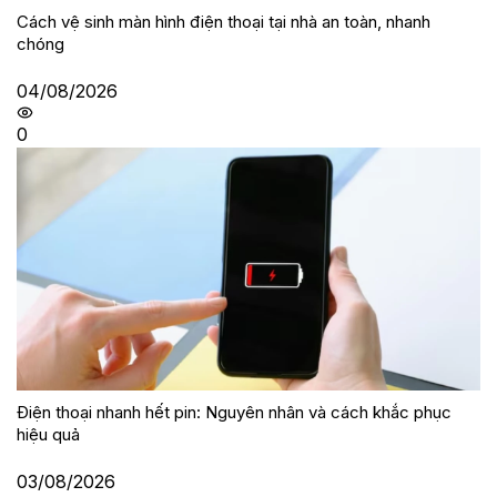
Cách vệ sinh màn hình điện thoại tại nhà an toàn, nhanh
chóng
04/08/2026
0
Điện thoại nhanh hết pin: Nguyên nhân và cách khắc phục
hiệu quả
03/08/2026