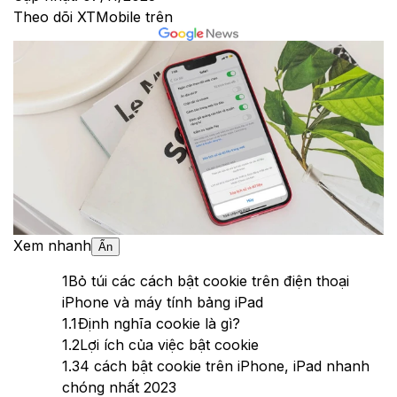
Theo dõi XTMobile trên
Xem nhanh
Ẩn
1
Bỏ túi các cách bật cookie trên điện thoại
iPhone và máy tính bảng iPad
1.1
Định nghĩa cookie là gì?
1.2
Lợi ích của việc bật cookie
1.3
4 cách bật cookie trên iPhone, iPad nhanh
chóng nhất 2023