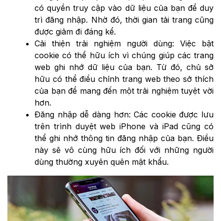
có quyền truy cập vào dữ liệu của bạn để duy
trì đăng nhập. Nhờ đó, thời gian tải trang cũng
được giảm đi đáng kể.
Cải thiện trải nghiệm người dùng: Việc bật
cookie có thể hữu ích vì chúng giúp các trang
web ghi nhớ dữ liệu của bạn. Từ đó, chủ sở
hữu có thể điều chỉnh trang web theo sở thích
của bạn để mang đến một trải nghiệm tuyệt vời
hơn.
Đăng nhập dễ dàng hơn: Các cookie được lưu
trên trình duyệt web iPhone và iPad cũng có
thể ghi nhớ thông tin đăng nhập của bạn. Điều
này sẽ vô cùng hữu ích đối với những người
dùng thường xuyên quên mật khẩu.