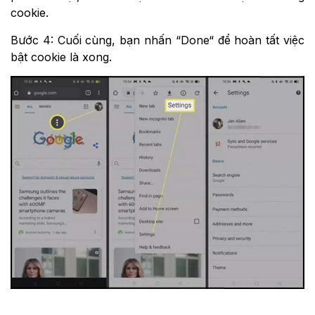
cookie.
Bước 4: Cuối cùng, bạn nhấn “Done“ để hoàn tất việc
bật cookie là xong.