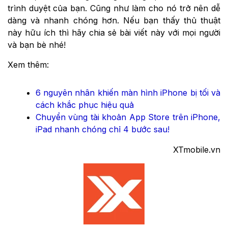
trình duyệt của bạn. Cũng như làm cho nó trở nên dễ
dàng và nhanh chóng hơn. Nếu bạn thấy thủ thuật
này hữu ích thì hãy chia sẻ bài viết này với mọi người
và bạn bè nhé!
Xem thêm:
6 nguyên nhân khiến màn hình iPhone bị tối và
cách khắc phục hiệu quả
Chuyển vùng tài khoản App Store trên iPhone,
iPad nhanh chóng chỉ 4 bước sau!
XTmobile.vn