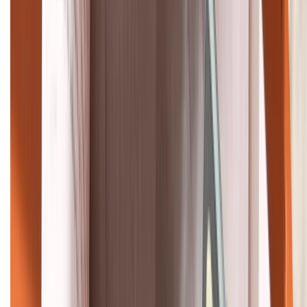
088.99999.22
HỖ TRỢ THANH TOÁN