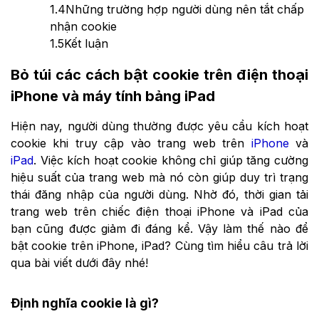
1.4
Những trường hợp người dùng nên tắt chấp
nhận cookie
1.5
Kết luận
Bỏ túi các cách bật cookie trên điện thoại
iPhone và máy tính bảng iPad
Hiện nay, người dùng thường được yêu cầu kích hoạt
cookie khi truy cập vào trang web trên
iPhone
và
iPad
. Việc kích hoạt cookie không chỉ giúp tăng cường
hiệu suất của trang web mà nó còn giúp duy trì trạng
thái đăng nhập của người dùng. Nhờ đó, thời gian tải
trang web trên chiếc điện thoại iPhone và iPad của
bạn cũng được giảm đi đáng kể. Vậy làm thế nào để
bật cookie trên iPhone, iPad? Cùng tìm hiểu câu trả lời
qua bài viết dưới đây nhé!
Định nghĩa cookie là gì?