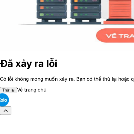
Đã xảy ra lỗi
Có lỗi không mong muốn xảy ra. Bạn có thể thử lại hoặc q
Về trang chủ
Thử lại