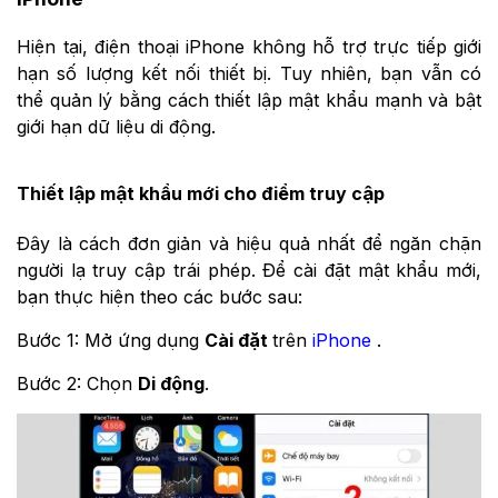
Hiện tại, điện thoại iPhone không hỗ trợ trực tiếp giới
hạn số lượng kết nối thiết bị. Tuy nhiên, bạn vẫn có
thể quản lý bằng cách thiết lập mật khẩu mạnh và bật
giới hạn dữ liệu di động.
Thiết lập mật khẩu mới cho điểm truy cập
Đây là cách đơn giản và hiệu quả nhất để ngăn chặn
người lạ truy cập trái phép. Để cài đặt mật khẩu mới,
bạn thực hiện theo các bước sau:
Bước 1: Mở ứng dụng
Cài đặt
trên
iPhone
.
Bước 2: Chọn
Di động
.