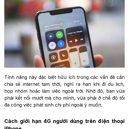
Tính năng này đặc biệt hữu ích trong các vấn đề cần
chia sẻ internet tạm thời, nghĩ ra hạn khi đi du lịch,
họp nhóm hoặc làm việc ngoài trời. Nhờ đó, bạn vừa
phải kết nối mượt mà cho mình, vừa phải ở chế độ tối
đa công việc phát sinh chi phí ngoài ý muốn.
Cách giới hạn 4G người dùng trên điện thoại
iPhone