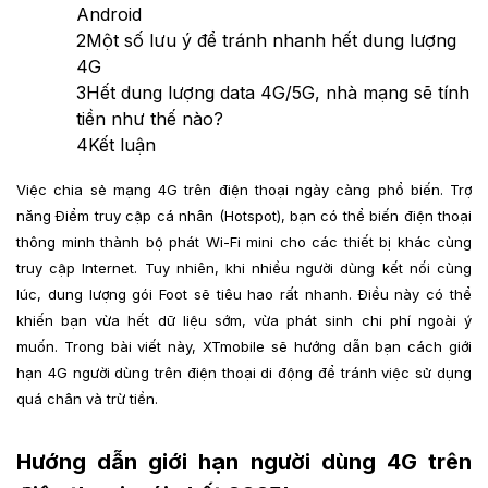
Android
2
Một số lưu ý để tránh nhanh hết dung lượng
4G
3
Hết dung lượng data 4G/5G, nhà mạng sẽ tính
tiền như thế nào?
4
Kết luận
Việc chia sẻ mạng 4G trên điện thoại ngày càng phổ biến. Trợ
năng Điểm truy cập cá nhân (Hotspot), bạn có thể biến điện thoại
thông minh thành bộ phát Wi-Fi mini cho các thiết bị khác cùng
truy cập Internet. Tuy nhiên, khi nhiều người dùng kết nối cùng
lúc, dung lượng gói Foot sẽ tiêu hao rất nhanh. Điều này có thể
khiến bạn vừa hết dữ liệu sớm, vừa phát sinh chi phí ngoài ý
muốn. Trong bài viết này, XTmobile sẽ hướng dẫn bạn cách giới
hạn 4G người dùng trên điện thoại di động để tránh việc sử dụng
quá chân và trừ tiền.
Hướng dẫn giới hạn người dùng 4G trên