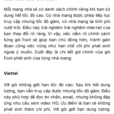
Mỗi mạng nhà sẽ có danh sách chính riêng khi bạn sử
dụng hết tốc độ cao. Có nhà mạng được phép tiếp tục
truy cập nhưng tốc độ giảm, có nhà mạng lại tính phí
vượt trội. Điều này trải nghiệm trải nghiệm internet của
bạn thay đổi rõ ràng. Vì vậy, việc nắm rõ chính sách
từng gói Foot sẽ giúp bạn chủ động hơn, tránh gián
đoạn công việc cũng như hạn chế chi phí phát sinh
ngoài ý muốn. Dưới đây là chi tiết gói chính của gói
Foot phát sinh của từng nhà mạng:
Viettel
Với gói không giới hạn tốc độ cao: Sau khi hết dung
lượng, bạn vẫn truy cập được nhưng tốc độ giảm. Điều
này phù hợp để đọc tin nhắn, email, nhưng không đáp
ứng nhu cầu xem video HD. Ưu điểm là bạn sẽ không
phát sinh thêm chi phí. Với gói giới hạn dung lượng: