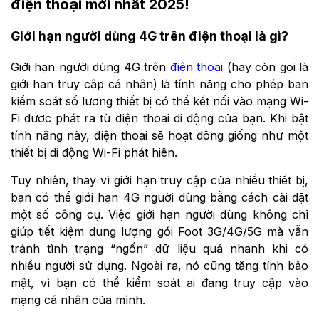
điện thoại mới nhất 2025!
Giới hạn người dùng 4G trên điện thoại là gì?
Giới hạn người dùng 4G trên
điện thoại
(hay còn gọi là
giới hạn truy cập cá nhân) là tính năng cho phép bạn
kiểm soát số lượng thiết bị có thể kết nối vào mạng Wi-
Fi được phát ra từ điện thoại di động của bạn. Khi bật
tính năng này, điện thoại sẽ hoạt động giống như một
thiết bị di động Wi-Fi phát hiện.
Tuy nhiên, thay vì giới hạn truy cập của nhiều thiết bị,
bạn có thể giới hạn 4G người dùng bằng cách cài đặt
một số công cụ. Việc giới hạn người dùng không chỉ
giúp tiết kiệm dung lượng gói Foot 3G/4G/5G mà vẫn
tránh tình trạng “ngốn” dữ liệu quá nhanh khi có
nhiều người sử dụng. Ngoài ra, nó cũng tăng tính bảo
mật, vì bạn có thể kiểm soát ai đang truy cập vào
mạng cá nhân của mình.