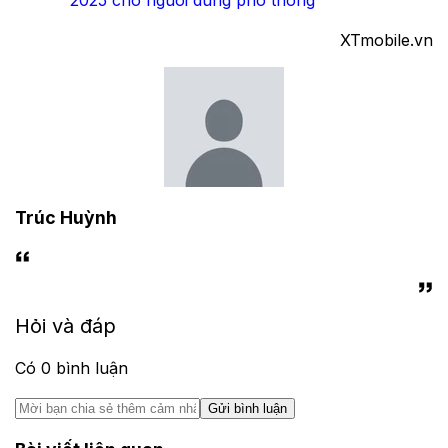
2025 cho người dùng phổ thông
XTmobile.vn
Trúc Huỳnh
Hỏi và đáp
Có
0
bình luận
Gửi bình luận