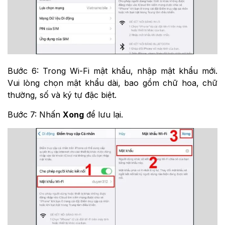
Bước 6: Trong Wi-Fi mật khẩu, nhập mật khẩu mới.
Vui lòng chọn mật khẩu dài, bao gồm chữ hoa, chữ
thường, số và ký tự đặc biệt.
Bước 7: Nhấn
Xong
để lưu lại.