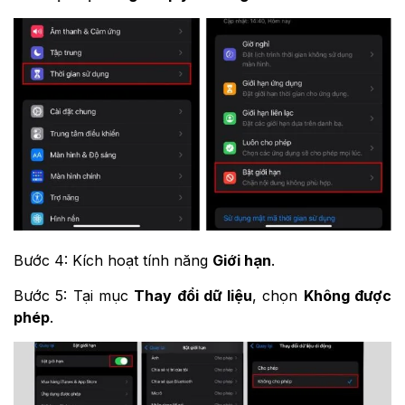
Bước 4: Kích hoạt tính năng
Giới hạn
.
Bước 5: Tại mục
Thay đổi dữ liệu
, chọn
Không được
phép
.