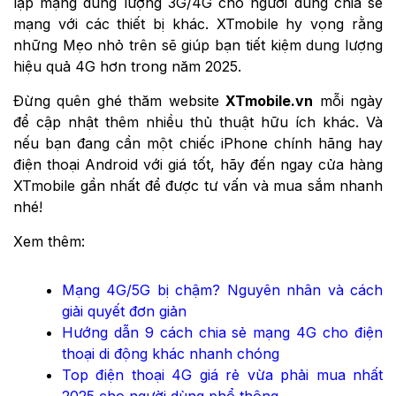
lập mạng dung lượng 3G/4G cho người dùng chia sẻ
mạng với các thiết bị khác. XTmobile hy vọng rằng
những Mẹo nhỏ trên sẽ giúp bạn tiết kiệm dung lượng
hiệu quả 4G hơn trong năm 2025.
Đừng quên ghé thăm website
XTmobile.vn
mỗi ngày
để cập nhật thêm nhiều thủ thuật hữu ích khác. Và
nếu bạn đang cần một chiếc iPhone chính hãng hay
điện thoại Android với giá tốt, hãy đến ngay cửa hàng
XTmobile gần nhất để được tư vấn và mua sắm nhanh
nhé!
Xem thêm:
Mạng 4G/5G bị chậm? Nguyên nhân và cách
giải quyết đơn giản
Hướng dẫn 9 cách chia sẻ mạng 4G cho điện
thoại di động khác nhanh chóng
Top điện thoại 4G giá rẻ vừa phải mua nhất