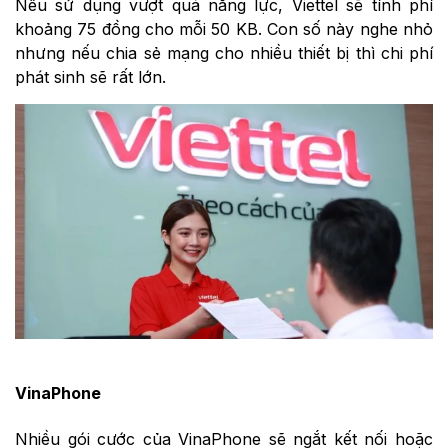
Nếu sử dụng vượt quá năng lực, Viettel sẽ tính phí
khoảng 75 đồng cho mỗi 50 KB. Con số này nghe nhỏ
nhưng nếu chia sẻ mạng cho nhiều thiết bị thì chi phí
phát sinh sẽ rất lớn.
VinaPhone
Nhiều gói cước của VinaPhone sẽ ngắt kết nối hoặc