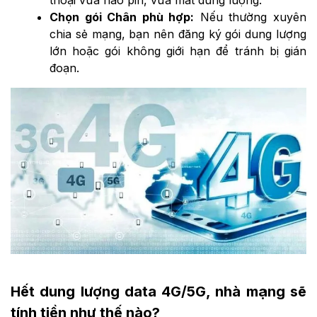
thoại vừa hao pin, vừa mất dung lượng.
Chọn gói Chân phù hợp:
Nếu thường xuyên
chia sẻ mạng, bạn nên đăng ký gói dung lượng
lớn hoặc gói không giới hạn để tránh bị gián
đoạn.
Hết dung lượng data 4G/5G, nhà mạng sẽ
tính tiền như thế nào?