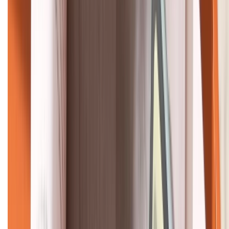
KẾT NỐI VỚI CHÚNG TÔI