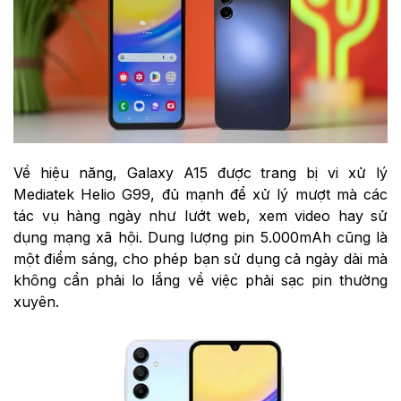
Về hiệu năng, Galaxy A15 được trang bị vi xử lý
Mediatek Helio G99, đủ mạnh để xử lý mượt mà các
tác vụ hàng ngày như lướt web, xem video hay sử
dụng mạng xã hội. Dung lượng pin 5.000mAh cũng là
một điểm sáng, cho phép bạn sử dụng cả ngày dài mà
không cần phải lo lắng về việc phải sạc pin thường
xuyên.