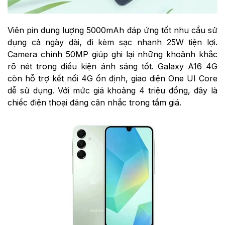
Viên pin dung lượng 5000mAh đáp ứng tốt nhu cầu sử
dụng cả ngày dài, đi kèm sạc nhanh 25W tiện lợi.
Camera chính 50MP giúp ghi lại những khoảnh khắc
rõ nét trong điều kiện ánh sáng tốt. Galaxy A16 4G
còn hỗ trợ kết nối 4G ổn định, giao diện One UI Core
dễ sử dụng. Với mức giá khoảng 4 triệu đồng, đây là
chiếc điện thoại đáng cân nhắc trong tầm giá.