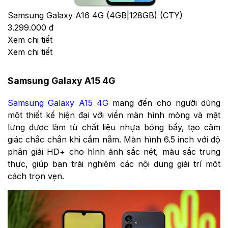
Samsung Galaxy A16 4G (4GB|128GB) (CTY)
3.299.000 đ
Xem chi tiết
Xem chi tiết
Samsung Galaxy A15 4G
Samsung Galaxy A15 4G
mang đến cho người dùng
một thiết kế hiện đại với viền màn hình mỏng và mặt
lưng được làm từ chất liệu nhựa bóng bẩy, tạo cảm
giác chắc chắn khi cầm nắm. Màn hình 6.5 inch với độ
phân giải HD+ cho hình ảnh sắc nét, màu sắc trung
thực, giúp bạn trải nghiệm các nội dung giải trí một
cách trọn vẹn.