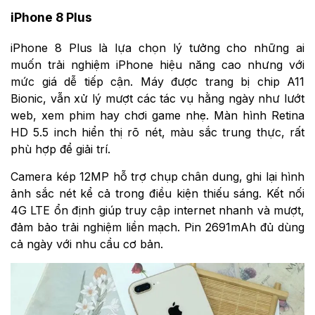
iPhone 8 Plus
iPhone 8 Plus là lựa chọn lý tưởng cho những ai
muốn trải nghiệm iPhone hiệu năng cao nhưng với
mức giá dễ tiếp cận. Máy được trang bị chip A11
Bionic, vẫn xử lý mượt các tác vụ hằng ngày như lướt
web, xem phim hay chơi game nhẹ. Màn hình Retina
HD 5.5 inch hiển thị rõ nét, màu sắc trung thực, rất
phù hợp để giải trí.
Camera kép 12MP hỗ trợ chụp chân dung, ghi lại hình
ảnh sắc nét kể cả trong điều kiện thiếu sáng. Kết nối
4G LTE ổn định giúp truy cập internet nhanh và mượt,
đảm bảo trải nghiệm liền mạch. Pin 2691mAh đủ dùng
cả ngày với nhu cầu cơ bản.