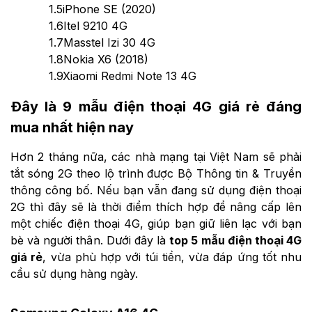
1.5
iPhone SE (2020)
1.6
Itel 9210 4G
1.7
Masstel Izi 30 4G
1.8
Nokia X6 (2018)
1.9
Xiaomi Redmi Note 13 4G
Đây là 9 mẫu điện thoại 4G giá rẻ đáng
mua nhất hiện nay
Hơn 2 tháng nữa, các nhà mạng tại Việt Nam sẽ phải
tắt sóng 2G theo lộ trình được Bộ Thông tin & Truyền
thông công bố. Nếu bạn vẫn đang sử dụng điện thoại
2G thì đây sẽ là thời điểm thích hợp để nâng cấp lên
một chiếc điện thoại 4G, giúp bạn giữ liên lạc với bạn
bè và người thân. Dưới đây là
top 5 mẫu điện thoại 4G
giá rẻ
, vừa phù hợp với túi tiền, vừa đáp ứng tốt nhu
cầu sử dụng hàng ngày.