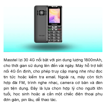
Masstel Izi 30 4G nổi bật với pin dung lượng 1800mAh,
cho thời gian sử dụng lên đến vài ngày. Máy hỗ trợ kết
nối 4G ổn định, cho phép truy cập mạng nhẹ như đọc
tin tức hoặc kiểm tra email. Ngoài ra, máy còn tích
hợp đài FM, trình nghe nhạc, camera cơ bản và đèn
pin tiện dụng. Đây là lựa chọn hợp lý cho người lớn
tuổi, học sinh hoặc ai cần một chiếc điện thoại phụ
đơn giản, pin lâu, dễ thao tác.