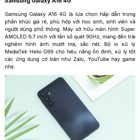
Samsung Galaxy A16 4G
Samsung Galaxy A16 4G là lựa chọn hấp dẫn trong
phân khúc giá rẻ, phù hợp với học sinh, sinh viên và
người dùng phổ thông. Máy sở hữu màn hình Super
AMOLED 6.7 inch với tần số quét 90Hz, mang đến trải
nghiệm hình ảnh mượt mà, sắc nét. Bộ vi xử lý
MediaTek Helio G99 cho hiệu năng ổn định, xử lý tốt
các ứng dụng cơ bản như Zalo, YouTube hay game
nhẹ.