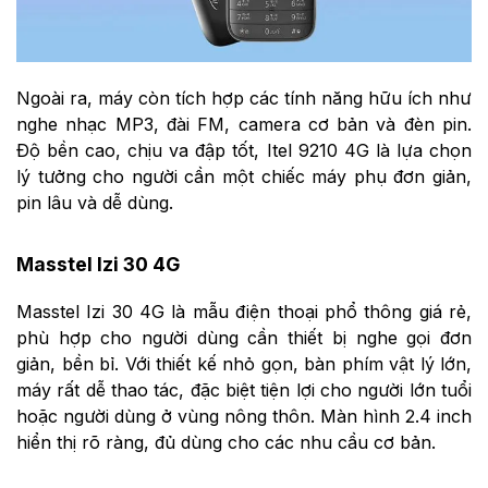
Ngoài ra, máy còn tích hợp các tính năng hữu ích như
nghe nhạc MP3, đài FM, camera cơ bản và đèn pin.
Độ bền cao, chịu va đập tốt, Itel 9210 4G là lựa chọn
lý tưởng cho người cần một chiếc máy phụ đơn giản,
pin lâu và dễ dùng.
Masstel Izi 30 4G
Masstel Izi 30 4G là mẫu điện thoại phổ thông giá rẻ,
phù hợp cho người dùng cần thiết bị nghe gọi đơn
giản, bền bỉ. Với thiết kế nhỏ gọn, bàn phím vật lý lớn,
máy rất dễ thao tác, đặc biệt tiện lợi cho người lớn tuổi
hoặc người dùng ở vùng nông thôn. Màn hình 2.4 inch
hiển thị rõ ràng, đủ dùng cho các nhu cầu cơ bản.