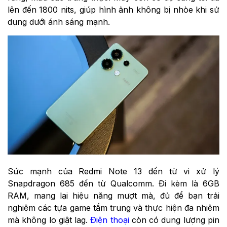
lên đến 1800 nits, giúp hình ảnh không bị nhòe khi sử
dụng dưới ánh sáng mạnh.
Sức mạnh của
Redmi Note 13
đến từ vi xử lý
Snapdragon 685 đến từ Qualcomm. Đi kèm là 6GB
RAM, mang lại hiệu năng mượt mà, đủ để bạn trải
nghiệm các tựa game tầm trung và thực hiện đa nhiệm
mà không lo giật lag.
Điện thoại
còn có dung lượng pin