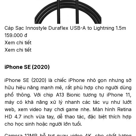
Cáp Sạc Innostyle Duraflex USB-A to Lightning 1.5m
159.000 đ
Xem chi tiết
Xem chi tiết
iPhone SE (2020)
iPhone SE (2020) là chiếc iPhone nhỏ gọn nhưng sở
hữu hiệu năng mạnh mẽ, rất phù hợp cho người dùng
phổ thông. Với chip A13 Bionic tương tự iPhone 11,
máy có khả năng xử lý nhanh các tác vụ như lướt
web, xem video hay chơi game nhẹ. Màn hình Retina
HD 4.7 inch vừa tay, dễ thao tác, đặc biệt thích hợp
cho học sinh hoặc người lớn tuổi.
Camera 12MP hỗ trợ quay video 4K, cho chất lượng