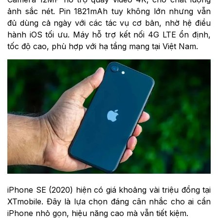
ảnh sắc nét. Pin 1821mAh tuy không lớn nhưng vẫn
đủ dùng cả ngày với các tác vụ cơ bản, nhờ hệ điều
hành iOS tối ưu. Máy hỗ trợ kết nối 4G LTE ổn định,
tốc độ cao, phù hợp với hạ tầng mạng tại Việt Nam.
iPhone SE (2020) hiện có giá khoảng vài triệu đồng tại
XTmobile. Đây là lựa chọn đáng cân nhắc cho ai cần
iPhone nhỏ gọn, hiệu năng cao mà vẫn tiết kiệm.