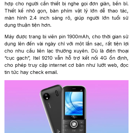
hợp cho người cần thiết bị nghe gọi đơn giản, bền bỉ.
Thiết kế nhỏ gọn, bàn phím vật lý lớn dễ thao tác,
màn hình 2.4 inch sáng rõ, giúp người lớn tuổi sử
dụng thuận tiện hơn.
Máy được trang bị viên pin 1900mAh, cho thời gian sử
dụng lên đến vài ngày chỉ với một lần sạc, rất tiện lợi
cho nhu cầu liên lạc thường xuyên. Dù là điện thoại
“cục gạch”, Itel 9210 vẫn hỗ trợ kết nối 4G ổn định,
cho phép truy cập internet cơ bản như lướt web, đọc
tin tức hay check email.