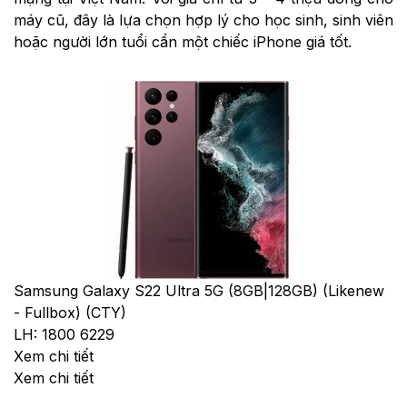
máy cũ, đây là lựa chọn hợp lý cho học sinh, sinh viên
hoặc người lớn tuổi cần một chiếc iPhone giá tốt.
Samsung Galaxy S22 Ultra 5G (8GB|128GB) (Likenew
- Fullbox) (CTY)
LH: 1800 6229
Xem chi tiết
Xem chi tiết