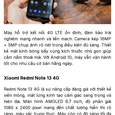
Máy hỗ trợ kết nối 4G LTE ổn định, đảm bảo trải
nghiệm mạng nhanh và liền mạch. Camera kép 16MP
+ 5MP chụp ảnh rõ nét trong điều kiện đủ sáng. Thiết
kế mặt kính bóng bẩy cùng kích thước nhỏ gọn giúp
cầm nắm thoải mái. Với Android 10, máy vẫn vận hành
tốt cho nhu cầu cơ bản hằng ngày.
Xiaomi Redmi Note 13 4G
Redmi Note 13 4G là sự nâng cấp đáng giá với thiết kế
viền mỏng, mặt lưng kính tạo cảm giác sang trọng và
hiện đại. Màn hình AMOLED 6.7 inch, độ phân giải
1080 x 2400 pixel mang đến chất lượng hiển thị rõ
ràng, màu sắc trung thực. Máy còn có độ sáng tối đa