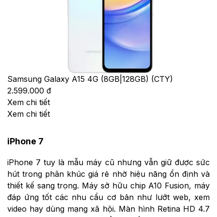
Samsung Galaxy A15 4G (8GB|128GB) (CTY)
2.599.000 đ
Xem chi tiết
Xem chi tiết
iPhone 7
iPhone 7 tuy là mẫu máy cũ nhưng vẫn giữ được sức
hút trong phân khúc giá rẻ nhờ hiệu năng ổn định và
thiết kế sang trọng. Máy sở hữu chip A10 Fusion, máy
đáp ứng tốt các nhu cầu cơ bản như lướt web, xem
video hay dùng mạng xã hội. Màn hình Retina HD 4.7