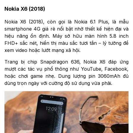
Nokia X6 (2018)
Nokia X6 (2018), còn gọi là Nokia 6.1 Plus, là mẫu
smartphone 4G giá rẻ nổi bật nhờ thiết kế hiện đại và
hiệu năng ổn định. Máy sở hữu màn hình 5.8 inch
FHD+ sắc nét, hiển thị màu sắc tươi tắn – lý tưởng để
xem video hoặc lướt mạng xã hội.
Trang bị chip Snapdragon 636, Nokia X6 đáp ứng
mượt các tác vụ phổ thông như YouTube, Facebook,
hoặc chơi game nhẹ. Dung lượng pin 3060mAh đủ
dùng trọn ngày với cường độ sử dụng vừa phải.