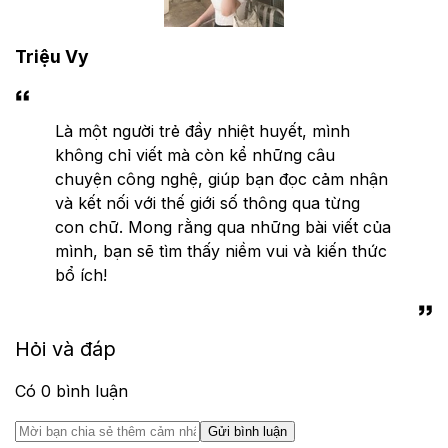
Triệu Vy
Là một người trẻ đầy nhiệt huyết, mình
không chỉ viết mà còn kể những câu
chuyện công nghệ, giúp bạn đọc cảm nhận
và kết nối với thế giới số thông qua từng
con chữ. Mong rằng qua những bài viết của
mình, bạn sẽ tìm thấy niềm vui và kiến thức
bổ ích!
Hỏi và đáp
Có
0
bình luận
Gửi bình luận