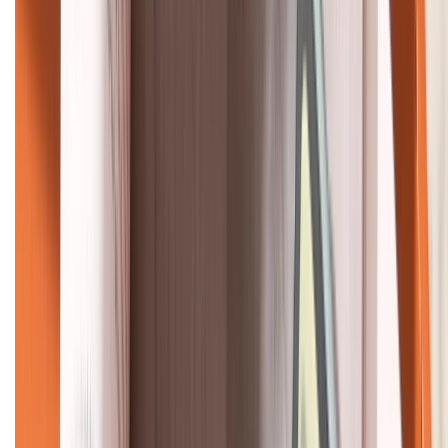
KẾT NỐI VỚI CHÚNG TÔI