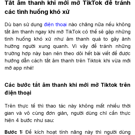
Tắt âm thanh khi mới mở TikTok để tránh
các tình huống khó xử
Dù bạn sử dụng
điện thoại
nào chăng nữa nếu không
tắt âm thanh ngay khi mở TikTok có thể sẽ gặp những
tình huống khó xử như âm thanh quá to gây ảnh
hưởng người xung quanh. Vì vậy để tránh những
trường hợp này bạn nên theo dõi hết bài viết để được
hướng dẫn cách tắt âm thanh trên Tiktok khi vừa mới
mở app nhé!
Các bước tắt âm thanh khi mới mở Tiktok trên
điện thoại
Trên thực tế thì thao tác này không mất nhiều thời
gian và vô cùng đơn giản, người dùng chỉ cần thực
hiện 4 bước như sau:
Bước 1:
Để kích hoạt tính năng này thì người dùng