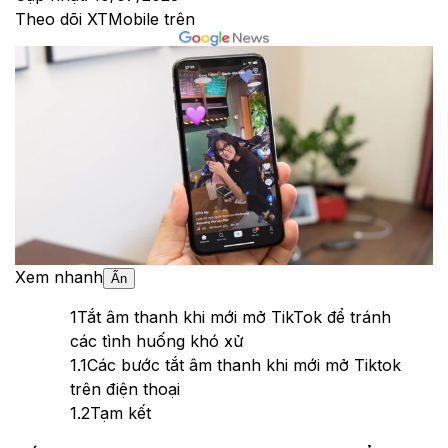
Theo dõi XTMobile trên
Xem nhanh
Ẩn
1
Tắt âm thanh khi mới mở TikTok để tránh
các tình huống khó xử
1.1
Các bước tắt âm thanh khi mới mở Tiktok
trên điện thoại
1.2
Tạm kết