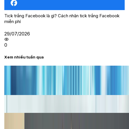
Tick trắng Facebook là gì? Cách nhận tick trắng Facebook
miễn phí
29/07/2026
0
Xem nhiều tuần qua
Tư vấn
Bảng giá iPhone cũ mới nhất trong tháng 8 năm
2026, giá siêu hấp dẫn
Cập nhật bảng giá iPhone năm 2026: Giá tốt, ưu đãi
hấp dẫn
Cập nhật bảng giá Galaxy S23 (Plus, Ultra) cũ, mới
năm 2026