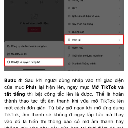
Bước 4:
Sau khi người dùng nhấp vào thì giao diện
của mục
Phát lại
hiện lên, ngay mục
Mở TikTok và
tắt tiếng
thì bật công tắc lên là được. Thế là hoàn
thành thao tác tắt âm thanh khi vừa mở TikTok lên
một cách đơn giản. Từ bây giờ ngay khi mở ứng dụng
TikTok, âm thanh sẽ không ở ngay lập tức mà thay
vào đó là hiển thị thông báo có mở âm thanh hay