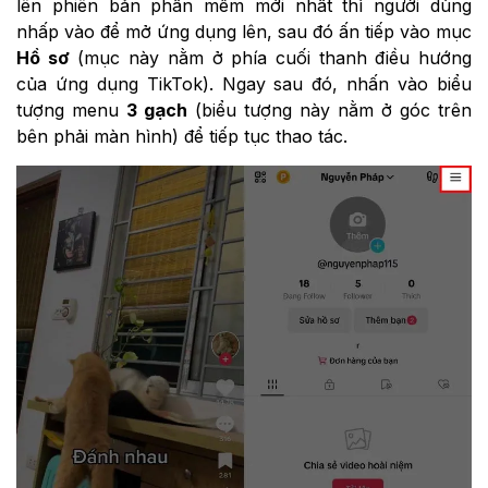
lên phiên bản phần mềm mới nhất thì người dùng
nhấp vào để mở ứng dụng lên, sau đó ấn tiếp vào mục
Hồ sơ
(mục này nằm ở phía cuối thanh điều hướng
của ứng dụng TikTok). Ngay sau đó, nhấn vào biểu
tượng menu
3 gạch
(biểu tượng này nằm ở góc trên
bên phải màn hình) để tiếp tục thao tác.