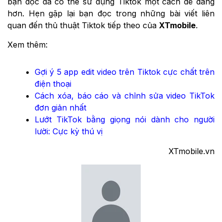
bạn đọc đã có thể sử dụng Tiktok một cách dễ dàng
hơn. Hẹn gặp lại bạn đọc trong những bài viết liên
quan đến thủ thuật Tiktok tiếp theo của
XTmobile
.
Xem thêm:
Gợi ý 5 app edit video trên Tiktok cực chất trên
điện thoại
Cách xóa, báo cáo và chỉnh sửa video TikTok
đơn giản nhất
Lướt TikTok bằng giọng nói dành cho người
lười: Cực kỳ thú vị
XTmobile.vn