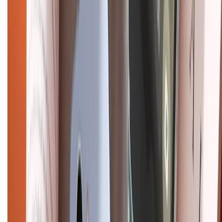
Chính sách dùng sản phẩm 7 ngày miễn phí
Chính sách đổi trả
Chính sách bảo hành
Chính sách bảo mật thông tin
Chính sách kiểm hàng
HỖ TRỢ THANH TOÁN