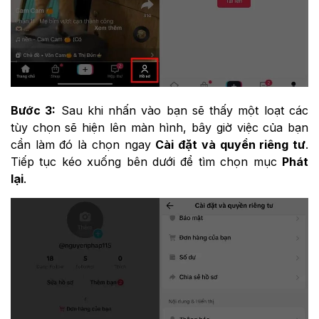
Bước 3:
Sau khi nhấn vào bạn sẽ thấy một loạt các
tùy chọn sẽ hiện lên màn hình, bây giờ việc của bạn
cần làm đó là chọn ngay
Cài đặt và quyền riêng tư
.
Tiếp tục kéo xuống bên dưới để tìm chọn mục
Phát
lại
.