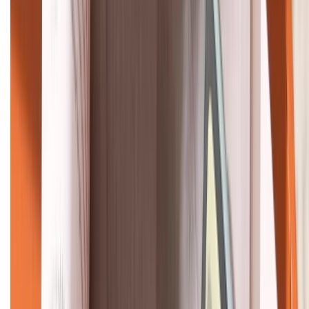
HỖ TRỢ THANH TOÁN