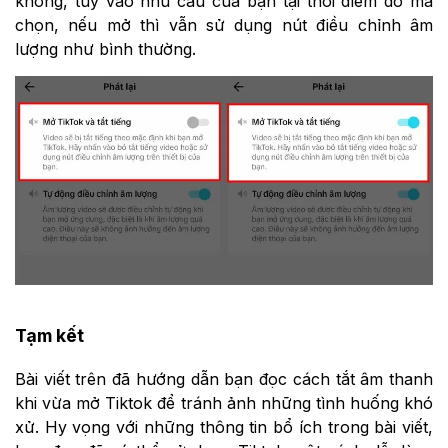
không, tùy vào nhu cầu của bạn tại thời điểm đó mà
chọn, nếu mở thì vẫn sử dụng nút điều chỉnh âm
lượng như bình thường.
Tạm kết
Bài viết trên đã hướng dẫn bạn đọc cách tắt âm thanh
khi vừa mở Tiktok để tránh ảnh những tình huống khó
xử. Hy vọng với những thông tin bổ ích trong bài viết,