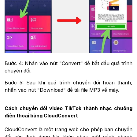
Bước 4: Nhấn vào nút "Convert" để bắt đầu quá trình
chuyển đổi.
Bước 5: Sau khi quá trình chuyển đổi hoàn thành,
nhấn vào nút "Download" để tải file MP3 về máy.
Cách chuyển đổi video TikTok thành nhạc chuông
điện thoại bằng CloudConvert
CloudConvert là một trang web cho phép bạn chuyển
đổi các định dạng file khác nhau một cách nhanh