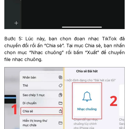
Bước 5: Lúc này, bạn chọn đoạn nhạc TikTok đã
chuyển đổi rồi ấn “Chia sẻ”. Tại mục Chia sẻ, bạn nhấn
chọn mục “Nhạc chuông” rồi bấm “Xuất” để chuyển
file nhạc chuông.