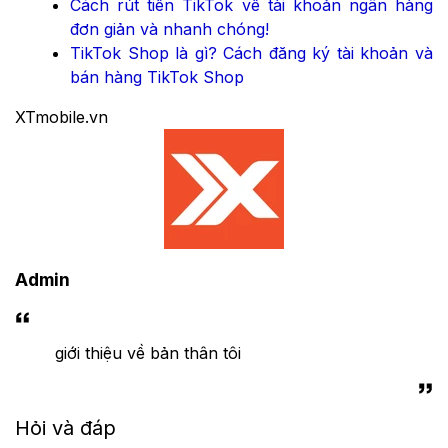
Cách rút tiền TikTok về tài khoản ngân hàng
đơn giản và nhanh chóng!
TikTok Shop là gì? Cách đăng ký tài khoản và
bán hàng TikTok Shop
XTmobile.vn
Admin
giới thiệu về bản thân tôi
Hỏi và đáp