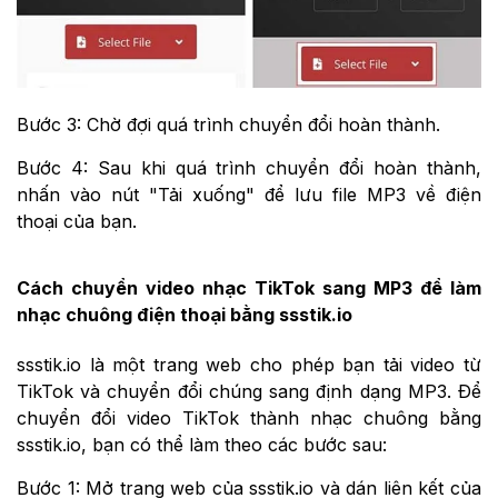
Bước 3: Chờ đợi quá trình chuyển đổi hoàn thành.
Bước 4: Sau khi quá trình chuyển đổi hoàn thành,
nhấn vào nút "Tải xuống" để lưu file MP3 về điện
thoại của bạn.
Cách chuyển video nhạc TikTok sang MP3 để làm
nhạc chuông điện thoại bằng ssstik.io
ssstik.io là một trang web cho phép bạn tải video từ
TikTok và chuyển đổi chúng sang định dạng MP3. Để
chuyển đổi video TikTok thành nhạc chuông bằng
ssstik.io, bạn có thể làm theo các bước sau:
Bước 1: Mở trang web của ssstik.io và dán liên kết của