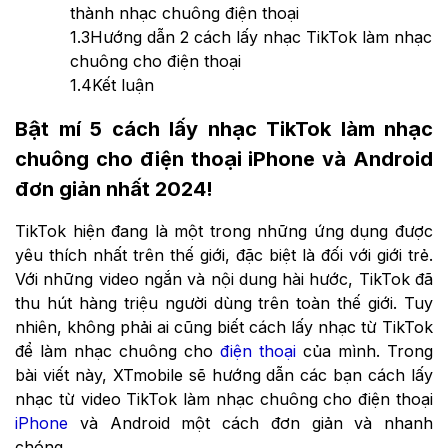
thành nhạc chuông điện thoại
1.3
Hướng dẫn 2 cách lấy nhạc TikTok làm nhạc
chuông cho điện thoại
1.4
Kết luận
Bật mí 5 cách lấy nhạc TikTok làm nhạc
chuông cho điện thoại iPhone và Android
đơn giản nhất 2024!
TikTok hiện đang là một trong những ứng dụng được
yêu thích nhất trên thế giới, đặc biệt là đối với giới trẻ.
Với những video ngắn và nội dung hài hước, TikTok đã
thu hút hàng triệu người dùng trên toàn thế giới. Tuy
nhiên, không phải ai cũng biết cách lấy nhạc từ TikTok
để làm nhạc chuông cho
điện thoại
của mình. Trong
bài viết này, XTmobile sẽ hướng dẫn các bạn cách lấy
nhạc từ video TikTok làm nhạc chuông cho điện thoại
iPhone
và Android một cách đơn giản và nhanh
chóng.