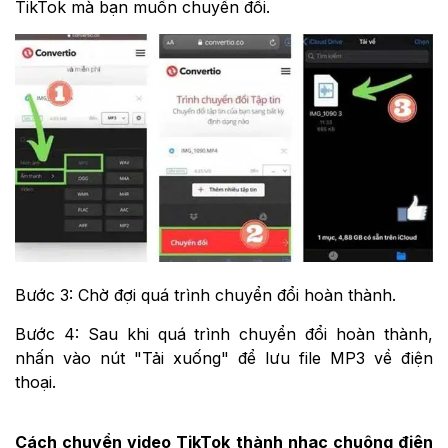
TikTok mà bạn muốn chuyển đổi.
Bước 3: Chờ đợi quá trình chuyển đổi hoàn thành.
Bước 4: Sau khi quá trình chuyển đổi hoàn thành,
nhấn vào nút "Tải xuống" để lưu file MP3 về điện
thoại.
Cách chuyển video TikTok thành nhạc chuông điện