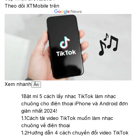
Theo dõi XTMobile trên
Xem nhanh
Ẩn
1
Bật mí 5 cách lấy nhạc TikTok làm nhạc
chuông cho điện thoại iPhone và Android đơn
giản nhất 2024!
1.1
Cách tải video TikTok muốn làm nhạc
chuông về điện thoại
1.2
Hướng dẫn 4 cách chuyển đổi video TikTok