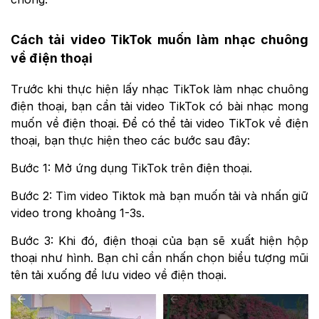
Cách tải video TikTok muốn làm nhạc chuông
về điện thoại
Trước khi thực hiện lấy nhạc TikTok làm nhạc chuông
điện thoại, bạn cần tải video TikTok có bài nhạc mong
muốn về điện thoại. Để có thể tải video TikTok về điện
thoại, bạn thực hiện theo các bước sau đây:
Bước 1: Mở ứng dụng TikTok trên điện thoại.
Bước 2: Tìm video Tiktok mà bạn muốn tải và nhấn giữ
video trong khoảng 1-3s.
Bước 3: Khi đó, điện thoại của bạn sẽ xuất hiện hộp
thoại như hình. Bạn chỉ cần nhấn chọn biểu tượng mũi
tên tải xuống để lưu video về điện thoại.