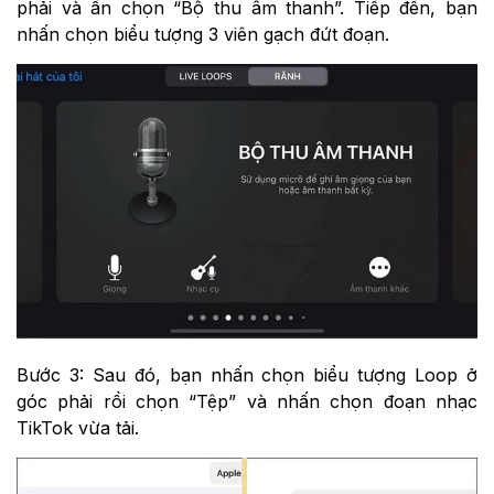
phải và ấn chọn “Bộ thu âm thanh”. Tiếp đến, bạn
nhấn chọn biểu tượng 3 viên gạch đứt đoạn.
Bước 3: Sau đó, bạn nhấn chọn biểu tượng Loop ở
góc phải rồi chọn “Tệp” và nhấn chọn đoạn nhạc
TikTok vừa tải.