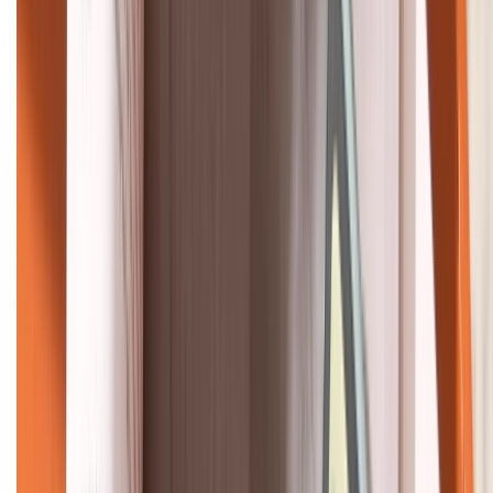
KẾT NỐI VỚI CHÚNG TÔI