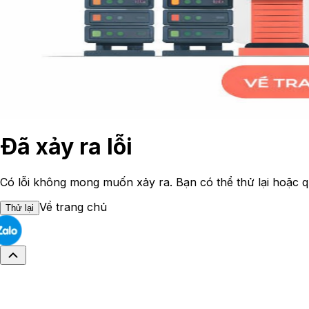
Đã xảy ra lỗi
Có lỗi không mong muốn xảy ra. Bạn có thể thử lại hoặc q
Về trang chủ
Thử lại