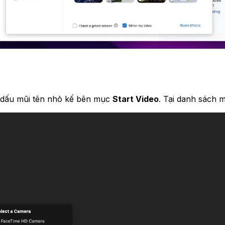
o dấu mũi tên nhỏ kế bên mục
Start Video
. Tại danh sách 