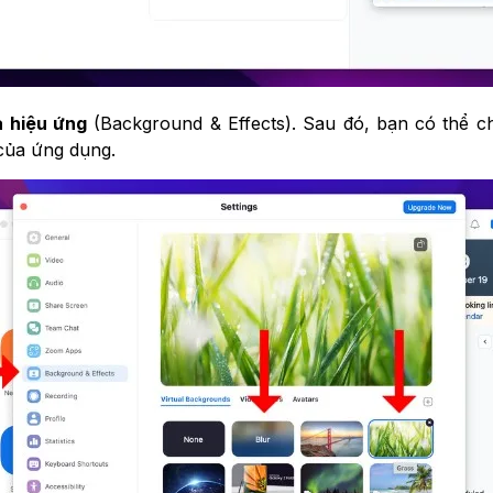
 hiệu ứng
(Background & Effects). Sau đó, bạn có thể 
của ứng dụng.