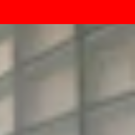
- Sự kiện
đơn giản