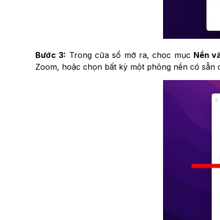
Bước 3:
Trong cửa sổ mở ra, chọc mục
Nền và
Zoom, hoặc chọn bất kỳ một phông nền có sẵn 