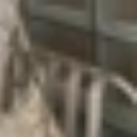
ng trong cuộc gọi.
 hình dưới đây.