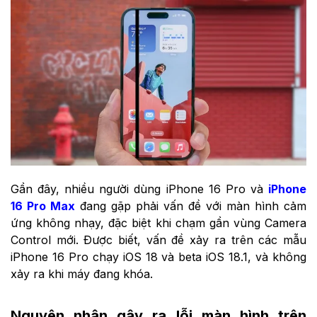
Gần đây, nhiều người dùng iPhone 16 Pro và
iPhone
16 Pro Max
đang gặp phải vấn đề với màn hình cảm
ứng không nhạy, đặc biệt khi chạm gần vùng Camera
Control mới. Được biết, vấn đề xảy ra trên các mẫu
iPhone 16 Pro chạy iOS 18 và beta iOS 18.1, và không
xảy ra khi máy đang khóa.
Nguyên nhân gây ra lỗi màn hình trên