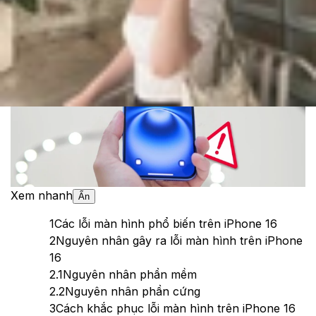
Theo dõi XTMobile trên
Xem nhanh
Ẩn
1
Các lỗi màn hình phổ biến trên iPhone 16
2
Nguyên nhân gây ra lỗi màn hình trên iPhone
16
2.1
Nguyên nhân phần mềm
2.2
Nguyên nhân phần cứng
3
Cách khắc phục lỗi màn hình trên iPhone 16