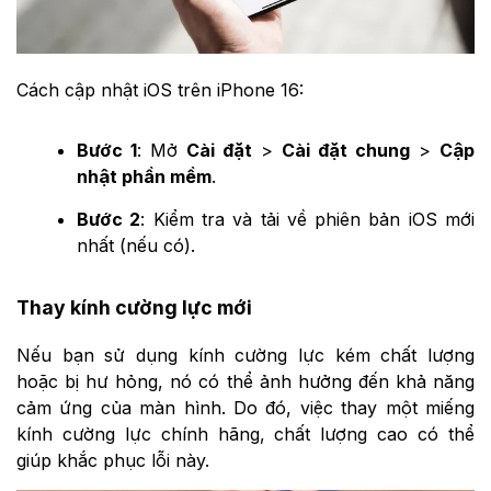
Cách cập nhật iOS trên iPhone 16:
Bước 1
: Mở
Cài đặt
>
Cài đặt chung
>
Cập
nhật phần mềm
.
Bước 2
: Kiểm tra và tải về phiên bản iOS mới
nhất (nếu có).
Thay kính cường lực mới
Nếu bạn sử dụng kính cường lực kém chất lượng
hoặc bị hư hỏng, nó có thể ảnh hưởng đến khả năng
cảm ứng của màn hình. Do đó, việc thay một miếng
kính cường lực chính hãng, chất lượng cao có thể
giúp khắc phục lỗi này.