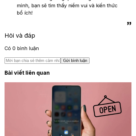
mình, bạn sẽ tìm thấy niềm vui và kiến thức
bổ ích!
Hỏi và đáp
Có
0
bình luận
Gửi bình luận
Bài viết liên quan