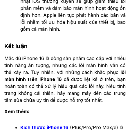
nhật iOS thường xuyên sẽ giúp giảm thiểu lỗi
phần mềm và đảm bảo màn hình hoạt động ổn
định hơn. Apple liên tục phát hành các bản vá
lỗi nhằm tối ưu hóa hiệu suất của thiết bị, bao
gồm cả màn hình.
Kết luận
Mặc dù iPhone 16 là dòng sản phẩm cao cấp với nhiều
tính năng ấn tượng, nhưng các lỗi màn hình vẫn có
thể xảy ra. Tuy nhiên, với những cách khắc phục
lỗi
màn hình trên iPhone 16
đã được liệt kê ở trên, bạn
hoàn toàn có thể xử lý hiệu quả các lỗi này. Nếu tình
trạng không cải thiện, hãy mang máy đến các trung
tâm sửa chữa uy tín để được hỗ trợ tốt nhất.
Xem thêm:
Kích thước iPhone 16
(Plus/Pro/Pro Max/e) là