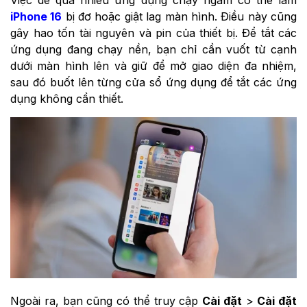
iPhone 16
bị đơ hoặc giật lag màn hình. Điều này cũng
gây hao tốn tài nguyên và pin của thiết bị. Để tắt các
ứng dụng đang chạy nền, bạn chỉ cần vuốt từ cạnh
dưới màn hình lên và giữ để mở giao diện đa nhiệm,
sau đó buốt lên từng cửa sổ ứng dụng để tắt các ứng
dụng không cần thiết.
Ngoài ra, bạn cũng có thể truy cập
Cài đặt
>
Cài đặt