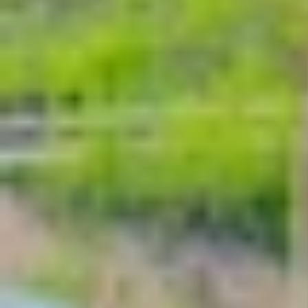
Chuyển tiếp cuộc gọi trên iPhone là tính năng g
đến máy bạn sẽ được chuyển trực tiếp đến số điệ
máy, không có sóng, hoặc
điện thoại
đang gặp sự