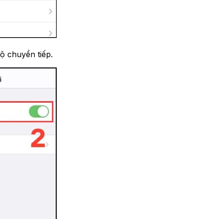
độ chuyển tiếp.