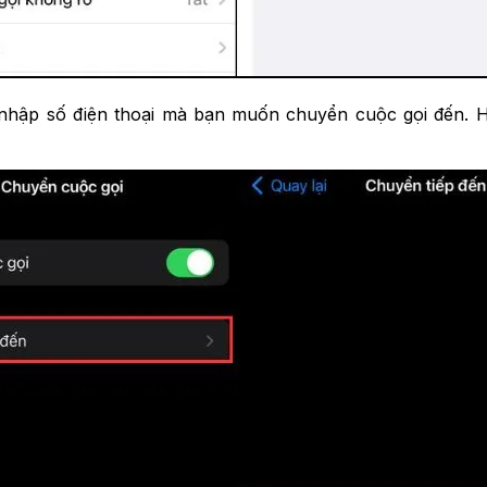
 nhập số điện thoại mà bạn muốn chuyển cuộc gọi đến. 