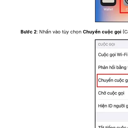
Bước 2
: Nhấn vào tùy chọn
Chuyển cuộc gọi
(Ca