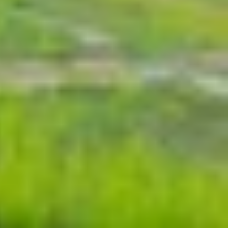
 thoại khác. Khi được kích hoạt, tất cả cuộc gọi
u ích trong những trường hợp bạn không thể nghe