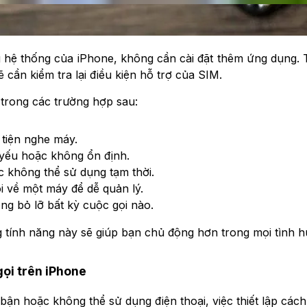
 hệ thống của iPhone, không cần cài đặt thêm ứng dụng. T
cần kiểm tra lại điều kiện hỗ trợ của SIM.
 trong các trường hợp sau:
 tiện nghe máy.
g yếu hoặc không ổn định.
c không thể sử dụng tạm thời.
 về một máy để dễ quản lý.
g bỏ lỡ bất kỳ cuộc gọi nào.
 tính năng này sẽ giúp bạn chủ động hơn trong mọi tình hu
ọi trên iPhone
ận hoặc không thể sử dụng điện thoại, việc thiết lập cách c