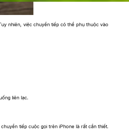
uy nhiên, việc chuyển tiếp có thể phụ thuộc vào
ống liên lạc.
huyển tiếp cuộc gọi trên iPhone là rất cần thiết.