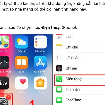
ết bị và thao tác thực hiện khá đơn giản, không cần tải 
 một số nhà mạng có thể giới hạn tính năng này.
hone, sau đó chọn mục
Điện thoại
(Phone).