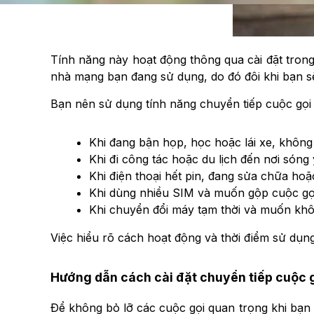
Tính năng này hoạt động thông qua cài đặt trong
nhà mạng bạn đang sử dụng, do đó đôi khi bạn sẽ 
Bạn nên sử dụng tính năng chuyển tiếp cuộc gọi
Khi đang bận họp, học hoặc lái xe, không
Khi đi công tác hoặc du lịch đến nơi són
Khi điện thoại hết pin, đang sửa chữa hoặ
Khi dùng nhiều SIM và muốn gộp cuộc gọi
Khi chuyển đổi máy tạm thời và muốn khôn
Việc hiểu rõ cách hoạt động và thời điểm sử dụng
Hướng dẫn cách cài đặt chuyển tiếp cuộc g
Để không bỏ lỡ các cuộc gọi quan trọng khi bạn b