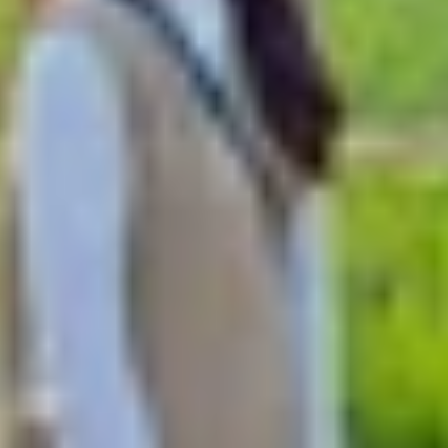
iúp bạn tự động chuyển các cuộc gọi đến sang một số điện
n thoại đã được thiết lập trước đó. Điều này đặc biệt hữ
 cố.