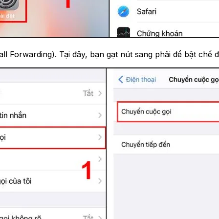
ll Forwarding). Tại đây, bạn gạt nút sang phải để bật chế 