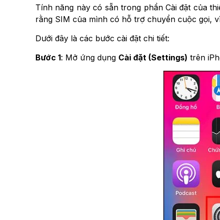
Tính năng này có sẵn trong phần Cài đặt của thi
rằng SIM của mình có hỗ trợ chuyển cuộc gọi, vì
Dưới đây là các bước cài đặt chi tiết:
Bước 1
: Mở ứng dụng
Cài đặt (Settings)
trên iP