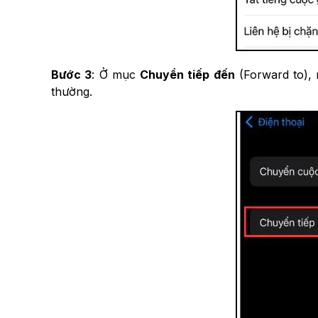
Bước 3
: Ở mục
Chuyển tiếp đến
(Forward to),
thường.