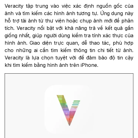
Veracity tập trung vào việc xác định nguồn gốc của
ảnh và tìm kiếm các hình ảnh tương tự. Ứng dụng này
hỗ trợ tải ảnh từ thư viện hoặc chụp ảnh mới để phân
tích. Veracity nổi bật với khả năng trả về kết quả gần
giống nhất, giúp người dùng kiểm tra tính xác thực của
hình ảnh. Giao diện trực quan, dễ thao tác, phù hợp
cho những ai cần tìm kiếm thông tin chi tiết từ ảnh.
Veracity là lựa chọn tuyệt vời để đảm bảo độ tin cậy
khi tìm kiếm bằng hình ảnh trên iPhone.