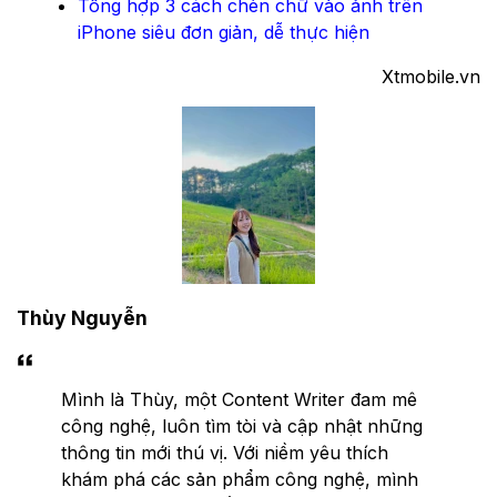
Tổng hợp 3 cách chèn chữ vào ảnh trên
iPhone siêu đơn giản, dễ thực hiện
Xtmobile.vn
Thùy Nguyễn
Mình là Thùy, một Content Writer đam mê
công nghệ, luôn tìm tòi và cập nhật những
thông tin mới thú vị. Với niềm yêu thích
khám phá các sản phẩm công nghệ, mình