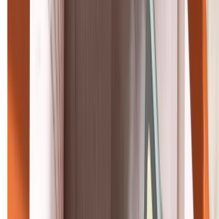
HỖ TRỢ THANH TOÁN