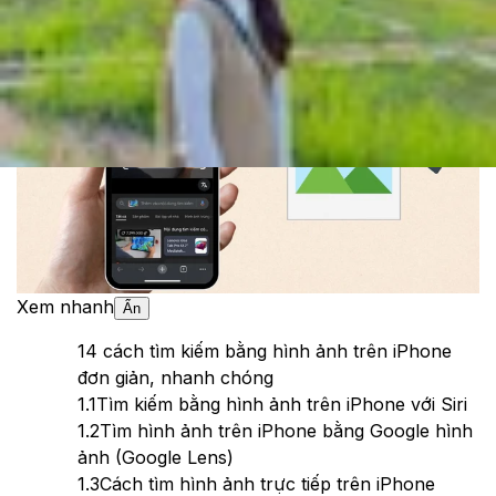
Theo dõi XTMobile trên
Xem nhanh
Ẩn
1
4 cách tìm kiếm bằng hình ảnh trên iPhone
đơn giản, nhanh chóng
1.1
Tìm kiếm bằng hình ảnh trên iPhone với Siri
1.2
Tìm hình ảnh trên iPhone bằng Google hình
ảnh (Google Lens)
1.3
Cách tìm hình ảnh trực tiếp trên iPhone