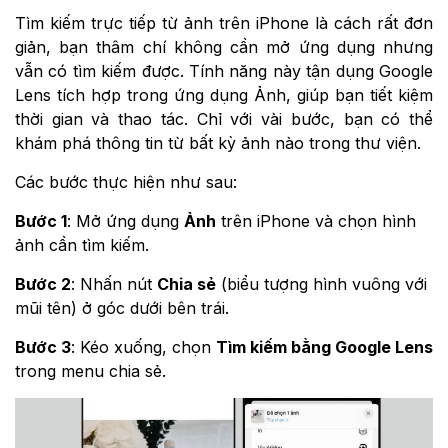
Tìm kiếm trực tiếp từ ảnh trên iPhone là cách rất đơn
giản, bạn thâm chí không cần mở ứng dụng nhưng
vẫn có tìm kiếm được. Tính năng này tận dụng Google
Lens tích hợp trong ứng dụng Ảnh, giúp bạn tiết kiệm
thời gian và thao tác. Chỉ với vài bước, bạn có thể
khám phá thông tin từ bất kỳ ảnh nào trong thư viện.
Các bước thực hiện như sau:
Bước 1
: Mở ứng dụng
Ảnh
trên iPhone và chọn hình
ảnh cần tìm kiếm.
Bước 2
: Nhấn nút
Chia sẻ
(biểu tượng hình vuông với
mũi tên) ở góc dưới bên trái.
Bước 3
: Kéo xuống, chọn
Tìm kiếm bằng Google Lens
trong menu chia sẻ.