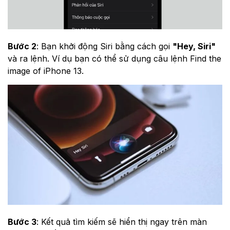
Bước 2
: Bạn khởi động Siri bằng cách gọi
"Hey, Siri"
và ra lệnh. Ví dụ bạn có thể sử dụng câu lệnh Find the
image of iPhone 13.
Bước 3
: Kết quả tìm kiếm sẽ hiển thị ngay trên màn