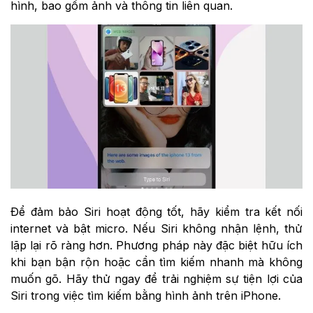
hình, bao gồm ảnh và thông tin liên quan.
Để đảm bảo Siri hoạt động tốt, hãy kiểm tra kết nối
internet và bật micro. Nếu Siri không nhận lệnh, thử
lặp lại rõ ràng hơn. Phương pháp này đặc biệt hữu ích
khi bạn bận rộn hoặc cần tìm kiếm nhanh mà không
muốn gõ. Hãy thử ngay để trải nghiệm sự tiện lợi của
Siri trong việc tìm kiếm bằng hình ảnh trên iPhone.