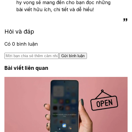
hy vọng sẽ mang đến cho bạn đọc những
bài viết hữu ích, chi tiết và dễ hiểu!
Hỏi và đáp
Có
0
bình luận
Gửi bình luận
Bài viết liên quan