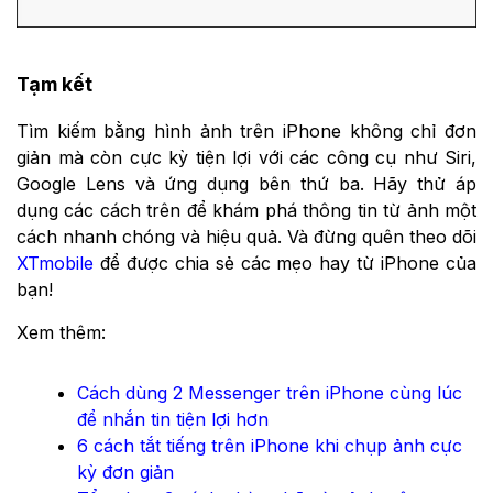
Tạm kết
Tìm kiếm bằng hình ảnh trên iPhone không chỉ đơn
giản mà còn cực kỳ tiện lợi với các công cụ như Siri,
Google Lens và ứng dụng bên thứ ba. Hãy thử áp
dụng các cách trên để khám phá thông tin từ ảnh một
cách nhanh chóng và hiệu quả. Và đừng quên theo dõi
XTmobile
để được chia sẻ các mẹo hay từ iPhone của
bạn!
Xem thêm:
Cách dùng 2 Messenger trên iPhone cùng lúc
để nhắn tin tiện lợi hơn
6 cách tắt tiếng trên iPhone khi chụp ảnh cực
kỳ đơn giản