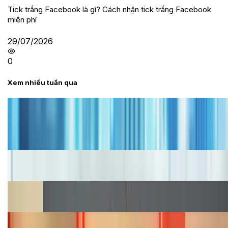
Tick trắng Facebook là gì? Cách nhận tick trắng Facebook
miễn phí
29/07/2026
0
Xem nhiều tuần qua
Tư vấn
Bảng giá iPhone cũ mới nhất trong tháng 8 năm
2026, giá siêu hấp dẫn
Cập nhật bảng giá iPhone năm 2026: Giá tốt, ưu đãi
hấp dẫn
Cập nhật bảng giá Galaxy S23 (Plus, Ultra) cũ, mới
năm 2026
Bảng giá iPhone 15 cập nhật mới nhất tháng
08/2026