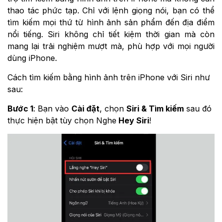
thao tác phức tạp. Chỉ với lệnh giọng nói, bạn có thể
tìm kiếm mọi thứ từ hình ảnh sản phẩm đến địa điểm
nổi tiếng. Siri không chỉ tiết kiệm thời gian mà còn
mang lại trải nghiệm mượt mà, phù hợp với mọi người
dùng iPhone.
Cách tìm kiếm bằng hình ảnh trên iPhone với Siri như
sau:
Bước 1
: Bạn vào
Cài đặt
, chọn
Siri & Tìm kiếm
sau đó
thực hiện bật tùy chọn Nghe
Hey Siri
!