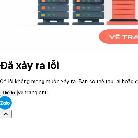
Đã xảy ra lỗi
Có lỗi không mong muốn xảy ra. Bạn có thể thử lại hoặc q
Về trang chủ
Thử lại