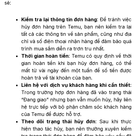
sẻ:
Kiểm tra lại thông tin đơn hàng
: Để tránh việc
hủy đơn hàng trên Temu, bạn nên kiểm tra lại
tất cả các thông tin về sản phẩm, cũng như địa
chỉ và số điện thoại nhận hàng để đảm bảo quá
trình mua sắm diễn ra trơn tru nhất.
Thời gian hoàn tiền
: Temu có quy định về thời
gian hoàn tiền khi bạn hủy đơn hàng, có thể
mất từ vài ngày đến một tuần để số tiền được
hoàn trả về tài khoản của bạn.
Liên hệ với dịch vụ khách hàng khi cần thiết
:
Trong trường hợp đơn hàng đã vào trạng thái
“Đang giao” nhưng bạn vẫn muốn hủy, hãy liên
hệ trực tiếp với bộ phận chăm sóc khách hàng
của Temu để được hỗ trợ.
Theo dõi trạng thái hủy đơn
: Sau khi thực
hiện thao tác hủy, bạn nên thường xuyên kiểm
tra trạng thái đơn hàng để đảm bảo yêu cầu đã