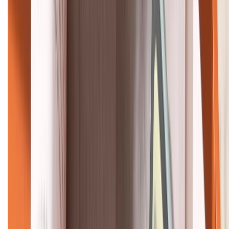
KẾT NỐI VỚI CHÚNG TÔI