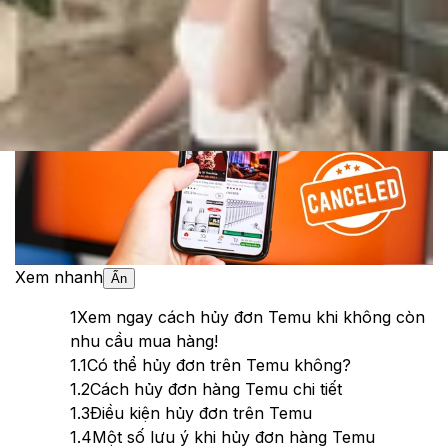
Theo dõi XTMobile trên
Xem nhanh
Ẩn
1
Xem ngay cách hủy đơn Temu khi không còn
nhu cầu mua hàng!
1.1
Có thể hủy đơn trên Temu không?
1.2
Cách hủy đơn hàng Temu chi tiết
1.3
Điều kiện hủy đơn trên Temu
1.4
Một số lưu ý khi hủy đơn hàng Temu