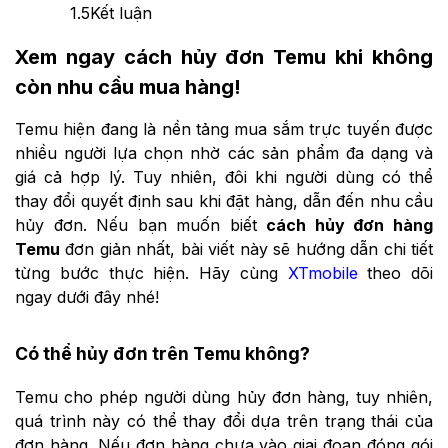
1.5
Kết luận
Xem ngay cách hủy đơn Temu khi không
còn nhu cầu mua hàng!
Temu hiện đang là nền tảng mua sắm trực tuyến được
nhiều người lựa chọn nhờ các sản phẩm đa dạng và
giá cả hợp lý. Tuy nhiên, đôi khi người dùng có thể
thay đổi quyết định sau khi đặt hàng, dẫn đến nhu cầu
hủy đơn. Nếu bạn muốn biết
cách hủy đơn hàng
Temu
đơn giản nhất, bài viết này sẽ hướng dẫn chi tiết
từng bước thực hiện. Hãy cùng
XTmobile
theo dõi
ngay dưới đây nhé!
Có thể hủy đơn trên Temu không?
Temu cho phép người dùng hủy đơn hàng, tuy nhiên,
quá trình này có thể thay đổi dựa trên trạng thái của
đơn hàng. Nếu đơn hàng chưa vào giai đoạn đóng gói