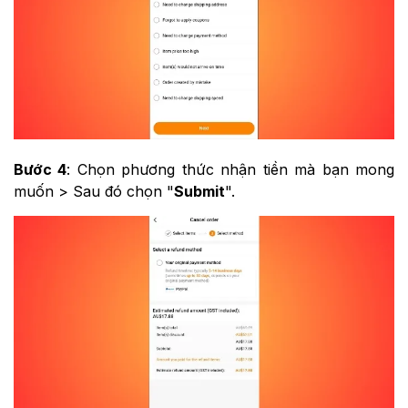
Bước 4
: Chọn phương thức nhận tiền mà bạn mong
muốn > Sau đó chọn "
Submit
".