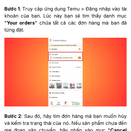
Bước 1
: Truy cập ứng dụng Temu > Đăng nhập vào tài
khoản của bạn. Lúc này bạn sẽ tìm thấy danh mục
"
Your orders
" chứa tất cả các đơn hàng mà bạn đã
từng đặt.
Bước 2
: Sau đó, hãy tìm đơn hàng mà bạn muốn hủy
và kiểm tra trạng thái của nó. Nếu sản phẩm chưa đến
giai đoạn vận chuyển, hãy nhấn vào mục "
Cancel