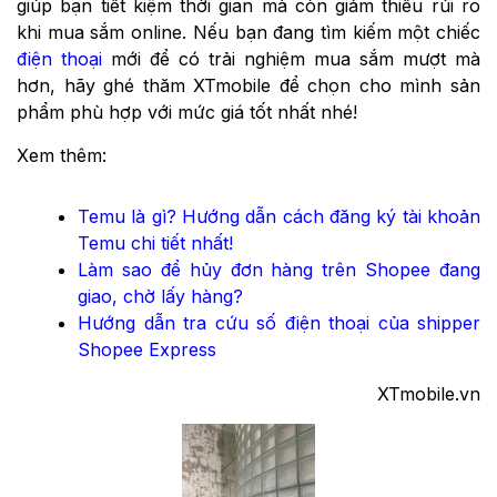
giúp bạn tiết kiệm thời gian mà còn giảm thiểu rủi ro
khi mua sắm online. Nếu bạn đang tìm kiếm một chiếc
điện thoại
mới để có trải nghiệm mua sắm mượt mà
hơn, hãy ghé thăm XTmobile để chọn cho mình sản
phẩm phù hợp với mức giá tốt nhất nhé!
Xem thêm:
Temu là gì? Hướng dẫn cách đăng ký tài khoản
Temu chi tiết nhất!
Làm sao để hủy đơn hàng trên Shopee đang
giao, chờ lấy hàng?
Hướng dẫn tra cứu số điện thoại của shipper
Shopee Express
XTmobile.vn