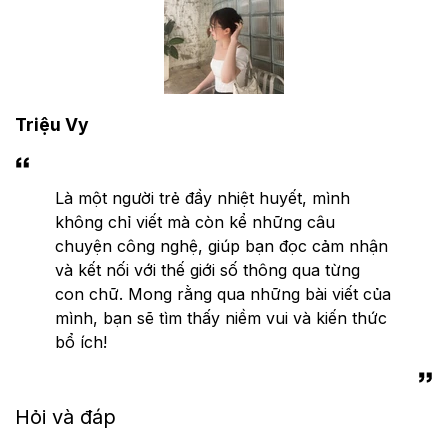
Triệu Vy
Là một người trẻ đầy nhiệt huyết, mình
không chỉ viết mà còn kể những câu
chuyện công nghệ, giúp bạn đọc cảm nhận
và kết nối với thế giới số thông qua từng
con chữ. Mong rằng qua những bài viết của
mình, bạn sẽ tìm thấy niềm vui và kiến thức
bổ ích!
Hỏi và đáp