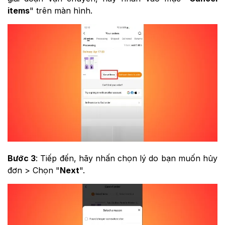
items
" trên màn hình.
Bước 3
: Tiếp đến, hãy nhấn chọn lý do bạn muốn hủy
đơn > Chọn "
Next
".