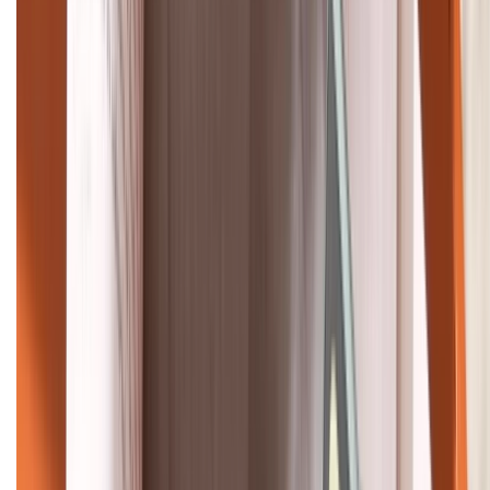
088.99999.22
HỖ TRỢ THANH TOÁN