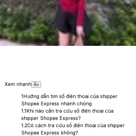
Theo dõi XTMobile trên
Xem nhanh
Ẩn
1
Hướng dẫn tìm số điện thoại của shipper
Shopee Express nhanh chóng
1.1
Khi nào cần tra cứu số điện thoại của
shipper Shopee Express?
1.2
Có cách tra cứu số điện thoại của shipper
Shopee Express không?