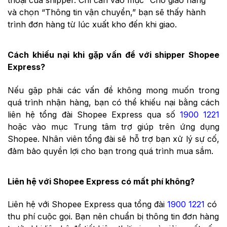
thoại của shipper. Chỉ cần vào mục “Chờ giao hàng”
và chọn “Thông tin vận chuyển,” bạn sẽ thấy hành
trình đơn hàng từ lúc xuất kho đến khi giao.
Cách khiếu nại khi gặp vấn đề với shipper Shopee
Express?
Nếu gặp phải các vấn đề không mong muốn trong
quá trình nhận hàng, bạn có thể khiếu nại bằng cách
liên hệ tổng đài Shopee Express qua số
1900 1221
hoặc vào mục Trung tâm trợ giúp trên ứng dụng
Shopee. Nhân viên tổng đài sẽ hỗ trợ bạn xử lý sự cố,
đảm bảo quyền lợi cho bạn trong quá trình mua sắm.
Liên hệ với Shopee Express có mất phí không?
Liên hệ với Shopee Express qua tổng đài
1900 1221
có
thu phí cuộc gọi. Bạn nên chuẩn bị thông tin đơn hàng