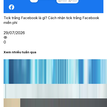
Tick trắng Facebook là gì? Cách nhận tick trắng Facebook
miễn phí
29/07/2026
0
Xem nhiều tuần qua
Tư vấn
Bảng giá iPhone cũ mới nhất trong tháng 8 năm
2026, giá siêu hấp dẫn
Cập nhật bảng giá iPhone năm 2026: Giá tốt, ưu đãi
hấp dẫn
Cập nhật bảng giá Galaxy S23 (Plus, Ultra) cũ, mới
năm 2026