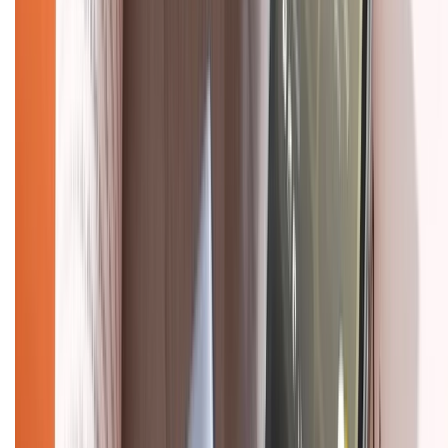
Chính sách dùng sản phẩm 7 ngày miễn phí
Chính sách đổi trả
Chính sách bảo hành
Chính sách bảo mật thông tin
Chính sách kiểm hàng
HỖ TRỢ THANH TOÁN