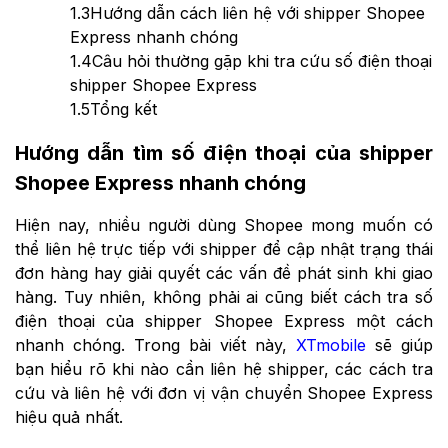
1.3
Hướng dẫn cách liên hệ với shipper Shopee
Express nhanh chóng
1.4
Câu hỏi thường gặp khi tra cứu số điện thoại
shipper Shopee Express
1.5
Tổng kết
Hướng dẫn tìm số điện thoại của shipper
Shopee Express nhanh chóng
Hiện nay, nhiều người dùng Shopee mong muốn có
thể liên hệ trực tiếp với shipper để cập nhật trạng thái
đơn hàng hay giải quyết các vấn đề phát sinh khi giao
hàng. Tuy nhiên, không phải ai cũng biết cách tra số
điện thoại của shipper Shopee Express một cách
nhanh chóng. Trong bài viết này,
XTmobile
sẽ giúp
bạn hiểu rõ khi nào cần liên hệ shipper, các cách tra
cứu và liên hệ với đơn vị vận chuyển Shopee Express
hiệu quả nhất.