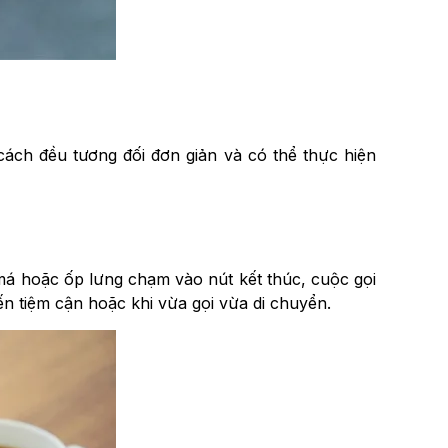
cách đều tương đối đơn giản và có thể thực hiện
 má hoặc ốp lưng chạm vào nút kết thúc, cuộc gọi
n tiệm cận hoặc khi vừa gọi vừa di chuyển.