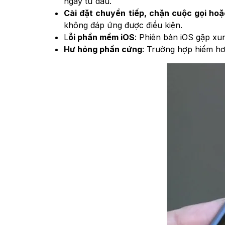
ngay từ đầu.
Cài đặt chuyển tiếp, chặn cuộc gọi ho
không đáp ứng được điều kiện.
L
ỗi phần mềm iOS
: Phiên bản iOS gặp xu
Hư hỏng phần cứng
: Trường hợp hiếm hơ