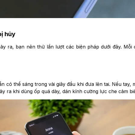
ị hủy
y ra, bạn nên thử lần lượt các biện pháp dưới đây. Mỗi 
 có thể sáng trong vài giây đầu khi đưa lên tai. Nếu tay,
ảy ra khi dùng ốp quá dày, dán kính cường lực che cảm biế