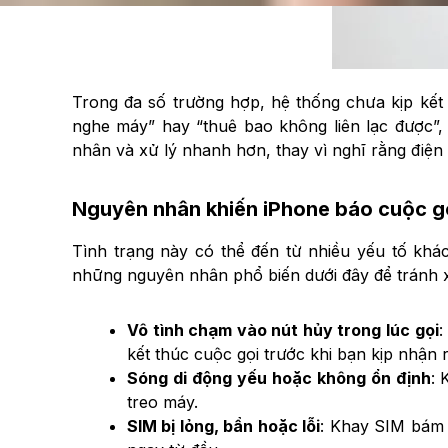
Trong đa số trường hợp, hệ thống chưa kịp kết n
nghe máy” hay “thuê bao không liên lạc được”,
nhân và xử lý nhanh hơn, thay vì nghĩ rằng điện
Nguyên nhân khiến iPhone báo cuộc gọ
Tình trạng này có thể đến từ nhiều yếu tố kh
những nguyên nhân phổ biến dưới đây để tránh x
Vô tình chạm vào nút hủy trong lúc gọi
:
kết thúc cuộc gọi trước khi bạn kịp nhận r
Sóng di động yếu hoặc không ổn định
: 
treo máy.
SIM bị lỏng, bẩn hoặc lỗi
: Khay SIM bám 