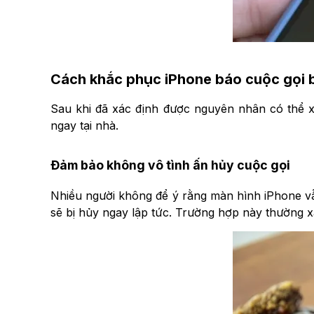
Cách khắc phục iPhone báo cuộc gọi b
Sau khi đã xác định được nguyên nhân có thể xả
ngay tại nhà.
Đảm bảo không vô tình ấn hủy cuộc gọi
Nhiều người không để ý rằng màn hình iPhone vẫn
sẽ bị hủy ngay lập tức. Trường hợp này thường x