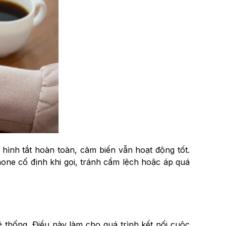
hình tắt hoàn toàn, cảm biến vẫn hoạt động tốt.
hone cố định khi gọi, tránh cầm lệch hoặc áp quá
hệ thống. Điều này làm cho quá trình kết nối cuộc