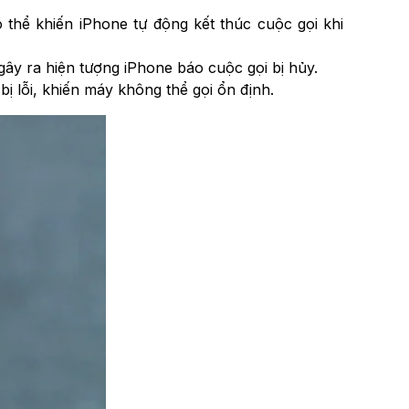
có thể khiến iPhone tự động kết thúc cuộc gọi khi
gây ra hiện tượng iPhone báo cuộc gọi bị hủy.
ị lỗi, khiến máy không thể gọi ổn định.