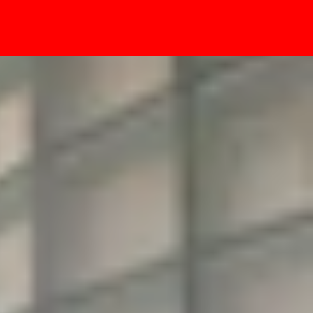
- Sự kiện
 cách khắc phục