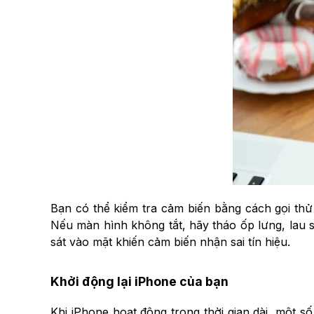
Bạn có thể kiểm tra cảm biến bằng cách gọi thử
Nếu màn hình không tắt, hãy tháo ốp lưng, lau s
sát vào mặt khiến cảm biến nhận sai tín hiệu.
Khởi động lại iPhone của bạn
Khi iPhone hoạt động trong thời gian dài, một số