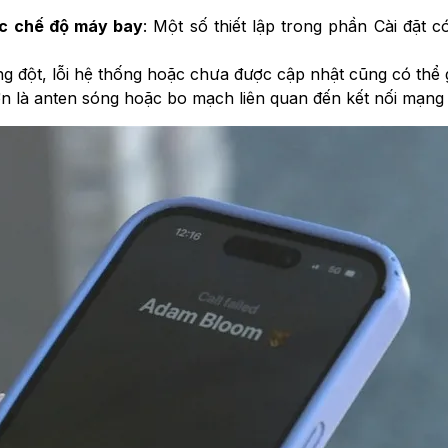
ặc chế độ máy bay
: Một số thiết lập trong phần Cài đặt 
ng đột, lỗi hệ thống hoặc chưa được cập nhật cũng có thể 
n là anten sóng hoặc bo mạch liên quan đến kết nối mạng b