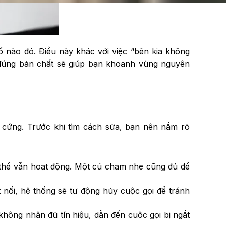
ố nào đó. Điều này khác với việc “bên kia không
u đúng bản chất sẽ giúp bạn khoanh vùng nguyên
 cứng. Trước khi tìm cách sửa, bạn nên nắm rõ
có thể vẫn hoạt động. Một cú chạm nhẹ cũng đủ để
t nối, hệ thống sẽ tự động hủy cuộc gọi để tránh
hông nhận đủ tín hiệu, dẫn đến cuộc gọi bị ngắt