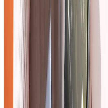
Chính sách dùng sản phẩm 7 ngày miễn phí
Chính sách đổi trả
Chính sách bảo hành
Chính sách bảo mật thông tin
Chính sách kiểm hàng
HỖ TRỢ THANH TOÁN