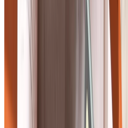
088.99999.22
HỖ TRỢ THANH TOÁN