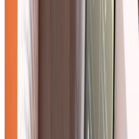
Hệ thống cửa hàng bán lẻ
Về trang chủ
Hỗ trợ khách hàng
Mua hàng trả góp
Mua hàng online
Dịch vụ bảo hành mở rộng
Hình thức thanh toán
Tra cứu bảo hành
Tra cứu điểm XTMember
Hướng dẫn mua hàng trả góp
Dịch vụ bán hàng B2B
Chính sách
Bảo hành mở rộng