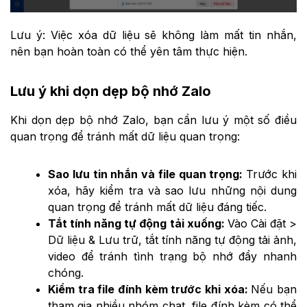
Lưu ý: Việc xóa dữ liệu sẽ không làm mất tin nhắn,
nên bạn hoàn toàn có thể yên tâm thực hiện.
Lưu ý khi dọn dẹp bộ nhớ Zalo
Khi dọn dẹp bộ nhớ Zalo, bạn cần lưu ý một số điều
quan trọng để tránh mất dữ liệu quan trọng:
Sao lưu tin nhắn và file quan trọng:
Trước khi
xóa, hãy kiểm tra và sao lưu những nội dung
quan trọng để tránh mất dữ liệu đáng tiếc.
Tắt tính năng tự động tải xuống:
Vào Cài đặt >
Dữ liệu & Lưu trữ, tắt tính năng tự động tải ảnh,
video để tránh tình trạng bộ nhớ đầy nhanh
chóng.
Kiểm tra file đính kèm trước khi xóa:
Nếu bạn
tham gia nhiều nhóm chat, file đính kèm có thể