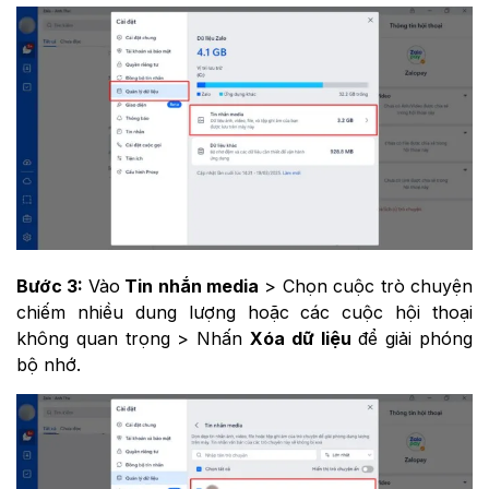
Bước 3:
Vào
Tin nhắn media
> Chọn cuộc trò chuyện
chiếm nhiều dung lượng hoặc các cuộc hội thoại
không quan trọng > Nhấn
Xóa dữ liệu
để giải phóng
bộ nhớ.