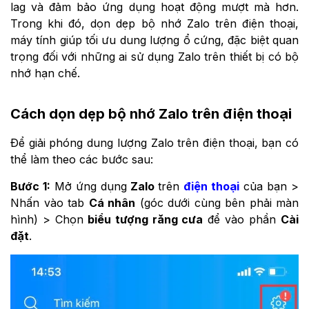
lag và đảm bảo ứng dụng hoạt động mượt mà hơn.
Trong khi đó, dọn dẹp bộ nhớ Zalo trên điện thoại,
máy tính giúp tối ưu dung lượng ổ cứng, đặc biệt quan
trọng đối với những ai sử dụng Zalo trên thiết bị có bộ
nhớ hạn chế.
Cách dọn dẹp bộ nhớ Zalo trên điện thoại
Để giải phóng dung lượng Zalo trên điện thoại, bạn có
thể làm theo các bước sau:
Bước 1:
Mở ứng dụng
Zalo
trên
điện thoại
của bạn >
Nhấn vào tab
Cá nhân
(góc dưới cùng bên phải màn
hình) > Chọn
biểu tượng răng cưa
để vào phần
Cài
đặt
.