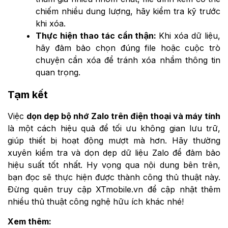
chiếm nhiều dung lượng, hãy kiểm tra kỹ trước
khi xóa.
Thực hiện thao tác cẩn thận:
Khi xóa dữ liệu,
hãy đảm bảo chọn đúng file hoặc cuộc trò
chuyện cần xóa để tránh xóa nhầm thông tin
quan trọng.
Tạm kết
Việc
dọn dẹp bộ nhớ Zalo trên điện thoại và máy tính
là một cách hiệu quả để tối ưu không gian lưu trữ,
giúp thiết bị hoạt động mượt mà hơn. Hãy thường
xuyên kiểm tra và dọn dẹp dữ liệu Zalo để đảm bảo
hiệu suất tốt nhất. Hy vọng qua nội dung bên trên,
bạn đọc sẽ thực hiện được thành công thủ thuật này.
Đừng quên truy cập XTmobile.vn để cập nhật thêm
nhiều thủ thuật công nghệ hữu ích khác nhé!
Xem thêm: