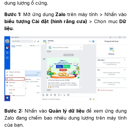
dung lượng ổ cứng.
Bước 1:
Mở ứng dụng
Zalo
trên máy tính > Nhấn vào
biểu tượng Cài đặt (hình răng cưa)
> Chọn mục
Dữ
liệu
.
Bước 2:
Nhấn vào
Quản lý dữ liệu
để xem ứng dụng
Zalo đang chiếm bao nhiêu dung lượng trên máy tính
của bạn.