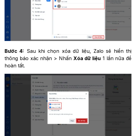
Bước 4:
Sau khi chọn xóa dữ liệu, Zalo sẽ hiển thị
thông báo xác nhận > Nhấn
Xóa dữ liệu
1 lần nữa để
hoàn tất.