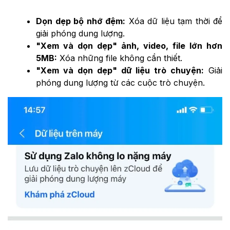
Dọn dẹp bộ nhớ đệm:
Xóa dữ liệu tạm thời để
giải phóng dung lượng.
"Xem và dọn dẹp" ảnh, video, file lớn hơn
5MB:
Xóa những file không cần thiết.
"Xem và dọn dẹp" dữ liệu trò chuyện:
Giải
phóng dung lượng từ các cuộc trò chuyện.