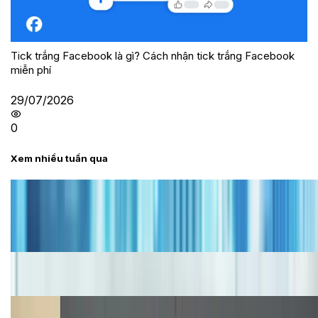
Tick trắng Facebook là gì? Cách nhận tick trắng Facebook
miễn phí
29/07/2026
0
Xem nhiều tuần qua
Tư vấn
Bảng giá iPhone cũ mới nhất trong tháng 8 năm
2026, giá siêu hấp dẫn
Cập nhật bảng giá iPhone năm 2026: Giá tốt, ưu đãi
hấp dẫn
Cập nhật bảng giá Galaxy S23 (Plus, Ultra) cũ, mới
năm 2026