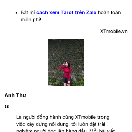
Bật mí
cách xem Tarot trên Zalo
hoàn toàn
miễn phí!
XTmobile.vn
Anh Thư
Là người đồng hành cùng XTmobile trong
việc xây dựng nội dung, tôi luôn đặt trải
nghiệm người đọc lên hàng đầu. Mỗi bài viết