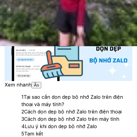
Theo dõi XTMobile trên
Xem nhanh
Ẩn
1
Tại sao cần dọn dẹp bộ nhớ Zalo trên điện
thoại và máy tính?
2
Cách dọn dẹp bộ nhớ Zalo trên điện thoại
3
Cách dọn dẹp bộ nhớ Zalo trên máy tính
4
Lưu ý khi dọn dẹp bộ nhớ Zalo
5
Tạm kết