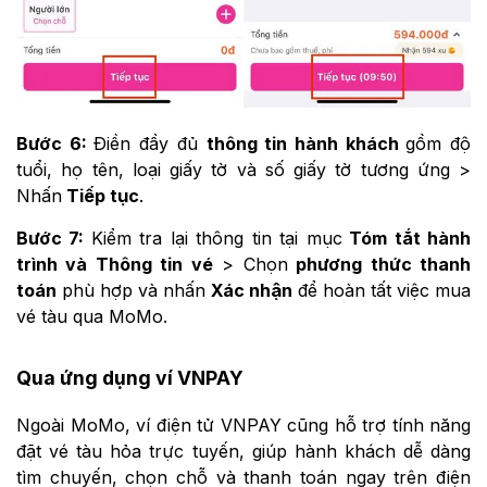
Bước 6:
Điền đầy đủ
thông tin hành khách
gồm độ
tuổi, họ tên, loại giấy tờ và số giấy tờ tương ứng >
Nhấn
Tiếp tục
.
Bước 7:
Kiểm tra lại thông tin tại mục
Tóm tắt hành
trình và Thông tin vé
> Chọn
phương thức thanh
toán
phù hợp và nhấn
Xác nhận
để hoàn tất việc mua
vé tàu qua MoMo.
Qua ứng dụng ví VNPAY
Ngoài MoMo, ví điện tử VNPAY cũng hỗ trợ tính năng
đặt vé tàu hỏa trực tuyến, giúp hành khách dễ dàng
tìm chuyến, chọn chỗ và thanh toán ngay trên điện