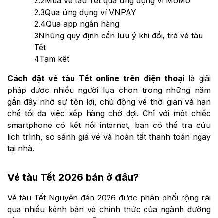
2.2
Mua vé tàu Tết qua ứng dụng ví MoMo
2.3
Qua ứng dụng ví VNPAY
2.4
Qua app ngân hàng
3
Những quy định cần lưu ý khi đổi, trả vé tàu
Tết
4
Tạm kết
Cách đặt vé tàu Tết online trên điện thoại
là giải
pháp được nhiều người lựa chọn trong những năm
gần đây nhờ sự tiện lợi, chủ động về thời gian và hạn
chế tối đa việc xếp hàng chờ đợi. Chỉ với một chiếc
smartphone có kết nối internet, bạn có thể tra cứu
lịch trình, so sánh giá vé và hoàn tất thanh toán ngay
tại nhà.
Vé tàu Tết 2026 bán ở đâu?
Vé tàu Tết Nguyên đán 2026 được phân phối rộng rãi
qua nhiều kênh bán vé chính thức của ngành đường