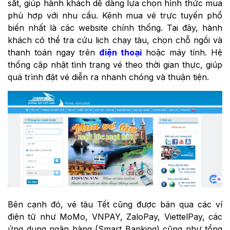
sắt, giúp hành khách dễ dàng lựa chọn hình thức mua
phù hợp với nhu cầu. Kênh mua vé trực tuyến phổ
biến nhất là các website chính thống. Tại đây, hành
khách có thể tra cứu lịch chạy tàu, chọn chỗ ngồi và
thanh toán ngay trên
điện thoại
hoặc máy tính. Hệ
thống cập nhật tình trạng vé theo thời gian thực, giúp
quá trình đặt vé diễn ra nhanh chóng và thuận tiện.
Bên cạnh đó, vé tàu Tết cũng được bán qua các ví
điện tử như MoMo, VNPAY, ZaloPay, ViettelPay, các
ứng dụng ngân hàng (Smart Banking) cũng như tổng