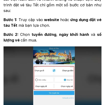
trình đặt vé tàu Tết chỉ gồm một số bước cơ bản như
sau:
Bước 1:
Truy cập vào
website
hoặc
ứng dụng đặt vé
tàu Tết
mà bạn lựa chọn.
Bước 2:
Chọn
tuyến đường
,
ngày khởi hành
và
số
lượng vé
cần mua.