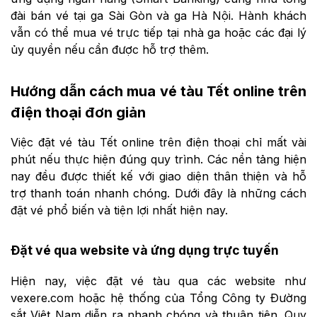
đài bán vé tại ga Sài Gòn và ga Hà Nội. Hành khách
vẫn có thể mua vé trực tiếp tại nhà ga hoặc các đại lý
ủy quyền nếu cần được hỗ trợ thêm.
Hướng dẫn cách mua vé tàu Tết online trên
điện thoại đơn giản
Việc đặt vé tàu Tết online trên điện thoại chỉ mất vài
phút nếu thực hiện đúng quy trình. Các nền tảng hiện
nay đều được thiết kế với giao diện thân thiện và hỗ
trợ thanh toán nhanh chóng. Dưới đây là những cách
đặt vé phổ biến và tiện lợi nhất hiện nay.
Đặt vé qua website và ứng dụng trực tuyến
Hiện nay, việc đặt vé tàu qua các website như
vexere.com hoặc hệ thống của Tổng Công ty Đường
sắt Việt Nam diễn ra nhanh chóng và thuận tiện. Quy