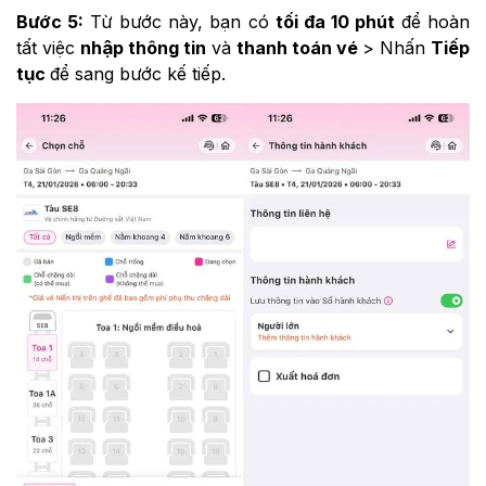
Bước 5:
Từ bước này, bạn có
tối đa 10 phút
để hoàn
tất việc
nhập thông tin
và
thanh toán vé
> Nhấn
Tiếp
tục
để sang bước kế tiếp.