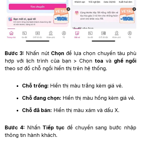
Bước 3:
Nhấn nút
Chọn
để lựa chọn chuyến tàu phù
hợp với lịch trình của bạn > Chọn
toa
và
ghế ngồi
theo sơ đồ chỗ ngồi hiển thị trên hệ thống.
Chỗ trống:
Hiển thị màu trắng kèm giá vé.
Chỗ đang chọn:
Hiển thị màu hồng kèm giá vé.
Chỗ đã bán:
Hiển thị màu xám và dấu X.
Bước 4:
Nhấn
Tiếp tục
để chuyển sang bước nhập
thông tin hành khách.