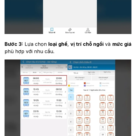
Bước 3:
Lựa chọn
loại ghế
,
vị trí chỗ ngồi
và
mức giá
phù hợp với nhu cầu.