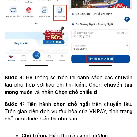
Bước 3:
Hệ thống sẽ hiển thị danh sách các chuyến
tàu phù hợp với tiêu chí tìm kiếm. Chọn
chuyến tàu
mong muốn
và nhấn
Chọn chỗ chiều đi
.
Bước 4:
Tiến hành
chọn chỗ ngồi
trên chuyến tàu.
Trên giao diện dịch vụ tàu hỏa của VNPAY, tình trạng
chỗ ngồi được hiển thị như sau:
Chỗ trống:
Hiển thị màu xanh dương.