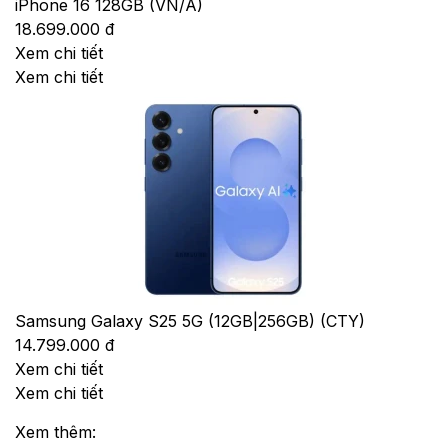
iPhone 16 128GB (VN/A)
18.699.000 đ
Xem chi tiết
Xem chi tiết
Samsung Galaxy S25 5G (12GB|256GB) (CTY)
14.799.000 đ
Xem chi tiết
Xem chi tiết
Xem thêm: