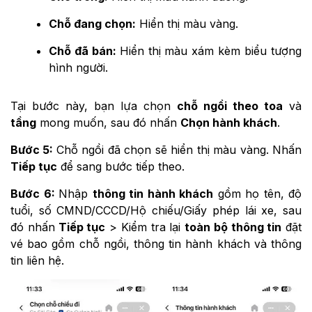
Chỗ đang chọn:
Hiển thị màu vàng.
Chỗ đã bán:
Hiển thị màu xám kèm biểu tượng
hình người.
Tại bước này, bạn lựa chọn
chỗ ngồi theo toa
và
tầng
mong muốn, sau đó nhấn
Chọn hành khách
.
Bước 5:
Chỗ ngồi đã chọn sẽ hiển thị màu vàng. Nhấn
Tiếp tục
để sang bước tiếp theo.
Bước 6:
Nhập
thông tin hành khách
gồm họ tên, độ
tuổi, số CMND/CCCD/Hộ chiếu/Giấy phép lái xe, sau
đó nhấn
Tiếp tục
> Kiểm tra lại
toàn bộ thông tin
đặt
vé bao gồm chỗ ngồi, thông tin hành khách và thông
tin liên hệ.