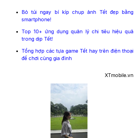
Bỏ túi ngay bí kíp chụp ảnh Tết đẹp bằng
smartphone!
Top 10+ ứng dụng quản lý chi tiêu hiệu quả
trong dịp Tết!
Tổng hợp các tựa game Tết hay trên điện thoại
để chơi cùng gia đình
XTmobile.vn