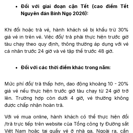
Đối với giai đoạn cận Tết (cao điểm Tết
Nguyên đán Bính Ngọ 2026):
Khi đổi hoặc trả vé, hành khách sẽ bị khấu trừ 30%
giá vé in trên vé. Việc đổi/ trả phải thực hiện trước giờ
tàu chạy theo quy định, thông thường áp dụng với vé
cá nhân trước 24 giờ và vé tập thể trước 48 giờ.
Đối với các thời điểm khác trong năm:
Mức phí đổi/ trả thấp hơn, dao động khoảng 10 - 20%
giá vé nếu thực hiện trước giờ tàu chạy từ 24 giờ trở
lên. Trường hợp còn dưới 4 giờ, vé thường không
được chấp nhận hoàn trả.
Với vé mua online, hành khách có thể thực hiện đổi
/trả trực tiếp trên website của Tổng công ty Đường sắt
Việt Nam hoặc tại quầy vé ở nhà ga. Ngoài ra, cần