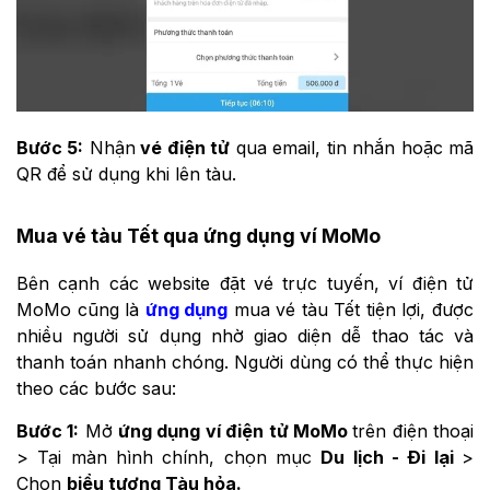
Bước 5:
Nhận
vé điện tử
qua email, tin nhắn hoặc mã
QR để sử dụng khi lên tàu.
Mua vé tàu Tết qua ứng dụng ví MoMo
Bên cạnh các website đặt vé trực tuyến, ví điện tử
MoMo cũng là
ứng dụng
mua vé tàu Tết tiện lợi, được
nhiều người sử dụng nhờ giao diện dễ thao tác và
thanh toán nhanh chóng. Người dùng có thể thực hiện
theo các bước sau:
Bước 1:
Mở
ứng dụng ví điện tử MoMo
trên điện thoại
> Tại màn hình chính, chọn mục
Du lịch - Đi lại
>
Chọn
biểu tượng Tàu hỏa.