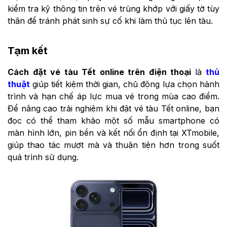
kiểm tra kỹ thông tin trên vé trùng khớp với giấy tờ tùy
thân để tránh phát sinh sự cố khi làm thủ tục lên tàu.
Tạm kết
Cách đặt vé tàu Tết online trên điện thoại
là
thủ
thuật
giúp tiết kiệm thời gian, chủ động lựa chọn hành
trình và hạn chế áp lực mua vé trong mùa cao điểm.
Để nâng cao trải nghiệm khi đặt vé tàu Tết online, bạn
đọc có thể tham khảo một số mẫu smartphone có
màn hình lớn, pin bền và kết nối ổn định tại XTmobile,
giúp thao tác mượt mà và thuận tiện hơn trong suốt
quá trình sử dụng.