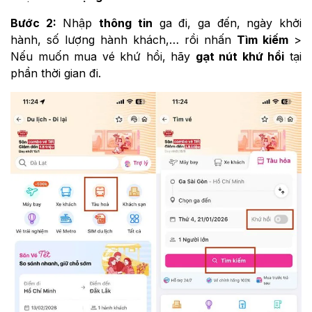
Bước 2:
Nhập
thông tin
ga đi, ga đến, ngày khởi
hành, số lượng hành khách,… rồi nhấn
Tìm kiếm
>
Nếu muốn mua vé khứ hồi, hãy
gạt nút khứ hồi
tại
phần thời gian đi.