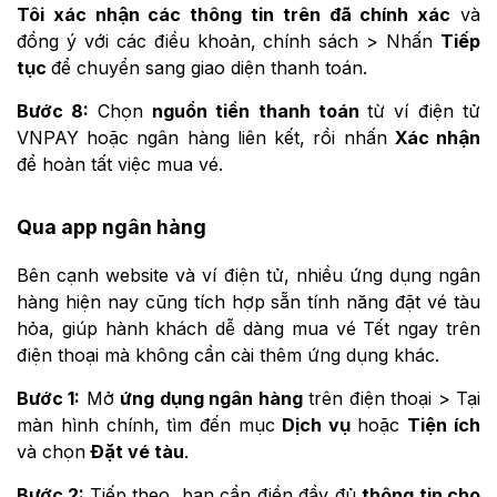
Tôi xác nhận các thông tin trên đã chính xác
và
đồng ý với các điều khoản, chính sách > Nhấn
Tiếp
tục
để chuyển sang giao diện thanh toán.
Bước 8:
Chọn
nguồn tiền thanh toán
từ ví điện tử
VNPAY hoặc ngân hàng liên kết, rồi nhấn
Xác nhận
để hoàn tất việc mua vé.
Qua app ngân hàng
Bên cạnh website và ví điện tử, nhiều ứng dụng ngân
hàng hiện nay cũng tích hợp sẵn tính năng đặt vé tàu
hỏa, giúp hành khách dễ dàng mua vé Tết ngay trên
điện thoại mà không cần cài thêm ứng dụng khác.
Bước 1:
Mở
ứng dụng ngân hàng
trên điện thoại > Tại
màn hình chính, tìm đến mục
Dịch vụ
hoặc
Tiện ích
và chọn
Đặt vé tàu
.
Bước 2:
Tiếp theo, bạn cần điền đầy đủ
thông tin cho