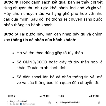
Bước 4:
Trong danh sách kết quả, bạn sẽ thấy chi tiết
từng chuyến tàu như giờ khởi hành, loại chỗ và giá vé.
Hãy chọn chuyến tàu và hạng ghế phù hợp với nhu
cầu của mình. Sau đó, hệ thống sẽ chuyển sang bước
nhập thông tin hành khách.
Bước 5:
Tại bước này, bạn cần nhập đầy đủ và chính
xác
thông tin cá nhân của hành khách
:
Họ và tên theo đúng giấy tờ tùy thân.
Số CMND/CCCD hoặc giấy tờ tùy thân hợp lệ
khác để xác minh danh tính.
Số điện thoại liên hệ để nhận thông tin vé, mã
vé và các thông báo liên quan đến chuyến đi.