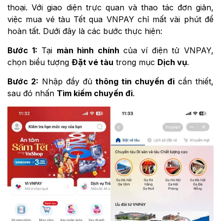
thoại. Với giao diện trực quan và thao tác đơn giản,
việc mua vé tàu Tết qua VNPAY chỉ mất vài phút để
hoàn tất. Dưới đây là các bước thực hiện:
Bước 1:
Tại
màn hình chính
của ví điện tử VNPAY,
chọn biểu tượng
Đặt vé tàu
trong mục
Dịch vụ
.
Bước 2:
Nhập đầy đủ
thông tin chuyến đi
cần thiết,
sau đó nhấn
Tìm kiếm chuyến đi
.