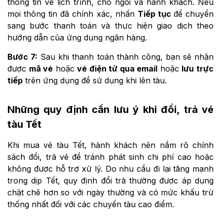
thông tin về lịch trình, chỗ ngồi và hành khách. Nếu
mọi thông tin đã chính xác, nhấn
Tiếp tục
để chuyển
sang bước thanh toán và thực hiện giao dịch theo
hướng dẫn của ứng dụng ngân hàng.
Bước 7:
Sau khi thanh toán thành công, bạn sẽ nhận
được
mã vé
hoặc
vé điện tử qua email
hoặc
lưu trực
tiếp
trên ứng dụng để sử dụng khi lên tàu.
Những quy định cần lưu ý khi đổi, trả vé
tàu Tết
Khi mua vé tàu Tết, hành khách nên nắm rõ chính
sách đổi, trả vé để tránh phát sinh chi phí cao hoặc
không được hỗ trợ xử lý. Do nhu cầu đi lại tăng mạnh
trong dịp Tết, quy định đổi trả thường được áp dụng
chặt chẽ hơn so với ngày thường và có mức khấu trừ
thống nhất đối với các chuyến tàu cao điểm.