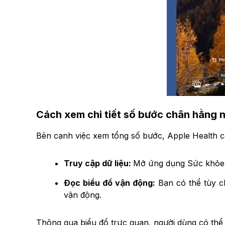
Cách xem chi tiết số bước chân hằng 
Bên cạnh việc xem tổng số bước, Apple Health cò
Truy cập dữ liệu:
Mở ứng dụng Sức khỏe, 
Đọc biểu đồ vận động:
Bạn có thể tùy ch
vận động.
Thông qua biểu đồ trực quan, người dùng có thể