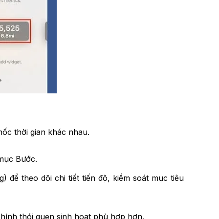
mốc thời gian khác nhau.
 mục Bước.
để theo dõi chi tiết tiến độ, kiểm soát mục tiêu
hỉnh thói quen sinh hoạt phù hợp hơn.