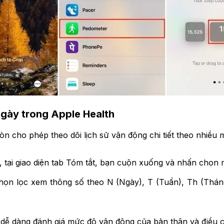
ngày trong Apple Health
n cho phép theo dõi lịch sử vận động chi tiết theo nhiều 
tại giao diện tab Tóm tắt, bạn cuộn xuống và nhấn chọn
ọn lọc xem thông số theo N (Ngày), T (Tuần), Th (Tháng) 
 dễ dàng đánh giá mức độ vận động của bản thân và điều c