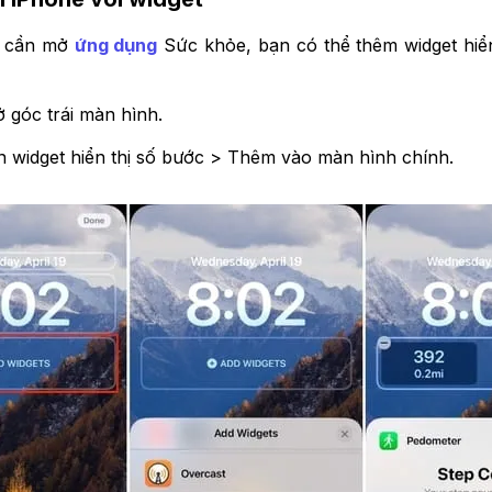
g cần mở
ứng dụng
Sức khỏe, bạn có thể thêm widget hiển
 góc trái màn hình.
 widget hiển thị số bước > Thêm vào màn hình chính.