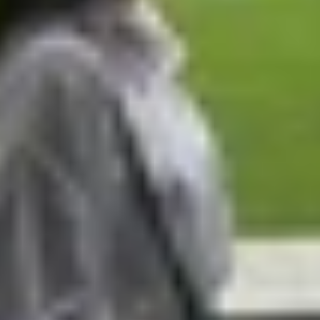
g theo dõi hoạt động thể chất được tích hợp sẵn, sử dụng
ng quá trình di chuyển.