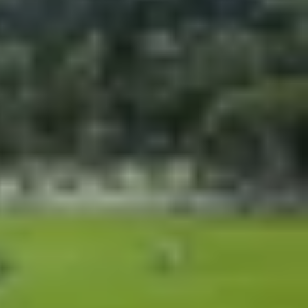
ng cần thiết bị bổ sung. Tính năng này sử dụng
đây là hướng dẫn chi tiết từng bước để bạn kích