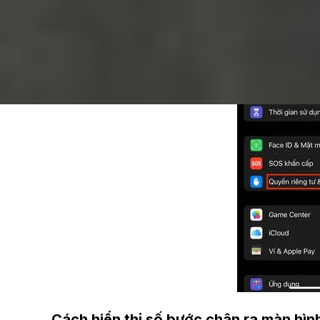
Cách hiển thị số bước chân ra màn hìn