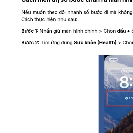
Nếu muốn theo dõi nhanh số bước đi mà khôn
Cách thực hiện như sau:
Bước 1:
Nhấn giữ màn hình chính > Chọn
dấu +
ở
Bước 2:
Tìm ứng dụng
Sức khỏe (Health)
> Chọn