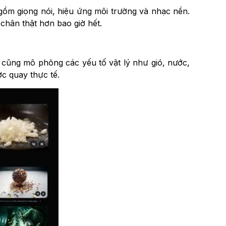
gồm giọng nói, hiệu ứng môi trường và nhạc nền.
chân thật hơn bao giờ hết.
 cũng mô phỏng các yếu tố vật lý như gió, nước,
c quay thực tế.