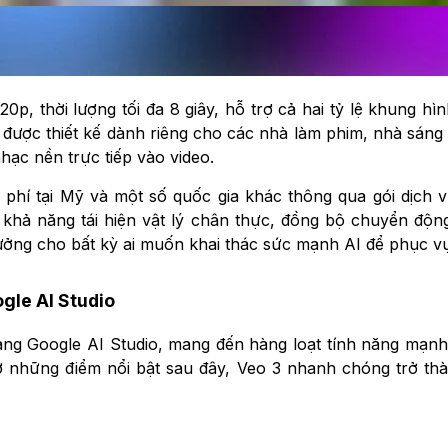
0p, thời lượng tối đa 8 giây, hỗ trợ cả hai tỷ lệ khung hì
được thiết kế dành riêng cho các nhà làm phim, nhà sáng 
hạc nền trực tiếp vào video.
 phí tại Mỹ và một số quốc gia khác thông qua gói dịch v
khả năng tái hiện vật lý chân thực, đồng bộ chuyển độn
tưởng cho bất kỳ ai muốn khai thác sức mạnh AI để phục v
gle AI Studio
 tảng Google AI Studio, mang đến hàng loạt tính năng mạn
hờ những điểm nổi bật sau đây, Veo 3 nhanh chóng trở t