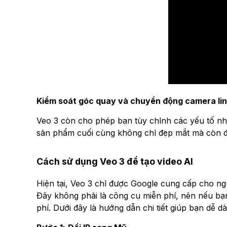
Kiểm soát góc quay và chuyển động camera lin
Veo 3 còn cho phép bạn tùy chỉnh các yếu tố như
sản phẩm cuối cùng không chỉ đẹp mắt mà còn đ
Cách sử dụng Veo 3 để tạo video AI
Hiện tại, Veo 3 chỉ được Google cung cấp cho ng
Đây không phải là công cụ miễn phí, nên nếu bạ
phí. Dưới đây là hướng dẫn chi tiết giúp bạn dễ d