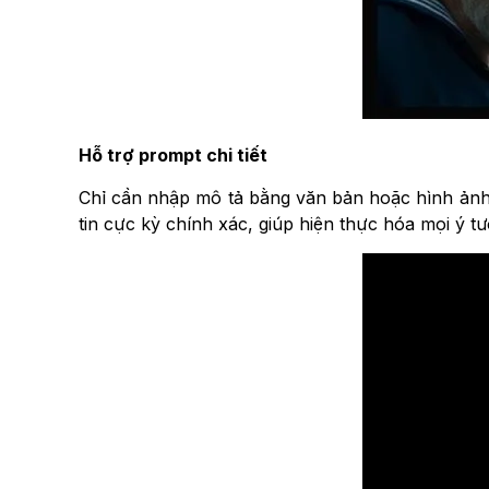
Hỗ trợ prompt chi tiết
Chỉ cần nhập mô tả bằng văn bản hoặc hình ảnh
tin cực kỳ chính xác, giúp hiện thực hóa mọi ý t