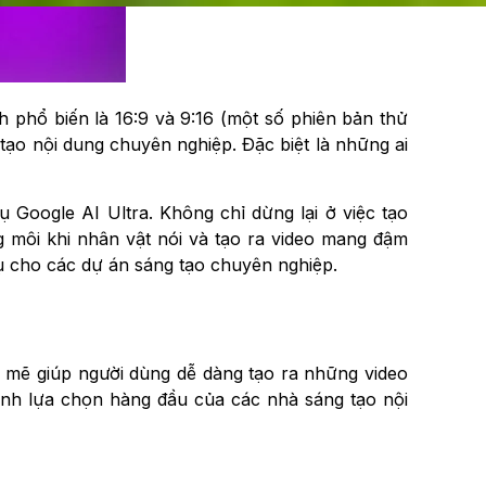
nh phổ biến là 16:9 và 9:16 (một số phiên bản thử
tạo nội dung chuyên nghiệp. Đặc biệt là những ai
ụ Google AI Ultra. Không chỉ dừng lại ở việc tạo
g môi khi nhân vật nói và tạo ra video mang đậm
ụ cho các dự án sáng tạo chuyên nghiệp.
h mẽ giúp người dùng dễ dàng tạo ra những video
hành lựa chọn hàng đầu của các nhà sáng tạo nội