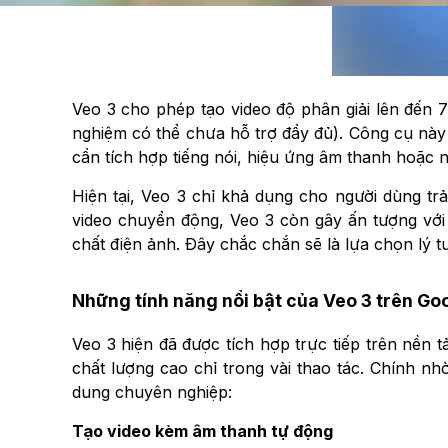
Veo 3 cho phép tạo video độ phân giải lên đến 72
nghiệm có thể chưa hỗ trợ đầy đủ). Công cụ này 
cần tích hợp tiếng nói, hiệu ứng âm thanh hoặc n
Hiện tại, Veo 3 chỉ khả dụng cho người dùng trả
video chuyển động, Veo 3 còn gây ấn tượng với 
chất điện ảnh. Đây chắc chắn sẽ là lựa chọn lý 
Những tính năng nổi bật của Veo 3 trên Goo
Veo 3 hiện đã được tích hợp trực tiếp trên nền
chất lượng cao chỉ trong vài thao tác. Chính n
dung chuyên nghiệp:
Tạo video kèm âm thanh tự động