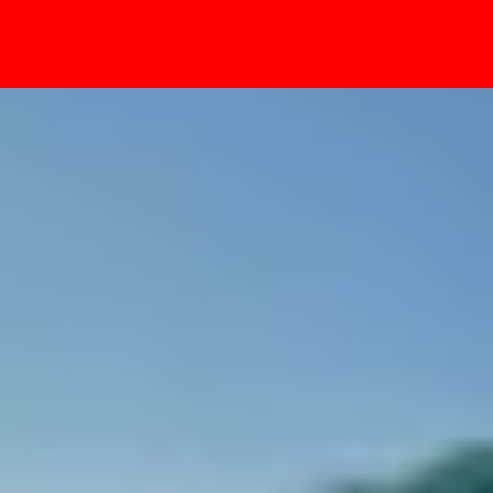
- Sự kiện
tudio