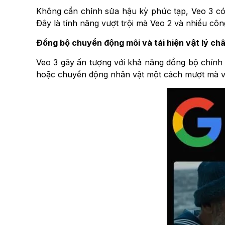
Không cần chỉnh sửa hậu kỳ phức tạp, Veo 3 có 
Đây là tính năng vượt trội mà Veo 2 và nhiều côn
Đồng bộ chuyển động môi và tái hiện vật lý ch
Veo 3 gây ấn tượng với khả năng đồng bộ chính 
hoặc chuyển động nhân vật một cách mượt mà và