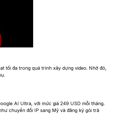
t tối đa trong quá trình xây dựng video. Nhờ đó,
hụ.
Google AI Ultra, với mức giá 249 USD mỗi tháng.
như chuyển đổi IP sang Mỹ và đăng ký gói trả