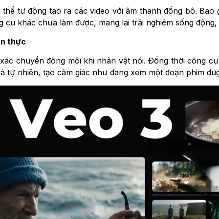
thể tự động tạo ra các video với âm thanh đồng bộ. Bao 
g cụ khác chưa làm được, mang lại trải nghiệm sống động, 
ân thực
xác chuyển động môi khi nhân vật nói. Đồng thời công cụ
 tự nhiên, tạo cảm giác như đang xem một đoạn phim đượ