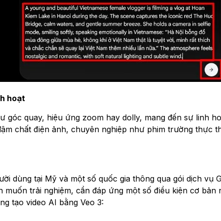
h hoạt
 góc quay, hiệu ứng zoom hay dolly, mang đến sự linh hoạ
ậm chất điện ảnh, chuyên nghiệp như phim trường thực t
ười dùng tại Mỹ và một số quốc gia thông qua gói dịch vụ 
n muốn trải nghiệm, cần đáp ứng một số điều kiện cơ bản 
àng tạo video AI bằng Veo 3: