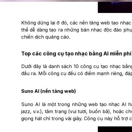
Không dừng lại ở đó, các nền tảng web tạo nhạc 
thể dễ dàng tạo ra những bản nhạc độc đáo phụ
chiến dịch quảng cáo.
Top các công cụ tạo nhạc bằng AI miễn phí
Dưới đây là danh sách 10 công cụ tạo nhạc bằng
đầu ra. Mỗi công cụ đều có điểm mạnh riêng, đá
Suno AI (nền tảng web)
Suno AI là một trong những web tạo nhạc AI hàn
jazz, v.v.), tâm trạng (vui tươi, buồn bã), hoặc 
giọng hát chỉ trong vài giây. Công cụ này hỗ tr