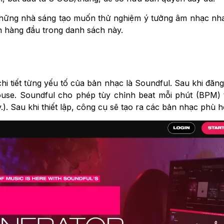
hững nhà sáng tạo muốn thử nghiệm ý tưởng âm nhạc nha
n hàng đầu trong danh sách này.
i tiết từng yếu tố của bản nhạc là Soundful. Sau khi đăn
use. Soundful cho phép tùy chỉnh beat mỗi phút (BPM
v.). Sau khi thiết lập, công cụ sẽ tạo ra các bản nhạc phù 