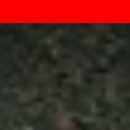
- Sự kiện
2025