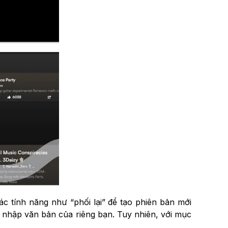
c tính năng như “phối lại” để tạo phiên bản mới
h nhập văn bản của riêng bạn. Tuy nhiên, với mục