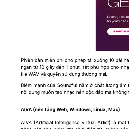
Phiên bản miễn phí cho phép tải xuống 10 bài há
ngắn từ 10 giây đến 1 phút, rất phù hợp cho nh
file WAV và quyền sử dụng thương mại.
Điểm mạnh của Soundful nằm ở chất lượng âm th
nội dung muốn tạo nhạc nền độc đáo mà không tố
AIVA (nền tảng Web, Windows, Linux, Mac)
AIVA (Artificial Intelligence Virtual Artist) là