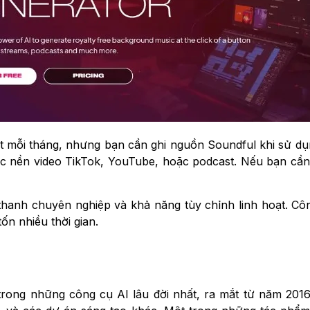
t mỗi tháng, nhưng bạn cần ghi nguồn Soundful khi sử dụn
ạc nền video TikTok, YouTube, hoặc podcast. Nếu bạn cần
anh chuyên nghiệp và khả năng tùy chỉnh linh hoạt. Côn
n nhiều thời gian.
 một trong những công cụ AI lâu đời nhất, ra mắt từ năm 201