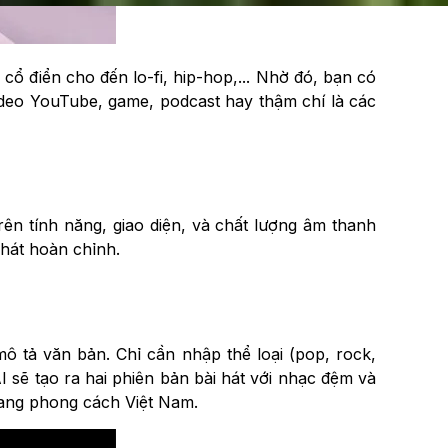
ổ điển cho đến lo-fi, hip-hop,... Nhờ đó, bạn có
deo YouTube, game, podcast hay thậm chí là các
ên tính năng, giao diện, và chất lượng âm thanh
hát hoàn chỉnh.
ô tả văn bản. Chỉ cần nhập thể loại (pop, rock,
AI sẽ tạo ra hai phiên bản bài hát với nhạc đệm và
 mang phong cách Việt Nam.