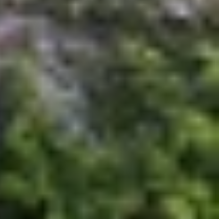
đồng sáng tạo. Ưu điểm lớn nhất nằm ở khả năng
i vài thao tác đơn giản, người dùng đã có thể tự