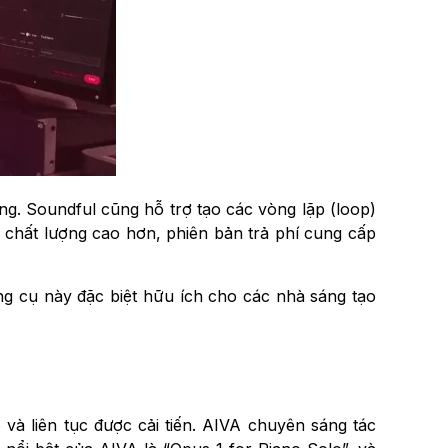
g. Soundful cũng hỗ trợ tạo các vòng lặp (loop)
 chất lượng cao hơn, phiên bản trả phí cung cấp
g cụ này đặc biệt hữu ích cho các nhà sáng tạo
6 và liên tục được cải tiến. AIVA chuyên sáng tác