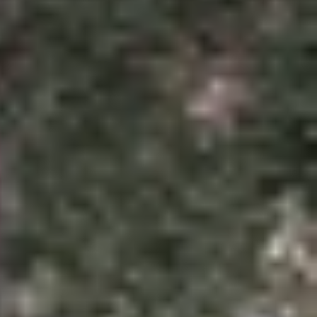
cụ tạo nhạc bằng AI miễn phí đã trở thành giải
ạc nền cho video YouTube, quảng cáo, đến các bài
bằng AI miễn phí ngay trên trình duyệt web.