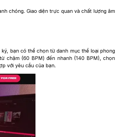
nh chóng. Giao diện trực quan và chất lượng âm
g ký, bạn có thể chọn từ danh mục thể loại phong
) từ chậm (60 BPM) đến nhanh (140 BPM), chọn
hợp với yêu cầu của bạn.