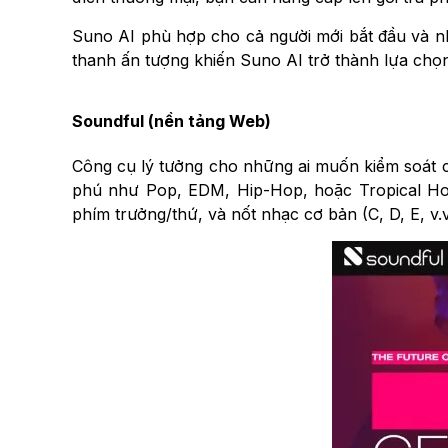
Suno AI phù hợp cho cả người mới bắt đầu và n
thanh ấn tượng khiến Suno AI trở thành lựa chọ
Soundful (nền tảng Web)
Công cụ lý tưởng cho những ai muốn kiểm soát ch
phú như Pop, EDM, Hip-Hop, hoặc Tropical Ho
phím trưởng/thứ, và nốt nhạc cơ bản (C, D, E, v.